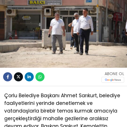
ABONE OL
Çorlu Belediye Başkanı Ahmet Sarıkurt, belediye
faaliyetlerini yerinde denetlemek ve
vatandaşlarla birebir temas kurmak amacıyla
gerçekleştirdiği mahalle gezilerine aralıksız
devam ediyor. Başkan Sarıkurt, Kemalettin