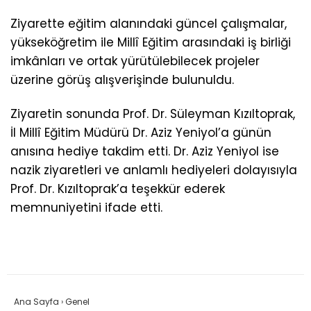
Ziyarette eğitim alanındaki güncel çalışmalar,
yükseköğretim ile Millî Eğitim arasındaki iş birliği
imkânları ve ortak yürütülebilecek projeler
üzerine görüş alışverişinde bulunuldu.
Ziyaretin sonunda Prof. Dr. Süleyman Kızıltoprak,
İl Millî Eğitim Müdürü Dr. Aziz Yeniyol’a günün
anısına hediye takdim etti. Dr. Aziz Yeniyol ise
nazik ziyaretleri ve anlamlı hediyeleri dolayısıyla
Prof. Dr. Kızıltoprak’a teşekkür ederek
memnuniyetini ifade etti.
Ana Sayfa
›
Genel