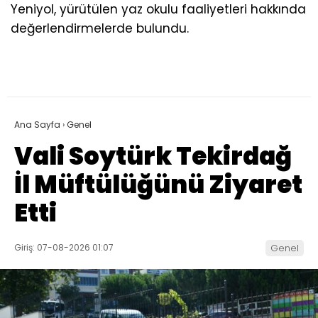
Yeniyol, yürütülen yaz okulu faaliyetleri hakkında
değerlendirmelerde bulundu.
Ana Sayfa
›
Genel
Vali Soytürk Tekirdağ
İl Müftülüğünü Ziyaret
Etti
Giriş: 07-08-2026 01:07
Genel