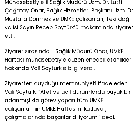
Münasebetiyle İl Sağlık Müdürü Uzm. Dr. Lütfi
Çağatay Onar, Sağlık Hizmetleri Başkanı Uzm. Dr.
Mustafa Dönmez ve UMKE çalışanları, Tekirdağ
valisi Sayın Recep Soytürk’ü makamında ziyaret
etti.
Ziyaret sırasında İl Sağlık Müdürü Onar, UMKE
Haftası münasebetiyle düzenlenecek etkinlikler
hakkında Vali Soytürk’e bilgi verdi.
Ziyaretten duyduğu memnuniyeti ifade eden
Vali Soytürk; “Afet ve acil durumlarda büyük bir
adanmışlıkla görev yapan tüm UMKE
çalışanlarının UMKE Haftası’nı kutluyor,
çalışmalarında başarılar diliyorum.” dedi.