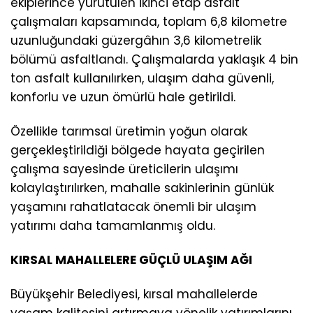
ekiplerince yürütülen ikinci etap asfalt
çalışmaları kapsamında, toplam 6,8 kilometre
uzunluğundaki güzergâhın 3,6 kilometrelik
bölümü asfaltlandı. Çalışmalarda yaklaşık 4 bin
ton asfalt kullanılırken, ulaşım daha güvenli,
konforlu ve uzun ömürlü hale getirildi.
Özellikle tarımsal üretimin yoğun olarak
gerçekleştirildiği bölgede hayata geçirilen
çalışma sayesinde üreticilerin ulaşımı
kolaylaştırılırken, mahalle sakinlerinin günlük
yaşamını rahatlatacak önemli bir ulaşım
yatırımı daha tamamlanmış oldu.
KIRSAL MAHALLELERE GÜÇLÜ ULAŞIM AĞI
Büyükşehir Belediyesi, kırsal mahallelerde