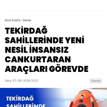
Ana Sayfa
›
Genel
TEKİRDAĞ
SAHİLLERİNDE YENİ
NESİL İNSANSIZ
CANKURTARAN
ARAÇLARI GÖREVDE
Giriş: 07-08-2026 21:02
Genel