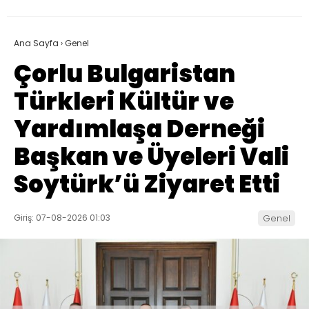
Ana Sayfa
›
Genel
Çorlu Bulgaristan
Türkleri Kültür ve
Yardımlaşa Derneği
Başkan ve Üyeleri Vali
Soytürk’ü Ziyaret Etti
Giriş: 07-08-2026 01:03
Genel