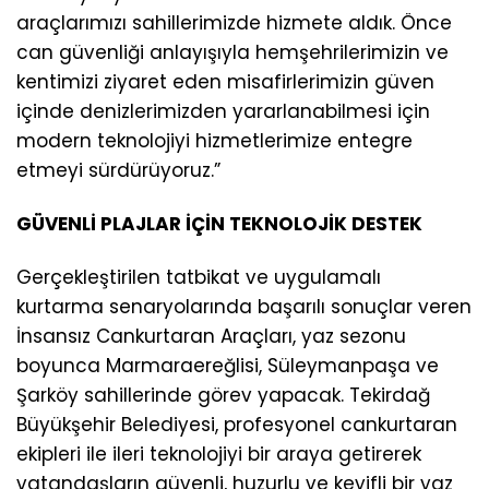
araçlarımızı sahillerimizde hizmete aldık. Önce
can güvenliği anlayışıyla hemşehrilerimizin ve
kentimizi ziyaret eden misafirlerimizin güven
içinde denizlerimizden yararlanabilmesi için
modern teknolojiyi hizmetlerimize entegre
etmeyi sürdürüyoruz.”
GÜVENLİ PLAJLAR İÇİN TEKNOLOJİK DESTEK
Gerçekleştirilen tatbikat ve uygulamalı
kurtarma senaryolarında başarılı sonuçlar veren
İnsansız Cankurtaran Araçları, yaz sezonu
boyunca Marmaraereğlisi, Süleymanpaşa ve
Şarköy sahillerinde görev yapacak. Tekirdağ
Büyükşehir Belediyesi, profesyonel cankurtaran
ekipleri ile ileri teknolojiyi bir araya getirerek
vatandaşların güvenli, huzurlu ve keyifli bir yaz