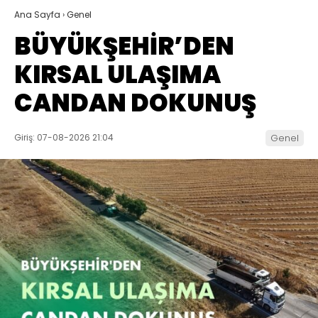
Ana Sayfa
›
Genel
BÜYÜKŞEHİR’DEN
KIRSAL ULAŞIMA
CANDAN DOKUNUŞ
Giriş: 07-08-2026 21:04
Genel