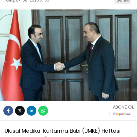
Giriş: 07-08-2026 01:05
Genel
ABONE OL
Ulusal Medikal Kurtarma Ekibi (UMKE) Haftası