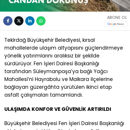
ABONE OL
Tekirdağ Büyükşehir Belediyesi, kırsal
mahallelerde ulaşım altyapısını güçlendirmeye
yönelik yatırımlarını aralıksız bir şekilde
sürdürüyor. Fen İşleri Dairesi Başkanlığı
tarafından Süleymanpaşa’ya bağlı Yağcı
Mahallesi’ni Hayrabolu ve Malkara ilçelerine
bağlayan güzergâhta yürütülen ikinci etap
asfalt çalışmaları tamamlandı.
ULAŞIMDA KONFOR VE GÜVENLİK ARTIRILDI
Büyükşehir Belediyesi Fen İşleri Dairesi Başkanlığı