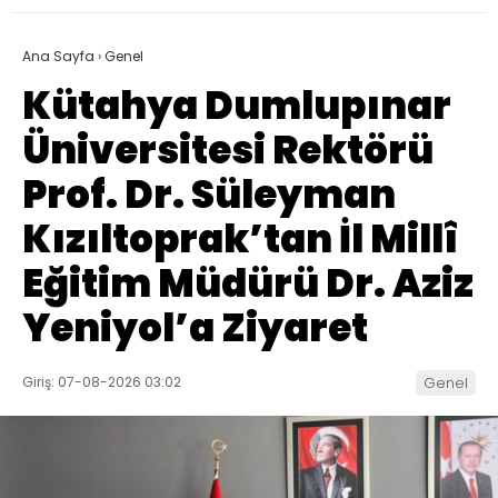
Ana Sayfa
›
Genel
Kütahya Dumlupınar
Üniversitesi Rektörü
Prof. Dr. Süleyman
Kızıltoprak’tan İl Millî
Eğitim Müdürü Dr. Aziz
Yeniyol’a Ziyaret
Giriş: 07-08-2026 03:02
Genel