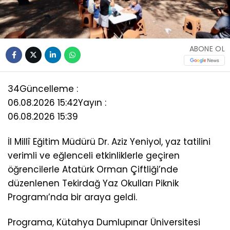
ABONE OL
34
Güncelleme :
06.08.2026 15:42
Yayın :
06.08.2026 15:39
İl Millî Eğitim Müdürü Dr. Aziz Yeniyol, yaz tatilini
verimli ve eğlenceli etkinliklerle geçiren
öğrencilerle Atatürk Orman Çiftliği’nde
düzenlenen Tekirdağ Yaz Okulları Piknik
Programı’nda bir araya geldi.
Programa, Kütahya Dumlupınar Üniversitesi