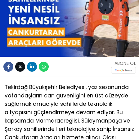
ABONE OL
Tekirdağ Büyükşehir Belediyesi, yaz sezonunda
vatandaşların can güvenliğini en üst düzeyde
sağlamak amacıyla sahillerde teknolojik
altyapısını güçlendirmeye devam ediyor. Bu
kapsamda Marmaraereğlisi, Süleymanpaşa ve
Şarköy sahillerinde ileri teknolojiye sahip İnsansız
Cankurtaran Araçları hizmete alındı. Olası