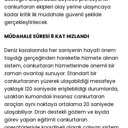
cankurtaran ekipleri olay yerine ulaşıncaya
kadar kritik ilk müdahale güvenli şekilde
gerçekleştirilecek.
MÜDAHALE SÜRESİ 6 KAT HIZLANDI
Deniz kazalarında her saniyenin hayati önem
taşıdığı gerçeğinden hareketle hizmete alınan
sistem, cankurtaran hizmetlerinde önemli bir
zaman avantajı sunuyor. Standart bir
cankurtaranın yüzerek ulaşabildiği mesafeye
yaklaşık 120 saniyede erişilebildiği durumlarda,
uzaktan kumandalı insansız cankurtaran
araçları aynı noktaya ortalama 20 saniyede
ulaşabiliyor. Dron destekli gözlem ve kıyıda
görev yapan eğitimli cankurtaran
operatörleriyle koordineli olarak çalışan sistem,