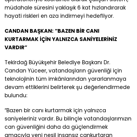
müdahale süresini yaklaşık 6 kat hızlandırarak
hayati riskleri en aza indirmeyi hedefliyor.
CANDAN BAŞKAN: “BAZEN BİR CANI
KURTARMAK İÇİN YALNIZCA SANİYELERİNİZ
VARDIR”
Tekirdağ Büyükşehir Belediye Başkanı Dr.
Candan Yüceer, vatandaşların güvenliği için
teknolojinin tüm imkânlarından yararlanmaya
devam ettiklerini belirterek şu değerlendirmede
bulundu:
“Bazen bir canı kurtarmak için yalnızca
saniyeleriniz vardır. Bu bilinçle vatandaşlarımızın
can güvenliğini daha da güçlendirmek
amacıyla yeni nesil insansız cankurtaran