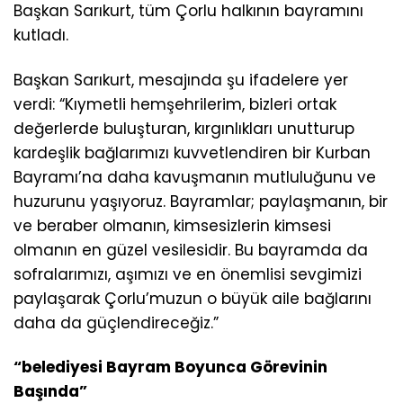
Başkan Sarıkurt, tüm Çorlu halkının bayramını
kutladı.
Başkan Sarıkurt, mesajında şu ifadelere yer
verdi: “Kıymetli hemşehrilerim, bizleri ortak
değerlerde buluşturan, kırgınlıkları unutturup
kardeşlik bağlarımızı kuvvetlendiren bir Kurban
Bayramı’na daha kavuşmanın mutluluğunu ve
huzurunu yaşıyoruz. Bayramlar; paylaşmanın, bir
ve beraber olmanın, kimsesizlerin kimsesi
olmanın en güzel vesilesidir. Bu bayramda da
sofralarımızı, aşımızı ve en önemlisi sevgimizi
paylaşarak Çorlu’muzun o büyük aile bağlarını
daha da güçlendireceğiz.”
“belediyesi Bayram Boyunca Görevinin
Başında”