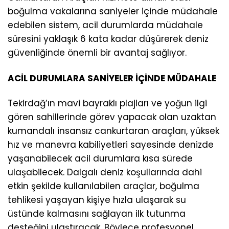
boğulma vakalarına saniyeler içinde müdahale
edebilen sistem, acil durumlarda müdahale
süresini yaklaşık 6 kata kadar düşürerek deniz
güvenliğinde önemli bir avantaj sağlıyor.
ACİL DURUMLARA SANİYELER İÇİNDE MÜDAHALE
Tekirdağ’ın mavi bayraklı plajları ve yoğun ilgi
gören sahillerinde görev yapacak olan uzaktan
kumandalı insansız cankurtaran araçları, yüksek
hız ve manevra kabiliyetleri sayesinde denizde
yaşanabilecek acil durumlara kısa sürede
ulaşabilecek. Dalgalı deniz koşullarında dahi
etkin şekilde kullanılabilen araçlar, boğulma
tehlikesi yaşayan kişiye hızla ulaşarak su
üstünde kalmasını sağlayan ilk tutunma
desteğini ulaştıracak. Böylece profesyonel