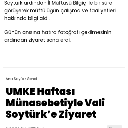
Soytürk ardından İl Müftüsü Bilgiç ile bir süre
görüşerek müftülüğün çalışma ve faaliyetleri
hakkında bilgi aldı.
Günün anısına hatıra fotoğrafı çekilmesinin
ardından ziyaret sona erdi.
Ana Sayfa
›
Genel
UMKE Haftası
Münasebetiyle Vali
Soytürk’e Ziyaret