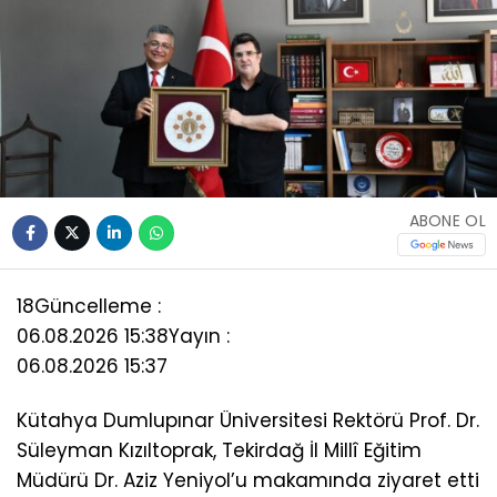
ABONE OL
18
Güncelleme :
06.08.2026 15:38
Yayın :
06.08.2026 15:37
Kütahya Dumlupınar Üniversitesi Rektörü Prof. Dr.
Süleyman Kızıltoprak, Tekirdağ İl Millî Eğitim
Müdürü Dr. Aziz Yeniyol’u makamında ziyaret etti