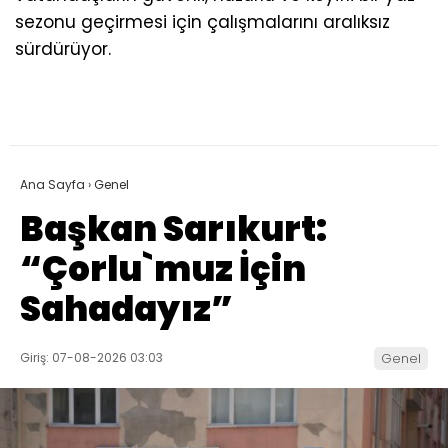
sezonu geçirmesi için çalışmalarını aralıksız
sürdürüyor.
Ana Sayfa
›
Genel
Başkan Sarıkurt:
“Çorlu`muz İçin
Sahadayız”
Giriş: 07-08-2026 03:03
Genel