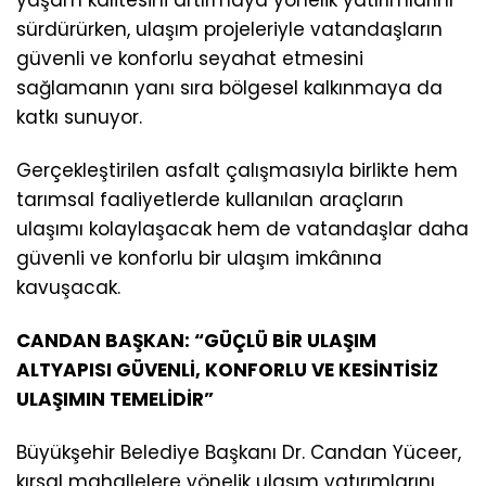
yaşam kalitesini artırmaya yönelik yatırımlarını
sürdürürken, ulaşım projeleriyle vatandaşların
güvenli ve konforlu seyahat etmesini
sağlamanın yanı sıra bölgesel kalkınmaya da
katkı sunuyor.
Gerçekleştirilen asfalt çalışmasıyla birlikte hem
tarımsal faaliyetlerde kullanılan araçların
ulaşımı kolaylaşacak hem de vatandaşlar daha
güvenli ve konforlu bir ulaşım imkânına
kavuşacak.
CANDAN BAŞKAN: “GÜÇLÜ BİR ULAŞIM
ALTYAPISI GÜVENLİ, KONFORLU VE KESİNTİSİZ
ULAŞIMIN TEMELİDİR”
Büyükşehir Belediye Başkanı Dr. Candan Yüceer,
kırsal mahallelere yönelik ulaşım yatırımlarını