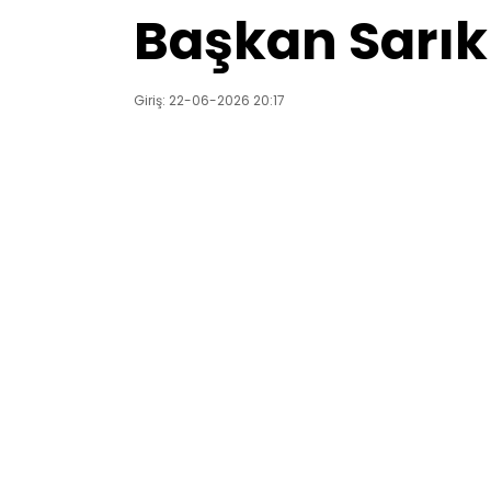
Başkan Sarıku
Giriş: 22-06-2026 20:17