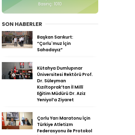
Basınç: 1010
SON HABERLER
Başkan Sarıkurt:
“Çorlu`muz İçin
Sahadayız”
Kütahya Dumlupınar
Üniversitesi Rektörü Prof.
Dr. Süleyman
Kızıltoprak’tan İl Millî
Eğitim Müdürü Dr. Aziz
Yeniyol’a Ziyaret
Çorlu Yarı Maratonu İçin
Türkiye Atletizm
Federasyonu ile Protokol