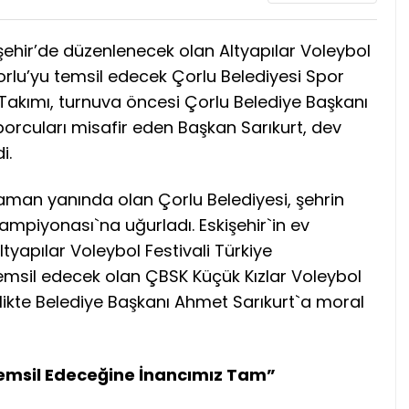
işehir’de düzenlenecek olan Altyapılar Voleybol
rlu’yu temsil edecek Çorlu Belediyesi Spor
Takımı, turnuva öncesi Çorlu Belediye Başkanı
porcuları misafir eden Başkan Sarıkurt, dev
i.
man yanında olan Çorlu Belediyesi, şehrin
ampiyonası`na uğurladı. Eskişehir`in ev
ltyapılar Voleybol Festivali Türkiye
msil edecek olan ÇBSK Küçük Kızlar Voleybol
irlikte Belediye Başkanı Ahmet Sarıkurt`a moral
e Temsil Edeceğine İnancımız Tam”