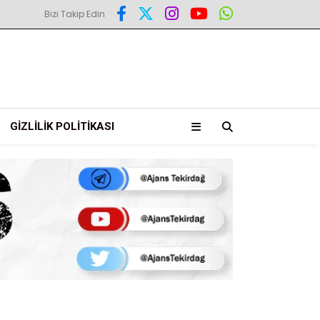
Bizi Takip Edin
GIZLILIK POLITIKASI