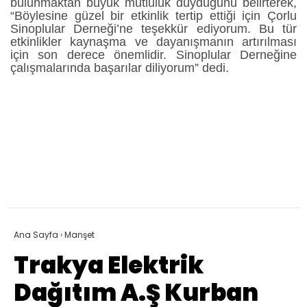
bulunmaktan büyük mutluluk duyduğunu belirterek,
“Böylesine güzel bir etkinlik tertip ettiği için Çorlu
Sinoplular Derneği’ne teşekkür ediyorum. Bu tür
etkinlikler kaynaşma ve dayanışmanın artırılması
için son derece önemlidir. Sinoplular Derneğine
çalışmalarında başarılar diliyorum” dedi.
Ana Sayfa
›
Manşet
Trakya Elektrik
Dağıtım A.Ş Kurban