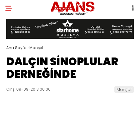
Ana Sayfa
›
Manşet
DALÇIN SİNOPLULAR
DERNEĞİNDE
Giriş: 09-09-2013 00:00
Manşet