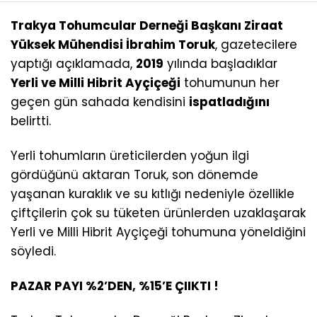
Trakya Tohumcular Derneği Başkanı Ziraat
Yüksek Mühendisi İbrahim Toruk
, gazetecilere
yaptığı açıklamada,
2019
yılında başladıklar
Yerli ve Milli Hibrit Ayçiçeği
tohumunun her
geçen gün sahada kendisini
ispatladığını
belirtti.
Yerli tohumların üreticilerden yoğun ilgi
gördüğünü aktaran Toruk, son dönemde
yaşanan kuraklık ve su kıtlığı nedeniyle özellikle
çiftçilerin çok su tüketen ürünlerden uzaklaşarak
Yerli ve Milli Hibrit Ayçiçeği tohumuna yöneldiğini
söyledi.
PAZAR PAYI %2’DEN, %15’E ÇIIKTI !