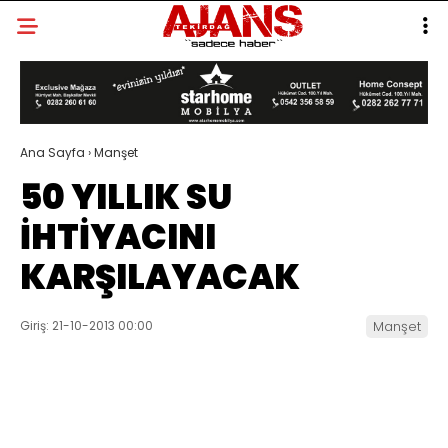
Ana Sayfa
›
Manşet
50 YILLIK SU
İHTİYACINI
KARŞILAYACAK
Giriş: 21-10-2013 00:00
Manşet