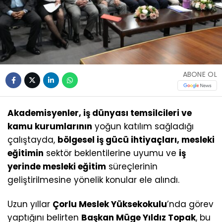
ABONE OL
Akademisyenler, iş dünyası temsilcileri ve
kamu kurumlarının
yoğun katılım sağladığı
çalıştayda,
bölgesel iş gücü ihtiyaçları, mesleki
eğitimin
sektör beklentilerine uyumu ve
iş
yerinde mesleki eğitim
süreçlerinin
geliştirilmesine yönelik konular ele alındı.
Uzun yıllar
Çorlu Meslek Yüksekokulu
’nda görev
yaptığını belirten
Başkan Müge Yıldız Topak
, bu