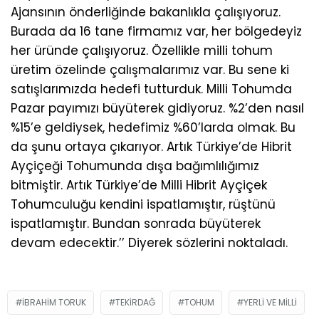
Ajansının önderliğinde bakanlıkla çalışıyoruz.
Burada da 16 tane firmamız var, her bölgedeyiz
her üründe çalışıyoruz. Özellikle milli tohum
üretim özelinde çalışmalarımız var. Bu sene ki
satışlarımızda hedefi tutturduk. Milli Tohumda
Pazar payımızı büyüterek gidiyoruz. %2’den nasıl
%15’e geldiysek, hedefimiz %60’larda olmak. Bu
da şunu ortaya çıkarıyor. Artık Türkiye’de Hibrit
Ayçiçeği Tohumunda dışa bağımlılığımız
bitmiştir. Artık Türkiye’de Milli Hibrit Ayçiçek
Tohumculuğu kendini ispatlamıştır, rüştünü
ispatlamıştır. Bundan sonrada büyüterek
devam edecektir.’’ Diyerek sözlerini noktaladı.
IBRAHIM TORUK
TEKIRDAĞ
TOHUM
YERLI VE MILLI