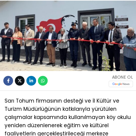
ABONE OL
Sarı Tohum firmasının desteği ve İl Kültür ve
Turizm Müdürlüğünün katkılarıyla yürütülen
çalışmalar kapsamında kullanılmayan köy okulu
yeniden düzenlenerek eğitim ve kültürel
faaliyetlerin gerçekleştirileceği merkeze