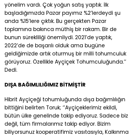
yönelim vardı. Çok yoğun satış yaptık. İlk
başladığımızda Pazar payımız %2’lerdeydi şu
anda %15’lere çıktık. Bu gerçekten Pazar
toplamına bakınca müthiş bir rakam. Bir de
bunun sürekliliği önemliydi. 2021’de yaptık,
2022’de de başarılı olduk ama bugüne
geldiğimizde artık oturmuş bir milli tohumculuk
görüyoruz. Özellikle Ayçiçek Tohumculuğunda.’’
Dedi.
DIŞA BAĞIMLILIĞIMIZ BİTMİŞTİR
Hibrit Ayçiçeği tohumluğunda dışa bağımlılığın
bittiğini belirten Toruk; ‘’Ayçiçeklerimiz ekildi,
bütün ülke genelinde takip ediyoruz. Sadece biz
değil, tüm firmalarımız takip ediyor. Bizim
biliyorsunuz kooperatifimiz vasıtasıyla, Kalkınma