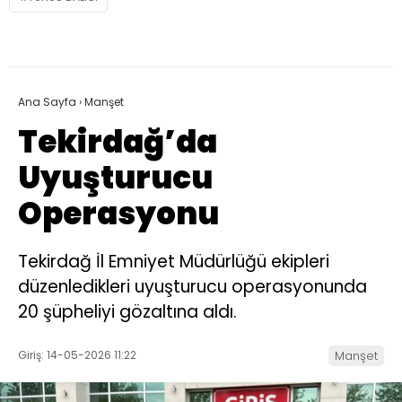
Ana Sayfa
›
Manşet
Tekirdağ’da
Uyuşturucu
Operasyonu
Tekirdağ İl Emniyet Müdürlüğü ekipleri
düzenledikleri uyuşturucu operasyonunda
20 şüpheliyi gözaltına aldı.
Giriş: 14-05-2026 11:22
Manşet