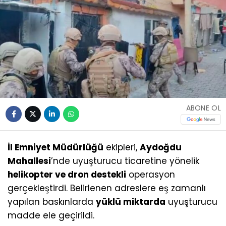
ABONE OL
İl Emniyet Müdürlüğü
ekipleri,
Aydoğdu
Mahallesi
’nde uyuşturucu ticaretine yönelik
helikopter ve dron destekli
operasyon
gerçekleştirdi. Belirlenen adreslere eş zamanlı
yapılan baskınlarda
yüklü miktarda
uyuşturucu
madde ele geçirildi.