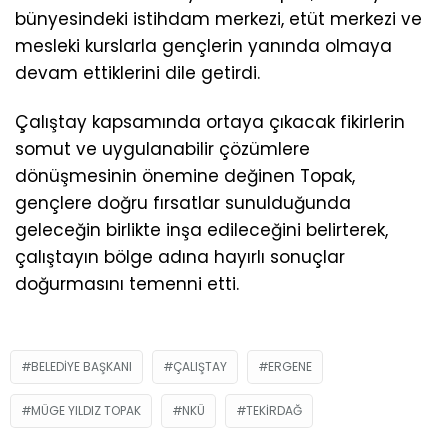
bünyesindeki istihdam merkezi, etüt merkezi ve
mesleki kurslarla gençlerin yanında olmaya
devam ettiklerini dile getirdi.
Çalıştay kapsamında ortaya çıkacak fikirlerin
somut ve uygulanabilir çözümlere
dönüşmesinin önemine değinen Topak,
gençlere doğru fırsatlar sunulduğunda
geleceğin birlikte inşa edileceğini belirterek,
çalıştayın bölge adına hayırlı sonuçlar
doğurmasını temenni etti.
BELEDIYE BAŞKANI
ÇALIŞTAY
ERGENE
MÜGE YILDIZ TOPAK
NKÜ
TEKIRDAĞ