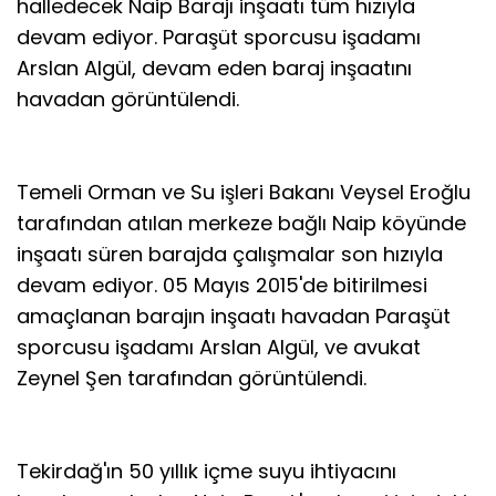
halledecek Naip Barajı inşaatı tüm hızıyla
devam ediyor. Paraşüt sporcusu işadamı
Arslan Algül, devam eden baraj inşaatını
havadan görüntülendi.
Temeli Orman ve Su işleri Bakanı Veysel Eroğlu
tarafından atılan merkeze bağlı Naip köyünde
inşaatı süren barajda çalışmalar son hızıyla
devam ediyor. 05 Mayıs 2015'de bitirilmesi
amaçlanan barajın inşaatı havadan Paraşüt
sporcusu işadamı Arslan Algül, ve avukat
Zeynel Şen tarafından görüntülendi.
Tekirdağ'ın 50 yıllık içme suyu ihtiyacını