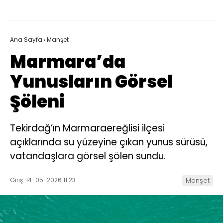
Ana Sayfa
›
Manşet
Marmara’da
Yunusların Görsel
Şöleni
Tekirdağ’ın Marmaraereğlisi ilçesi
açıklarında su yüzeyine çıkan yunus sürüsü,
vatandaşlara görsel şölen sundu.
Giriş: 14-05-2026 11:23
Manşet