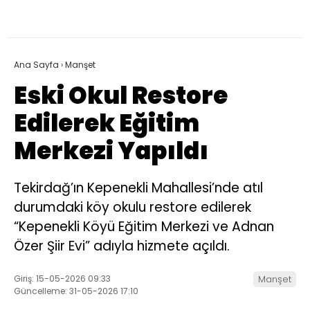
Ana Sayfa
›
Manşet
Eski Okul Restore
Edilerek Eğitim
Merkezi Yapıldı
Tekirdağ’ın Kepenekli Mahallesi’nde atıl
durumdaki köy okulu restore edilerek
“Kepenekli Köyü Eğitim Merkezi ve Adnan
Özer Şiir Evi” adıyla hizmete açıldı.
Giriş: 15-05-2026 09:33
Manşet
Güncelleme: 31-05-2026 17:10