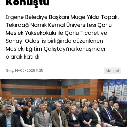
Konuştu
Ergene Belediye Başkanı Müge Yıldız Topak,
Tekirdağ Namık Kemal Üniversitesi Çorlu
Meslek Yüksekokulu ile Çorlu Ticaret ve
Sanayi Odası iş birliğinde düzenlenen
Mesleki Eğitim Çalıştayı’na konuşmacı
olarak katıldı.
Giriş: 14-05-2026 11:25
Manşet