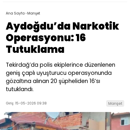
Ana Sayfa
›
Manşet
Aydoğdu’da Narkotik
Operasyonu: 16
Tutuklama
Tekirdağ’da polis ekiplerince düzenlenen
geniş çaplı uyuşturucu operasyonunda
gözaltına alınan 20 şüpheliden 16’sı
tutuklandı.
Giriş: 15-05-2026 09:38
Manşet