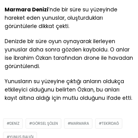
Marmara Denizi
’nde bir süre su yüzeyinde
hareket eden yunuslar, oluşturdukları
görüntülerle dikkat çekti.
Denizde bir süre oyun oynayarak ilerleyen
yunuslar daha sonra gözden kayboldu. O anlar
ise İbrahim Özkan tarafından drone ile havadan
görüntülendi.
Yunusların su yüzeyine çıktığı anların oldukça
etkileyici olduğunu belirten Özkan, bu anları
kayıt altına aldığı için mutlu olduğunu ifade etti.
DENIZ
GÖRSEL ŞÖLEN
MARMARA
TEKIRDAĞ
YUNUS BALIĞI