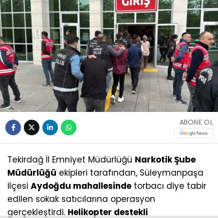
ABONE OL
Tekirdağ İl Emniyet Müdürlüğü
Narkotik Şube
Müdürlüğü
ekipleri tarafından, Süleymanpaşa
ilçesi
Aydoğdu mahallesinde
torbacı diye tabir
edilen sokak satıcılarına operasyon
gerçekleştirdi.
Helikopter destekli