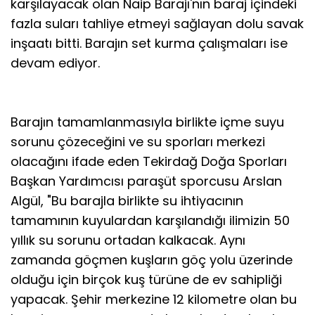
karşılayacak olan Naip Barajı'nın baraj içindeki
fazla suları tahliye etmeyi sağlayan dolu savak
inşaatı bitti. Barajın set kurma çalışmaları ise
devam ediyor.
Barajın tamamlanmasıyla birlikte içme suyu
sorunu çözeceğini ve su sporları merkezi
olacağını ifade eden Tekirdağ Doğa Sporları
Başkan Yardımcısı paraşüt sporcusu Arslan
Algül, "Bu barajla birlikte su ihtiyacının
tamamının kuyulardan karşılandığı ilimizin 50
yıllık su sorunu ortadan kalkacak. Aynı
zamanda göçmen kuşların göç yolu üzerinde
olduğu için birçok kuş türüne de ev sahipliği
yapacak. Şehir merkezine 12 kilometre olan bu