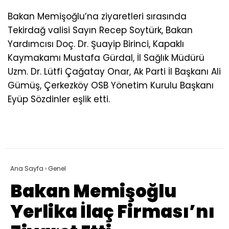
Bakan Memişoğlu’na ziyaretleri sırasında
Tekirdağ valisi Sayın Recep Soytürk, Bakan
Yardımcısı Doç. Dr. Şuayip Birinci, Kapaklı
Kaymakamı Mustafa Gürdal, İl Sağlık Müdürü
Uzm. Dr. Lütfi Çağatay Onar, Ak Parti İl Başkanı Ali
Gümüş, Çerkezköy OSB Yönetim Kurulu Başkanı
Eyüp Sözdinler eşlik etti.
Ana Sayfa
›
Genel
Bakan Memişoğlu
Yerlika İlaç Firması’nı