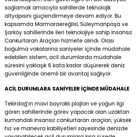
sağlamak amacıyla sahillerde teknolojik
altyapısını güçlendirmeye devam ediyor. Bu
kapsamda Marmaraereğlisi, Süleymanpaşa ve
Şarköy sahillerinde ileri teknolojiye sahip İnsansız
Cankurtaran Araçları hizmete alındı. Olası
boğulma vakalarına saniyeler içinde müdahale
edebilen sistem, acil durumlarda müdahale
süresini yaklaşık 6 kata kadar düşürerek deniz
güvenliğinde önemli bir avantaj sağlıyor.
ACİL DURUMLARA SANİYELER İÇİNDE MÜDAHALE
Tekirdağ’ın mavi bayraklı plajları ve yoğun ilgi
gören sahillerinde görev yapacak olan uzaktan
kumandalı insansız cankurtaran araçları, yüksek
hız ve manevra kabiliyetleri sayesinde denizde
yaşanabilecek acil durumlara kısa sürede