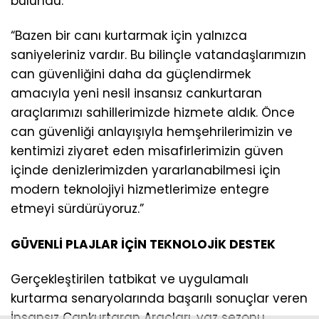
bulundu:
“Bazen bir canı kurtarmak için yalnızca
saniyeleriniz vardır. Bu bilinçle vatandaşlarımızın
can güvenliğini daha da güçlendirmek
amacıyla yeni nesil insansız cankurtaran
araçlarımızı sahillerimizde hizmete aldık. Önce
can güvenliği anlayışıyla hemşehrilerimizin ve
kentimizi ziyaret eden misafirlerimizin güven
içinde denizlerimizden yararlanabilmesi için
modern teknolojiyi hizmetlerimize entegre
etmeyi sürdürüyoruz.”
GÜVENLİ PLAJLAR İÇİN TEKNOLOJİK DESTEK
Gerçekleştirilen tatbikat ve uygulamalı
kurtarma senaryolarında başarılı sonuçlar veren
İnsansız Cankurtaran Araçları, yaz sezonu