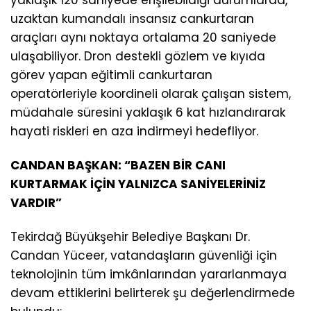
yaklaşık 120 saniyede erişilebildiği durumlarda,
uzaktan kumandalı insansız cankurtaran
araçları aynı noktaya ortalama 20 saniyede
ulaşabiliyor. Dron destekli gözlem ve kıyıda
görev yapan eğitimli cankurtaran
operatörleriyle koordineli olarak çalışan sistem,
müdahale süresini yaklaşık 6 kat hızlandırarak
hayati riskleri en aza indirmeyi hedefliyor.
CANDAN BAŞKAN: “BAZEN BİR CANI
KURTARMAK İÇİN YALNIZCA SANİYELERİNİZ
VARDIR”
Tekirdağ Büyükşehir Belediye Başkanı Dr.
Candan Yüceer, vatandaşların güvenliği için
teknolojinin tüm imkânlarından yararlanmaya
devam ettiklerini belirterek şu değerlendirmede