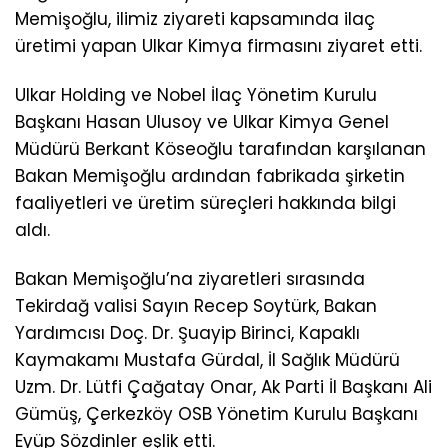
Memişoğlu, ilimiz ziyareti kapsamında ilaç
üretimi yapan Ulkar Kimya firmasını ziyaret etti.
Ulkar Holding ve Nobel İlaç Yönetim Kurulu
Başkanı Hasan Ulusoy ve Ulkar Kimya Genel
Müdürü Berkant Köseoğlu tarafından karşılanan
Bakan Memişoğlu ardından fabrikada şirketin
faaliyetleri ve üretim süreçleri hakkında bilgi
aldı.
Bakan Memişoğlu’na ziyaretleri sırasında
Tekirdağ valisi Sayın Recep Soytürk, Bakan
Yardımcısı Doç. Dr. Şuayip Birinci, Kapaklı
Kaymakamı Mustafa Gürdal, İl Sağlık Müdürü
Uzm. Dr. Lütfi Çağatay Onar, Ak Parti İl Başkanı Ali
Gümüş, Çerkezköy OSB Yönetim Kurulu Başkanı
Eyüp Sözdinler eşlik etti.