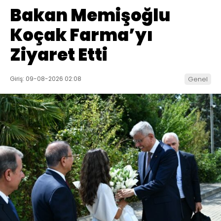
Bakan Memişoğlu
Koçak Farma’yı
Ziyaret Etti
Giriş: 09-08-2026 02:08
Genel