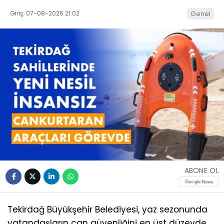
Giriş: 07-08-2026 21:02
Genel
ABONE OL
Tekirdağ Büyükşehir Belediyesi, yaz sezonunda
vatandaşların can güvenliğini en üst düzeyde