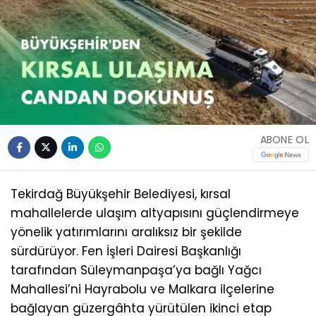
ABONE OL
Tekirdağ Büyükşehir Belediyesi, kırsal
mahallelerde ulaşım altyapısını güçlendirmeye
yönelik yatırımlarını aralıksız bir şekilde
sürdürüyor. Fen İşleri Dairesi Başkanlığı
tarafından Süleymanpaşa’ya bağlı Yağcı
Mahallesi’ni Hayrabolu ve Malkara ilçelerine
bağlayan güzergâhta yürütülen ikinci etap