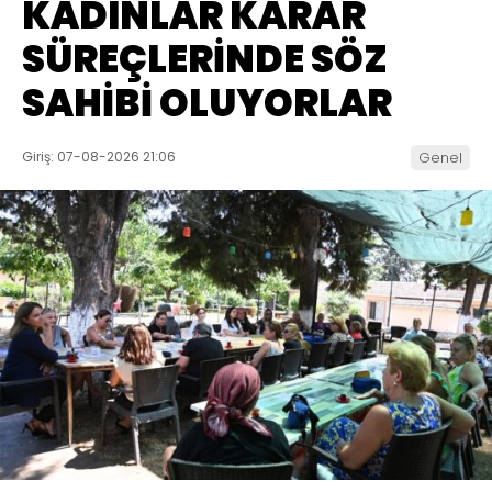
KADINLAR KARAR
SÜREÇLERİNDE SÖZ
SAHİBİ OLUYORLAR
Giriş: 07-08-2026 21:06
Genel