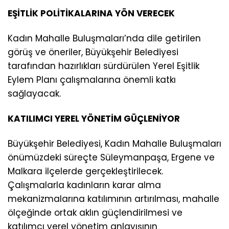
EŞİTLİK POLİTİKALARINA YÖN VERECEK
Kadın Mahalle Buluşmaları’nda dile getirilen
görüş ve öneriler, Büyükşehir Belediyesi
tarafından hazırlıkları sürdürülen Yerel Eşitlik
Eylem Planı çalışmalarına önemli katkı
sağlayacak.
KATILIMCI YEREL YÖNETİM GÜÇLENİYOR
Büyükşehir Belediyesi, Kadın Mahalle Buluşmaları
önümüzdeki süreçte Süleymanpaşa, Ergene ve
Malkara ilçelerde gerçekleştirilecek.
Çalışmalarla kadınların karar alma
mekanizmalarına katılımının artırılması, mahalle
ölçeğinde ortak aklın güçlendirilmesi ve
katılımcı yerel yönetim anlayışının