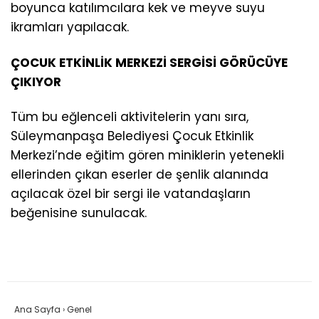
boyunca katılımcılara kek ve meyve suyu
ikramları yapılacak.
ÇOCUK ETKİNLİK MERKEZİ SERGİSİ GÖRÜCÜYE
ÇIKIYOR
Tüm bu eğlenceli aktivitelerin yanı sıra,
Süleymanpaşa Belediyesi Çocuk Etkinlik
Merkezi’nde eğitim gören miniklerin yetenekli
ellerinden çıkan eserler de şenlik alanında
açılacak özel bir sergi ile vatandaşların
beğenisine sunulacak.
Ana Sayfa
›
Genel