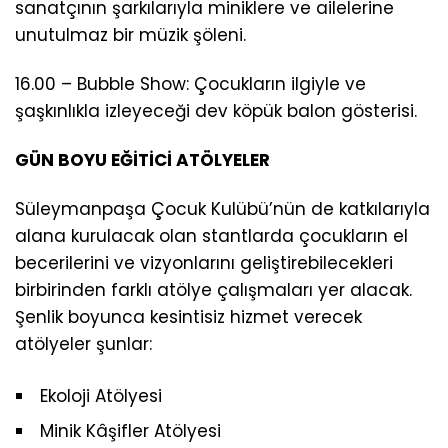
sanatçının şarkılarıyla miniklere ve ailelerine
unutulmaz bir müzik şöleni.
16.00 – Bubble Show: Çocukların ilgiyle ve
şaşkınlıkla izleyeceği dev köpük balon gösterisi.
GÜN BOYU EĞİTİCİ ATÖLYELER
Süleymanpaşa Çocuk Kulübü’nün de katkılarıyla
alana kurulacak olan stantlarda çocukların el
becerilerini ve vizyonlarını geliştirebilecekleri
birbirinden farklı atölye çalışmaları yer alacak.
Şenlik boyunca kesintisiz hizmet verecek
atölyeler şunlar:
Ekoloji Atölyesi
Minik Kâşifler Atölyesi