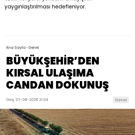
yaygınlaştırılması hedefleniyor.
Ana Sayfa
›
Genel
BÜYÜKŞEHİR’DEN
KIRSAL ULAŞIMA
CANDAN DOKUNUŞ
Giriş: 07-08-2026 21:04
Genel