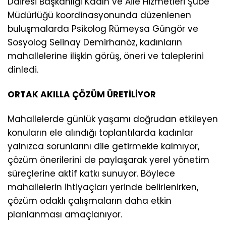
Dairesi Başkanlığı Kadın ve Aile Hizmetleri Şube
Müdürlüğü koordinasyonunda düzenlenen
buluşmalarda Psikolog Rümeysa Güngör ve
Sosyolog Selinay Demirhanöz, kadınların
mahallelerine ilişkin görüş, öneri ve taleplerini
dinledi.
ORTAK AKILLA ÇÖZÜM ÜRETİLİYOR
Mahallelerde günlük yaşamı doğrudan etkileyen
konuların ele alındığı toplantılarda kadınlar
yalnızca sorunlarını dile getirmekle kalmıyor,
çözüm önerilerini de paylaşarak yerel yönetim
süreçlerine aktif katkı sunuyor. Böylece
mahallelerin ihtiyaçları yerinde belirlenirken,
çözüm odaklı çalışmaların daha etkin
planlanması amaçlanıyor.