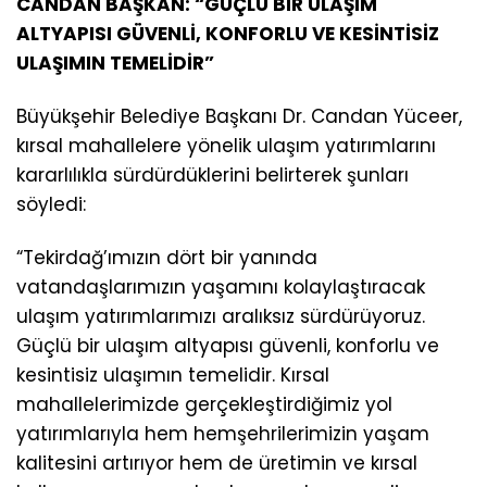
CANDAN BAŞKAN: “GÜÇLÜ BİR ULAŞIM
ALTYAPISI GÜVENLİ, KONFORLU VE KESİNTİSİZ
ULAŞIMIN TEMELİDİR”
Büyükşehir Belediye Başkanı Dr. Candan Yüceer,
kırsal mahallelere yönelik ulaşım yatırımlarını
kararlılıkla sürdürdüklerini belirterek şunları
söyledi:
“Tekirdağ’ımızın dört bir yanında
vatandaşlarımızın yaşamını kolaylaştıracak
ulaşım yatırımlarımızı aralıksız sürdürüyoruz.
Güçlü bir ulaşım altyapısı güvenli, konforlu ve
kesintisiz ulaşımın temelidir. Kırsal
mahallelerimizde gerçekleştirdiğimiz yol
yatırımlarıyla hem hemşehrilerimizin yaşam
kalitesini artırıyor hem de üretimin ve kırsal