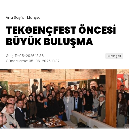
Ana Sayfa
›
Manşet
TEKGENÇFEST ÖNCESİ
BÜYÜK BULUŞMA
Giriş: 11-05-2026 13:36
Manşet
Güncelleme: 05-06-2026 13:37