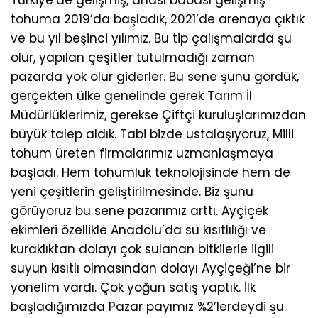
tohuma 2019’da başladık, 2021’de arenaya çıktık
ve bu yıl beşinci yılımız. Bu tip çalışmalarda şu
olur, yapılan çeşitler tutulmadığı zaman
pazarda yok olur giderler. Bu sene şunu gördük,
gerçekten ülke genelinde gerek Tarım İl
Müdürlüklerimiz, gerekse Çiftçi kuruluşlarımızdan
büyük talep aldık. Tabi bizde ustalaşıyoruz, Milli
tohum üreten firmalarımız uzmanlaşmaya
başladı. Hem tohumluk teknolojisinde hem de
yeni çeşitlerin geliştirilmesinde. Biz şunu
görüyoruz bu sene pazarımız arttı. Ayçiçek
ekimleri özellikle Anadolu’da su kısıtlılığı ve
kuraklıktan dolayı çok sulanan bitkilerle ilgili
suyun kısıtlı olmasından dolayı Ayçiçeği’ne bir
yönelim vardı. Çok yoğun satış yaptık. İlk
başladığımızda Pazar payımız %2’lerdeydi şu