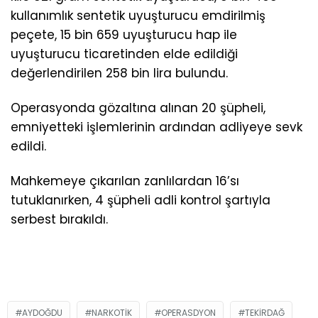
kullanımlık sentetik uyuşturucu emdirilmiş
peçete, 15 bin 659 uyuşturucu hap ile
uyuşturucu ticaretinden elde edildiği
değerlendirilen 258 bin lira bulundu.
Operasyonda gözaltına alınan 20 şüpheli,
emniyetteki işlemlerinin ardından adliyeye sevk
edildi.
Mahkemeye çıkarılan zanlılardan 16’sı
tutuklanırken, 4 şüpheli adli kontrol şartıyla
serbest bırakıldı.
AYDOĞDU
NARKOTIK
OPERASDYON
TEKIRDAĞ