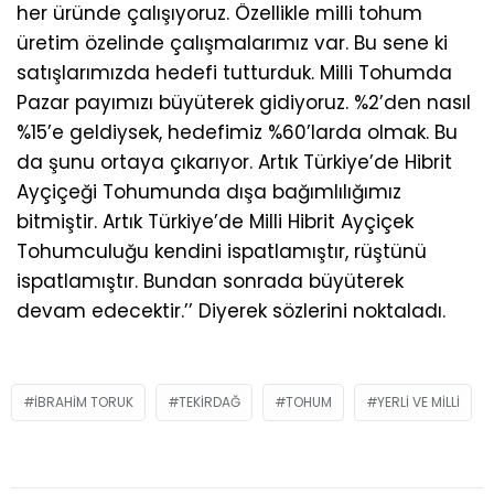
her üründe çalışıyoruz. Özellikle milli tohum
üretim özelinde çalışmalarımız var. Bu sene ki
satışlarımızda hedefi tutturduk. Milli Tohumda
Pazar payımızı büyüterek gidiyoruz. %2’den nasıl
%15’e geldiysek, hedefimiz %60’larda olmak. Bu
da şunu ortaya çıkarıyor. Artık Türkiye’de Hibrit
Ayçiçeği Tohumunda dışa bağımlılığımız
bitmiştir. Artık Türkiye’de Milli Hibrit Ayçiçek
Tohumculuğu kendini ispatlamıştır, rüştünü
ispatlamıştır. Bundan sonrada büyüterek
devam edecektir.’’ Diyerek sözlerini noktaladı.
IBRAHIM TORUK
TEKIRDAĞ
TOHUM
YERLI VE MILLI