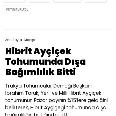
UYUŞTURUCU
Ana Sayfa
›
Manşet
Hibrit Ayçiçek
Tohumunda Dışa
Bağımlılık Bitti
Trakya Tohumcular Derneği Başkanı
İbrahim Toruk, Yerli ve Milli Hibrit Ayçiçek
tohumunun Pazar payının %15’lere geldiğini
belirterek, Hibrit Ayçiçeği tohumunda dışa
bağımlılığın bittiğini belirtti.