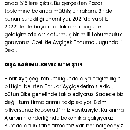
anda %15’lere çıktık. Bu gerçekten Pazar
toplamına bakınca müthiş bir rakam. Bir de
bunun sürekliliği önemliydi. 2021’de yaptık,
2022’de de başarılı olduk ama bugüne
geldiğimizde artık oturmuş bir milli tohumculuk
görüyoruz. Özellikle Ayçiçek Tohumculuğunda.’’
Dedi.
DIŞA BAĞIMLILIĞIMIZ BİTMİŞTİR
Hibrit Ayçiçeği tohumluğunda dışa bağımlılığın
bittiğini belirten Toruk; ‘’Ayçiçeklerimiz ekildi,
bütün ülke genelinde takip ediyoruz. Sadece biz
değil, tüm firmalarımız takip ediyor. Bizim
biliyorsunuz kooperatifimiz vasıtasıyla, Kalkınma
Ajansının önderliğinde bakanlıkla çalışıyoruz.
Burada da 16 tane firmamız var, her bölgedeyiz