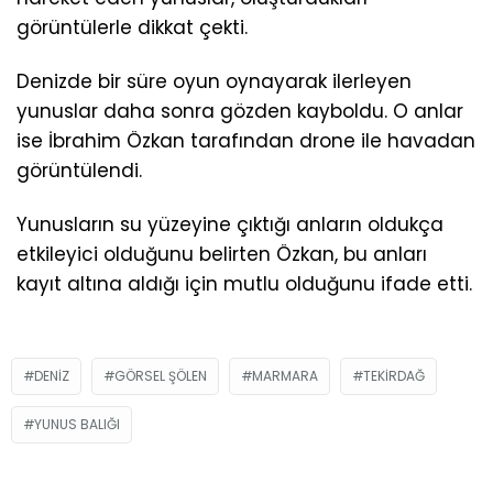
görüntülerle dikkat çekti.
Denizde bir süre oyun oynayarak ilerleyen
yunuslar daha sonra gözden kayboldu. O anlar
ise İbrahim Özkan tarafından drone ile havadan
görüntülendi.
Yunusların su yüzeyine çıktığı anların oldukça
etkileyici olduğunu belirten Özkan, bu anları
kayıt altına aldığı için mutlu olduğunu ifade etti.
DENIZ
GÖRSEL ŞÖLEN
MARMARA
TEKIRDAĞ
YUNUS BALIĞI