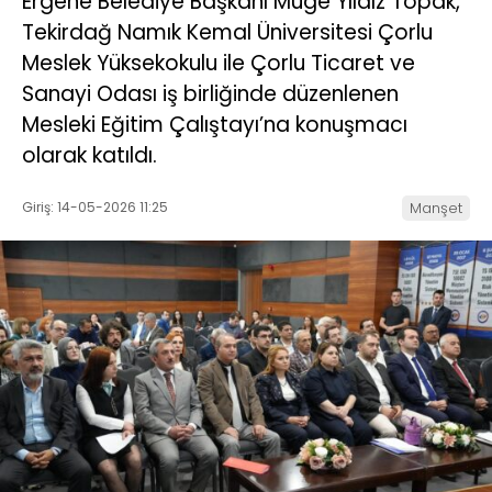
Ergene Belediye Başkanı Müge Yıldız Topak,
Tekirdağ Namık Kemal Üniversitesi Çorlu
Meslek Yüksekokulu ile Çorlu Ticaret ve
Sanayi Odası iş birliğinde düzenlenen
Mesleki Eğitim Çalıştayı’na konuşmacı
olarak katıldı.
Giriş: 14-05-2026 11:25
Manşet