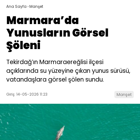
Ana Sayfa
›
Manşet
Marmara’da
Yunusların Görsel
Şöleni
Tekirdağ’ın Marmaraereğlisi ilçesi
açıklarında su yüzeyine çıkan yunus sürüsü,
vatandaşlara görsel şölen sundu.
Giriş: 14-05-2026 11:23
Manşet