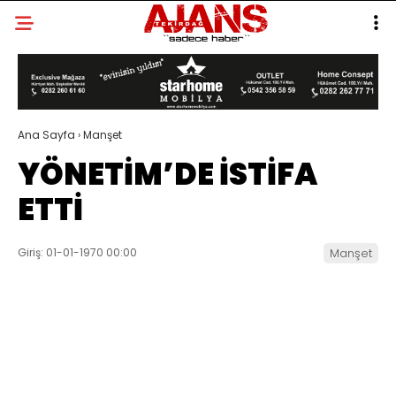
Ana Sayfa
›
Manşet
YÖNETİM’DE İSTİFA
ETTİ
Giriş: 01-01-1970 00:00
Manşet