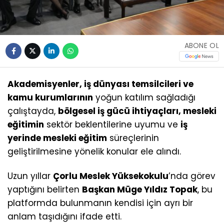
ABONE OL
Akademisyenler, iş dünyası temsilcileri ve
kamu kurumlarının
yoğun katılım sağladığı
çalıştayda,
bölgesel iş gücü ihtiyaçları, mesleki
eğitimin
sektör beklentilerine uyumu ve
iş
yerinde mesleki eğitim
süreçlerinin
geliştirilmesine yönelik konular ele alındı.
Uzun yıllar
Çorlu Meslek Yüksekokulu
’nda görev
yaptığını belirten
Başkan Müge Yıldız Topak
, bu
platformda bulunmanın kendisi için ayrı bir
anlam taşıdığını ifade etti.