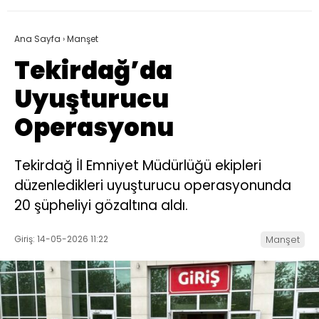
Ana Sayfa
›
Manşet
Tekirdağ’da
Uyuşturucu
Operasyonu
Tekirdağ İl Emniyet Müdürlüğü ekipleri
düzenledikleri uyuşturucu operasyonunda
20 şüpheliyi gözaltına aldı.
Giriş: 14-05-2026 11:22
Manşet