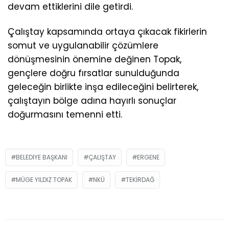
devam ettiklerini dile getirdi.
Çalıştay kapsamında ortaya çıkacak fikirlerin
somut ve uygulanabilir çözümlere
dönüşmesinin önemine değinen Topak,
gençlere doğru fırsatlar sunulduğunda
geleceğin birlikte inşa edileceğini belirterek,
çalıştayın bölge adına hayırlı sonuçlar
doğurmasını temenni etti.
BELEDIYE BAŞKANI
ÇALIŞTAY
ERGENE
MÜGE YILDIZ TOPAK
NKÜ
TEKIRDAĞ