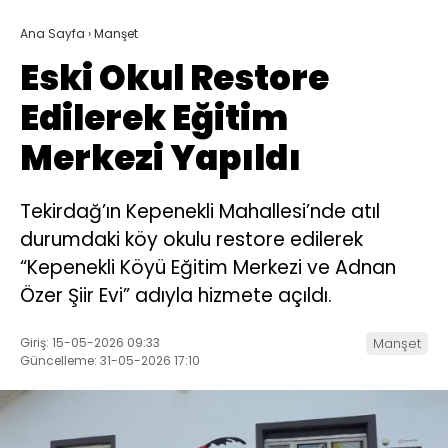
Ana Sayfa
›
Manşet
Eski Okul Restore
Edilerek Eğitim
Merkezi Yapıldı
Tekirdağ’ın Kepenekli Mahallesi’nde atıl
durumdaki köy okulu restore edilerek
“Kepenekli Köyü Eğitim Merkezi ve Adnan
Özer Şiir Evi” adıyla hizmete açıldı.
Giriş: 15-05-2026 09:33
Manşet
Güncelleme: 31-05-2026 17:10