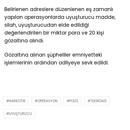
Belirlenen adreslere düzenlenen eş zamanlı
yapılan operasyonlarda uyuşturucu madde,
silah, uyuşturucudan elde edildiği
değerlendirilen bir miktar para ve 20 kişi
gözaltına alındı.
Gözaltına alınan şüpheliler emniyetteki
işlemlerinin ardından adliyeye sevk edildi.
NARKOTIK
OPERASYON
POLIS
TEKIRDAĞ
UYUŞTURUCU