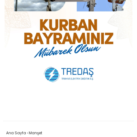
Ana Sayfa
›
Manşet