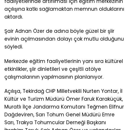
faaliyetlerinde artırılması için eğitim merkezinin
açılışına katkı sağlamaktan memnun olduklarını
aktardı.
Şair Adnan Özer de adına böyle güzel bir şiir
evinin açılmasından dolayı çok mutlu olduğunu
söyledi.
Merkezde eğitim faaliyetlerinin yanı sıra kültürel
etkinlikler, şiir dinletileri ve çeşitli atölye
çalışmalarının yapılmasının planlanıyor.
Açılışa, Tekirdağ CHP Milletvekili Nurten Yontar, İl
Kültür ve Turizm Müdürü Ömer Faruk Karaküçük,
Muratlı İlçe Jandarma Komutanı Teğmen Elifnur
Dağdeviren, Sarı Tohum Genel Müdürü Emre
Sarı, Trakya Tohumcular Derneği Başkanı