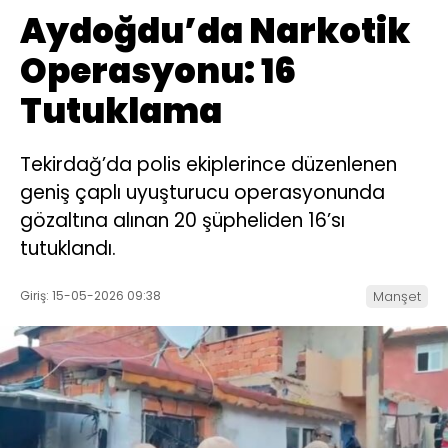
Aydoğdu’da Narkotik
Operasyonu: 16
Tutuklama
Tekirdağ’da polis ekiplerince düzenlenen
geniş çaplı uyuşturucu operasyonunda
gözaltına alınan 20 şüpheliden 16’sı
tutuklandı.
Giriş: 15-05-2026 09:38
Manşet