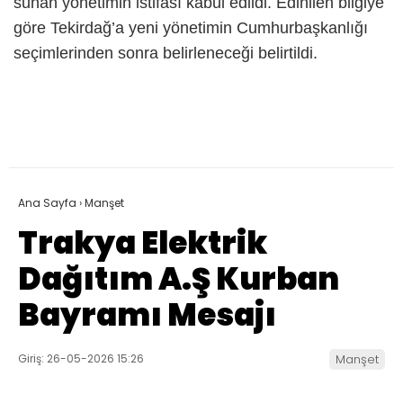
sunan yönetimin istifası kabul edildi. Edinilen bilgiye
göre Tekirdağ’a yeni yönetimin Cumhurbaşkanlığı
seçimlerinden sonra belirleneceği belirtildi.
Ana Sayfa
›
Manşet
Trakya Elektrik
Dağıtım A.Ş Kurban
Bayramı Mesajı
Giriş: 26-05-2026 15:26
Manşet