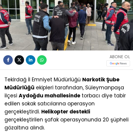
ABONE OL
Tekirdağ İl Emniyet Müdürlüğü
Narkotik Şube
Müdürlüğü
ekipleri tarafından, Süleymanpaşa
ilçesi
Aydoğdu mahallesinde
torbacı diye tabir
edilen sokak satıcılarına operasyon
gerçekleştirdi.
Helikopter destekli
gerçekleştirilen şafak operasyonunda 20 şüpheli
gözaltına alındı.