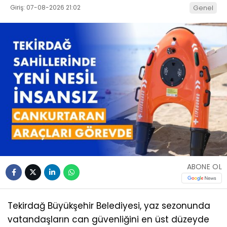
Giriş: 07-08-2026 21:02
Genel
ABONE OL
Tekirdağ Büyükşehir Belediyesi, yaz sezonunda
vatandaşların can güvenliğini en üst düzeyde