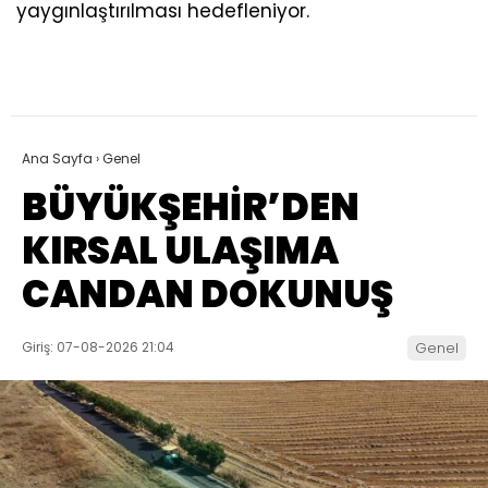
yaygınlaştırılması hedefleniyor.
Ana Sayfa
›
Genel
BÜYÜKŞEHİR’DEN
KIRSAL ULAŞIMA
CANDAN DOKUNUŞ
Giriş: 07-08-2026 21:04
Genel