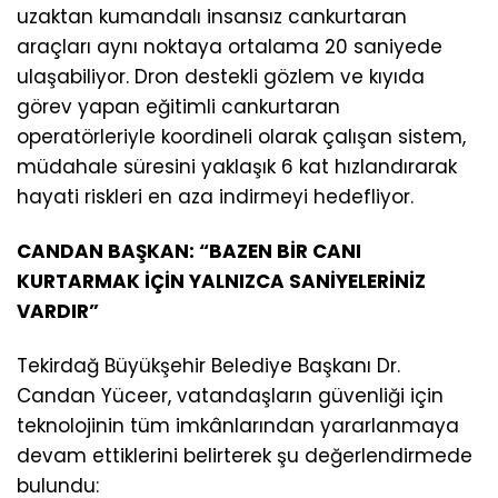
uzaktan kumandalı insansız cankurtaran
araçları aynı noktaya ortalama 20 saniyede
ulaşabiliyor. Dron destekli gözlem ve kıyıda
görev yapan eğitimli cankurtaran
operatörleriyle koordineli olarak çalışan sistem,
müdahale süresini yaklaşık 6 kat hızlandırarak
hayati riskleri en aza indirmeyi hedefliyor.
CANDAN BAŞKAN: “BAZEN BİR CANI
KURTARMAK İÇİN YALNIZCA SANİYELERİNİZ
VARDIR”
Tekirdağ Büyükşehir Belediye Başkanı Dr.
Candan Yüceer, vatandaşların güvenliği için
teknolojinin tüm imkânlarından yararlanmaya
devam ettiklerini belirterek şu değerlendirmede
bulundu: