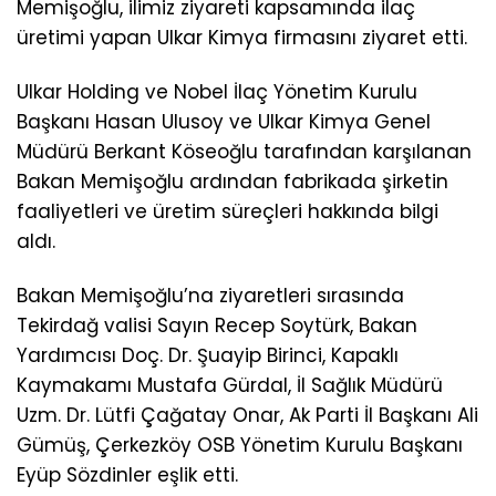
Memişoğlu, ilimiz ziyareti kapsamında ilaç
üretimi yapan Ulkar Kimya firmasını ziyaret etti.
Ulkar Holding ve Nobel İlaç Yönetim Kurulu
Başkanı Hasan Ulusoy ve Ulkar Kimya Genel
Müdürü Berkant Köseoğlu tarafından karşılanan
Bakan Memişoğlu ardından fabrikada şirketin
faaliyetleri ve üretim süreçleri hakkında bilgi
aldı.
Bakan Memişoğlu’na ziyaretleri sırasında
Tekirdağ valisi Sayın Recep Soytürk, Bakan
Yardımcısı Doç. Dr. Şuayip Birinci, Kapaklı
Kaymakamı Mustafa Gürdal, İl Sağlık Müdürü
Uzm. Dr. Lütfi Çağatay Onar, Ak Parti İl Başkanı Ali
Gümüş, Çerkezköy OSB Yönetim Kurulu Başkanı
Eyüp Sözdinler eşlik etti.