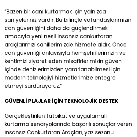
“Bazen bir canı kurtarmak için yalnızca
saniyeleriniz vardır. Bu bilinçle vatandaşlarımızın
can güvenliğini daha da güçlendirmek
amacıyla yeni nesil insansız cankurtaran
araçlarımızı sahillerimizde hizmete aldık. Önce
can güvenliği anlayışıyla hemşehrilerimizin ve
kentimizi ziyaret eden misafirlerimizin güven
içinde denizlerimizden yararlanabilmesi için
modern teknolojiyi hizmetlerimize entegre
etmeyi sürdürüyoruz.”
GÜVENLİ PLAJLAR İÇİN TEKNOLOJİK DESTEK
Gerçekleştirilen tatbikat ve uygulamalı
kurtarma senaryolarında başarılı sonuçlar veren
İnsansız Cankurtaran Araçları, yaz sezonu