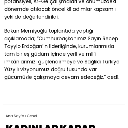
potansiyeli, Ar-Ge çalışmaları ve önümüzdeki
dönemde atılacak öncelikli adımlar kapsamlı
şekilde değerlendirildi.
Bakan Memişoğlu toplantıda yaptığı
açıklamada; “Cumhurbaşkanımız Sayın Recep
Tayyip Erdoğan’ın liderliğinde, kurumlarımızla
tam bir eş güdüm içinde yerli ve millî
imkânlarımızı güçlendirmeye ve Sağlıklı Türkiye
Yüzyılı vizyonumuz doğrultusunda var
gücümüzle çalışmaya devam edeceğiz.” dedi.
Ana Sayfa
›
Genel