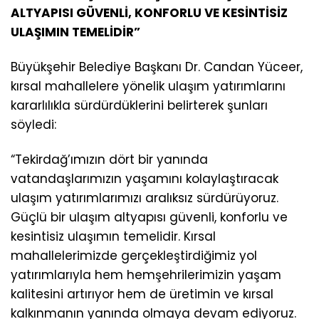
ALTYAPISI GÜVENLİ, KONFORLU VE KESİNTİSİZ
ULAŞIMIN TEMELİDİR”
Büyükşehir Belediye Başkanı Dr. Candan Yüceer,
kırsal mahallelere yönelik ulaşım yatırımlarını
kararlılıkla sürdürdüklerini belirterek şunları
söyledi:
“Tekirdağ’ımızın dört bir yanında
vatandaşlarımızın yaşamını kolaylaştıracak
ulaşım yatırımlarımızı aralıksız sürdürüyoruz.
Güçlü bir ulaşım altyapısı güvenli, konforlu ve
kesintisiz ulaşımın temelidir. Kırsal
mahallelerimizde gerçekleştirdiğimiz yol
yatırımlarıyla hem hemşehrilerimizin yaşam
kalitesini artırıyor hem de üretimin ve kırsal
kalkınmanın yanında olmaya devam ediyoruz.