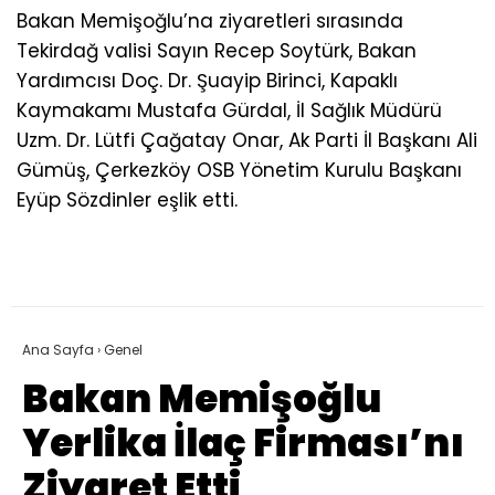
Bakan Memişoğlu’na ziyaretleri sırasında
Tekirdağ valisi Sayın Recep Soytürk, Bakan
Yardımcısı Doç. Dr. Şuayip Birinci, Kapaklı
Kaymakamı Mustafa Gürdal, İl Sağlık Müdürü
Uzm. Dr. Lütfi Çağatay Onar, Ak Parti İl Başkanı Ali
Gümüş, Çerkezköy OSB Yönetim Kurulu Başkanı
Eyüp Sözdinler eşlik etti.
Ana Sayfa
›
Genel
Bakan Memişoğlu
Yerlika İlaç Firması’nı
Ziyaret Etti