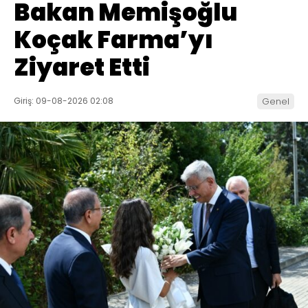
Bakan Memişoğlu
Koçak Farma’yı
Ziyaret Etti
Giriş: 09-08-2026 02:08
Genel