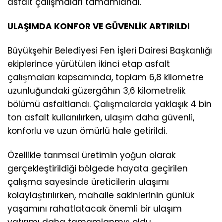
asfalt çalışmaları tamamlandı.
ULAŞIMDA KONFOR VE GÜVENLİK ARTIRILDI
Büyükşehir Belediyesi Fen İşleri Dairesi Başkanlığı
ekiplerince yürütülen ikinci etap asfalt
çalışmaları kapsamında, toplam 6,8 kilometre
uzunluğundaki güzergâhın 3,6 kilometrelik
bölümü asfaltlandı. Çalışmalarda yaklaşık 4 bin
ton asfalt kullanılırken, ulaşım daha güvenli,
konforlu ve uzun ömürlü hale getirildi.
Özellikle tarımsal üretimin yoğun olarak
gerçekleştirildiği bölgede hayata geçirilen
çalışma sayesinde üreticilerin ulaşımı
kolaylaştırılırken, mahalle sakinlerinin günlük
yaşamını rahatlatacak önemli bir ulaşım
yatırımı daha tamamlanmış oldu.