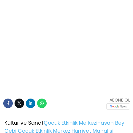
ABONE OL
Kültür ve Sanat
Çocuk Etkinlik Merkezi
Hasan Bey
Çebi Çocuk Etkinlik Merkezi
Hürriyet Mahallsi