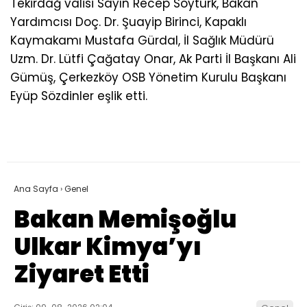
Tekirdağ valisi Sayın Recep Soytürk, Bakan
Yardımcısı Doç. Dr. Şuayip Birinci, Kapaklı
Kaymakamı Mustafa Gürdal, İl Sağlık Müdürü
Uzm. Dr. Lütfi Çağatay Onar, Ak Parti İl Başkanı Ali
Gümüş, Çerkezköy OSB Yönetim Kurulu Başkanı
Eyüp Sözdinler eşlik etti.
Ana Sayfa
›
Genel
Bakan Memişoğlu
Ulkar Kimya’yı
Ziyaret Etti