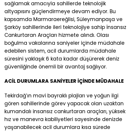
sağlamak amacıyla sahillerde teknolojik
altyapısını güçlendirmeye devam ediyor. Bu
kapsamda Marmaraereğlisi, Süleymanpaşa ve
Şarköy sahillerinde ileri teknolojiye sahip İnsansız
Cankurtaran Araçları hizmete alındı. Olası
boğulma vakalarına saniyeler içinde müdahale
edebilen sistem, acil durumlarda müdahale
süresini yaklaşık 6 kata kadar düşürerek deniz
güvenliğinde önemli bir avantaj sağlıyor.
ACİL DURUMLARA SANİYELER İÇİNDE MÜDAHALE
Tekirdağ’ın mavi bayraklı plajları ve yoğun ilgi
gören sahillerinde görev yapacak olan uzaktan
kumandalı insansız cankurtaran araçları, yüksek
hız ve manevra kabiliyetleri sayesinde denizde
yaşanabilecek acil durumlara kısa sürede