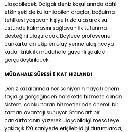
ulaşabilecek. Dalgalı deniz koşullarında dahi
etkin şekilde kullanılabilen araçlar, boğulma
tehlikesi yaşayan kişiye hızla ulaşarak su
üstünde kalmasını sağlayan ilk tutunma
desteğini ulaştıracak. Böylece profesyonel
cankurtaran ekipleri olay yerine ulaşıncaya
kadar kritik ilk müdahale güvenli şekilde
gerçekleştirilecek.
MÜDAHALE SÜRESİ 6 KAT HIZLANDI
Deniz kazalarında her saniyenin hayati önem
taşıdığı gerçeğinden hareketle hizmete alınan
sistem, cankurtaran hizmetlerinde önemli bir
zaman avantajı sunuyor. Standart bir
cankurtaranın yüzerek ulaşabildiği mesafeye
yaklaşık 120 saniyede erişilebildiği durumlarda,