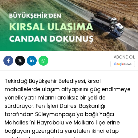
ABONE OL
Tekirdağ Büyükşehir Belediyesi, kırsal
mahallelerde ulaşım altyapısını güçlendirmeye
yönelik yatırımlarını aralıksız bir şekilde
sürdürüyor. Fen İşleri Dairesi Başkanlığı
tarafından Süleymanpaşa’ya bağlı Yağcı
Mahallesi’ni Hayrabolu ve Malkara ilçelerine
bağlayan güzergâhta yürütülen ikinci etap