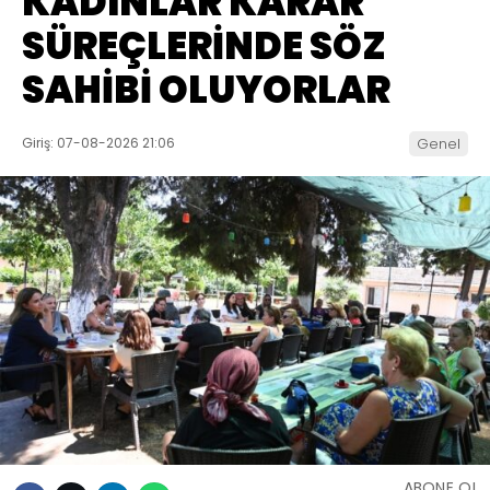
KADINLAR KARAR
SÜREÇLERİNDE SÖZ
SAHİBİ OLUYORLAR
Giriş: 07-08-2026 21:06
Genel
ABONE OL