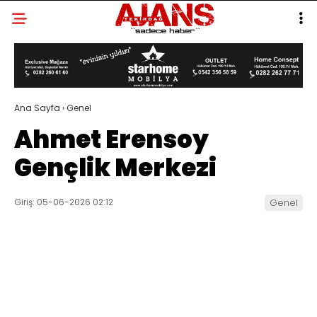
Ana Sayfa
›
Genel
Ahmet Erensoy
Gençlik Merkezi
Giriş: 05-06-2026 02:12
Genel