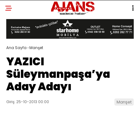
Ana Sayfa
›
Manşet
YAZICI
Süleymanpaşa’ya
Aday Adayı
Giriş: 25-10-2013 00:00
Manşet