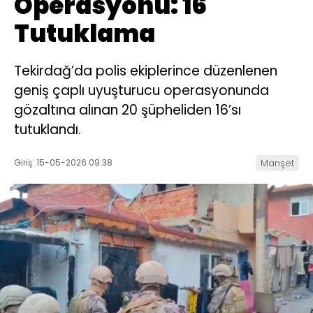
Operasyonu: 16
Tutuklama
Tekirdağ’da polis ekiplerince düzenlenen
geniş çaplı uyuşturucu operasyonunda
gözaltına alınan 20 şüpheliden 16’sı
tutuklandı.
Giriş: 15-05-2026 09:38
Manşet