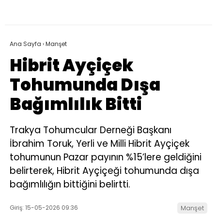
Ana Sayfa
›
Manşet
Hibrit Ayçiçek
Tohumunda Dışa
Bağımlılık Bitti
Trakya Tohumcular Derneği Başkanı
İbrahim Toruk, Yerli ve Milli Hibrit Ayçiçek
tohumunun Pazar payının %15’lere geldiğini
belirterek, Hibrit Ayçiçeği tohumunda dışa
bağımlılığın bittiğini belirtti.
Giriş: 15-05-2026 09:36
Manşet