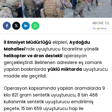
ABONE OL
İl Emniyet Müdürlüğü
ekipleri,
Aydoğdu
Mahallesi
’nde uyuşturucu ticaretine yönelik
helikopter ve dron destekli
operasyon
gerçekleştirdi. Belirlenen adreslere eş zamanlı
yapılan baskınlarda
yüklü miktarda
uyuşturucu
madde ele geçirildi.
Operasyon kapsamında yapılan aramalarda 9
kilo 821 gram sentetik uyuşturucu, 8 bin 468
kullanımlık sentetik uyuşturucu emdirilmiş
peçete, 15 bin 659 uyuşturucu hap ile