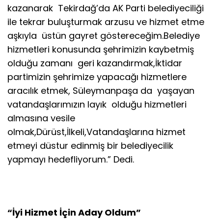
kazanarak Tekirdağ’da AK Parti belediyeciliği
ile tekrar buluşturmak arzusu ve hizmet etme
aşkıyla üstün gayret göstereceğim.Belediye
hizmetleri konusunda şehrimizin kaybetmiş
olduğu zamanı geri kazandırmak,İktidar
partimizin şehrimize yapacağı hizmetlere
aracılık etmek, Süleymanpaşa da yaşayan
vatandaşlarımızın layık olduğu hizmetleri
almasına vesile
olmak,Dürüst,İlkeli,Vatandaşlarına hizmet
etmeyi düstur edinmiş bir belediyecilik
yapmayı hedefliyorum.” Dedi.
“İyi Hizmet İçin Aday Oldum”