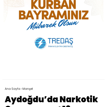
Ana Sayfa
›
Manşet
Aydoğdu’da Narkotik