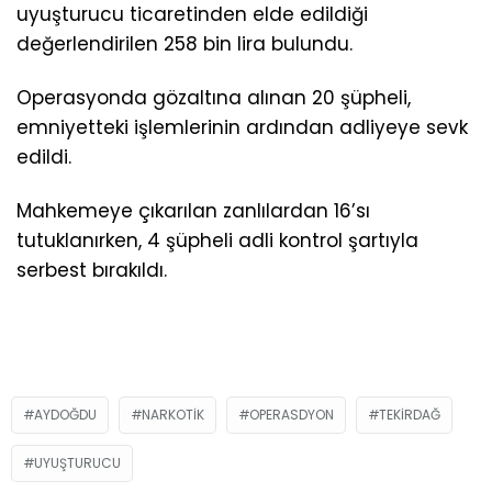
uyuşturucu ticaretinden elde edildiği
değerlendirilen 258 bin lira bulundu.
Operasyonda gözaltına alınan 20 şüpheli,
emniyetteki işlemlerinin ardından adliyeye sevk
edildi.
Mahkemeye çıkarılan zanlılardan 16’sı
tutuklanırken, 4 şüpheli adli kontrol şartıyla
serbest bırakıldı.
AYDOĞDU
NARKOTIK
OPERASDYON
TEKIRDAĞ
UYUŞTURUCU