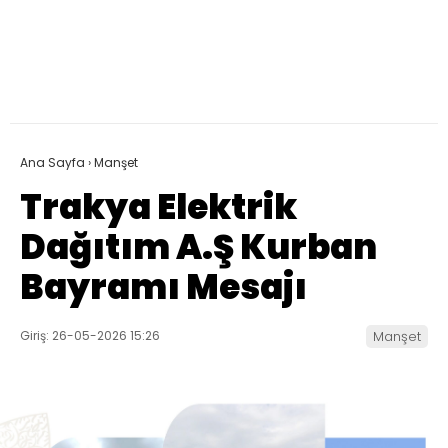
Ana Sayfa
›
Manşet
Trakya Elektrik
Dağıtım A.Ş Kurban
Bayramı Mesajı
Giriş: 26-05-2026 15:26
Manşet