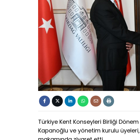
Türkiye Kent Konseyleri Birliği Döne
Kapanoğlu ve yönetim kurulu üyeleri,
makamında ziyaret etti.