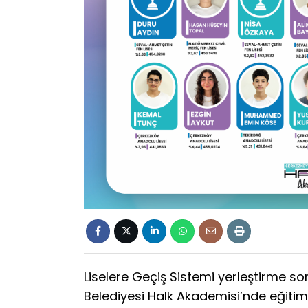
Liselere Geçiş Sistemi yerleştirme so
Belediyesi Halk Akademisi’nde eğiti