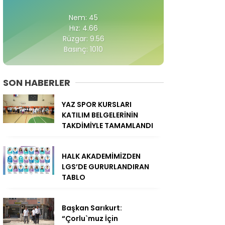
Nem: 45
Hız: 4.66
Rüzgar: 9.56
Basınç: 1010
SON HABERLER
YAZ SPOR KURSLARI
KATILIM BELGELERİNİN
TAKDİMİYLE TAMAMLANDI
HALK AKADEMİMİZDEN
LGS’DE GURURLANDIRAN
TABLO
Başkan Sarıkurt:
“Çorlu`muz İçin