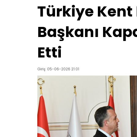
Türkiye Kent 
Başkanı Kapa
Etti
Giriş: 05-06-2026 21:01