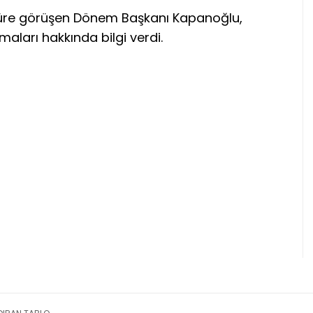
r süre görüşen Dönem Başkanı Kapanoğlu,
şmaları hakkında bilgi verdi.