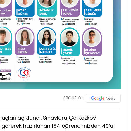
ABONE OL
nuçları açıklandı. Sınavlara Çerkezköy
m görerek hazırlanan 154 öğrencimizden 49’u