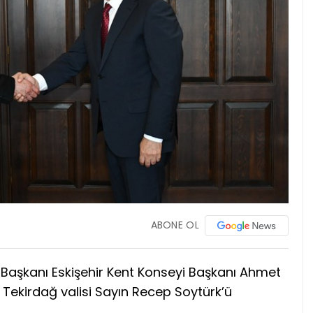
ABONE OL
m Başkanı Eskişehir Kent Konseyi Başkanı Ahmet
 Tekirdağ valisi Sayın Recep Soytürk’ü