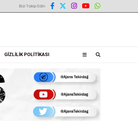
Bizi Takip Edin
GIZLILIK POLITIKASI