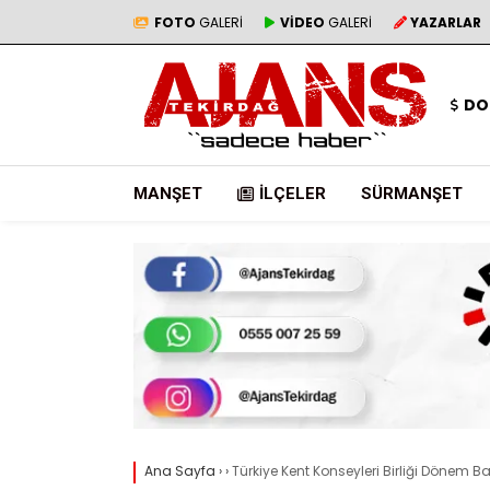
FOTO
GALERİ
VİDEO
GALERİ
YAZARLAR
DO
MANŞET
İLÇELER
SÜRMANŞET
Ana Sayfa
›
›
Türkiye Kent Konseyleri Birliği Dönem Ba