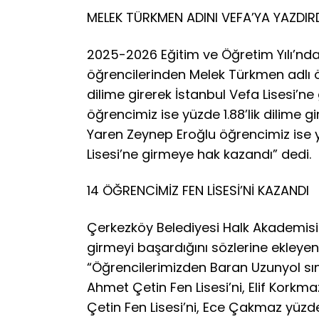
MELEK TÜRKMEN ADINI VEFA’YA YAZDIR
2025-2026 Eğitim ve Öğretim Yılı’nd
öğrencilerinden Melek Türkmen adlı ö
dilime girerek İstanbul Vefa Lisesi’n
öğrencimiz ise yüzde 1.88’lik dilime gi
Yaren Zeynep Eroğlu öğrencimiz ise y
Lisesi’ne girmeye hak kazandı” dedi.
14 ÖĞRENCİMİZ FEN LİSESİ’Nİ KAZANDI
Çerkezköy Belediyesi Halk Akademisi ö
girmeyi başardığını sözlerine ekleye
“Öğrencilerimizden Baran Uzunyol sın
Ahmet Çetin Fen Lisesi’ni, Elif Korkma
Çetin Fen Lisesi’ni, Ece Çakmaz yüzde