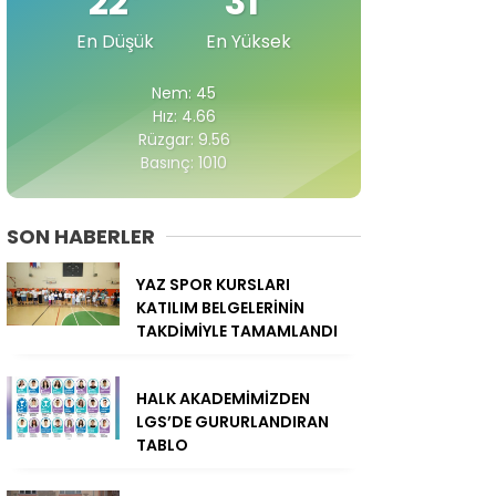
22
31
En Düşük
En Yüksek
Nem: 45
Hız: 4.66
Rüzgar: 9.56
Basınç: 1010
SON HABERLER
YAZ SPOR KURSLARI
KATILIM BELGELERİNİN
TAKDİMİYLE TAMAMLANDI
HALK AKADEMİMİZDEN
LGS’DE GURURLANDIRAN
TABLO