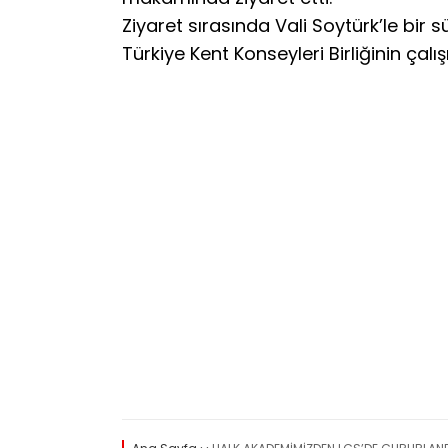
Ziyaret sırasında Vali Soytürk’le bi
Türkiye Kent Konseyleri Birliğinin çalı