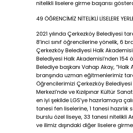
nitelikli liselere girme başarısı gösterd
49 ÖĞRENCİMİZ NİTELİKLİ LİSELERE YERL
2021 yılında Çerkezköy Belediyesi ta
8’inci sınıf öğrencilerine yönelik, 6
Çerkezköy Belediyesi Halk Akademisi 
Belediyesi Halk Akademisi’nden 154 öğ
Belediye başkanı Vahap Akay, “Halk A
branşında uzman eğitmenlerimiz taraf
Öğrencilerimizi Çerkezköy Belediyesi 
Merkezi’nde ve Kızılpınar Kültür Sana
en iyi şekilde LGS’ye hazırlamaya ça
tanesi fen liselerine, 1 tanesi hazırlık
burslu özel liseye, 33 tanesi nitelikl
ve ilimiz dışındaki diğer liselere girm