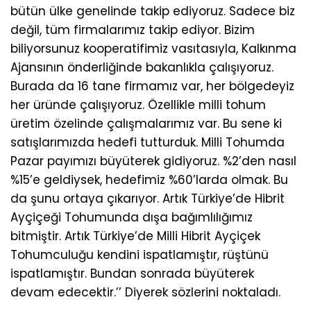
bütün ülke genelinde takip ediyoruz. Sadece biz
değil, tüm firmalarımız takip ediyor. Bizim
biliyorsunuz kooperatifimiz vasıtasıyla, Kalkınma
Ajansının önderliğinde bakanlıkla çalışıyoruz.
Burada da 16 tane firmamız var, her bölgedeyiz
her üründe çalışıyoruz. Özellikle milli tohum
üretim özelinde çalışmalarımız var. Bu sene ki
satışlarımızda hedefi tutturduk. Milli Tohumda
Pazar payımızı büyüterek gidiyoruz. %2’den nasıl
%15’e geldiysek, hedefimiz %60’larda olmak. Bu
da şunu ortaya çıkarıyor. Artık Türkiye’de Hibrit
Ayçiçeği Tohumunda dışa bağımlılığımız
bitmiştir. Artık Türkiye’de Milli Hibrit Ayçiçek
Tohumculuğu kendini ispatlamıştır, rüştünü
ispatlamıştır. Bundan sonrada büyüterek
devam edecektir.’’ Diyerek sözlerini noktaladı.