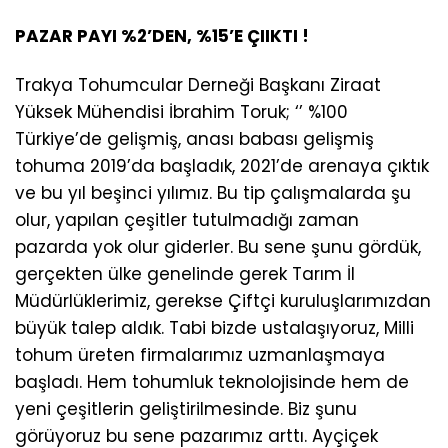
PAZAR PAYI %2’DEN, %15’E ÇIIKTI !
Trakya Tohumcular Derneği Başkanı Ziraat
Yüksek Mühendisi İbrahim Toruk; ‘’ %100
Türkiye’de gelişmiş, anası babası gelişmiş
tohuma 2019’da başladık, 2021’de arenaya çıktık
ve bu yıl beşinci yılımız. Bu tip çalışmalarda şu
olur, yapılan çeşitler tutulmadığı zaman
pazarda yok olur giderler. Bu sene şunu gördük,
gerçekten ülke genelinde gerek Tarım İl
Müdürlüklerimiz, gerekse Çiftçi kuruluşlarımızdan
büyük talep aldık. Tabi bizde ustalaşıyoruz, Milli
tohum üreten firmalarımız uzmanlaşmaya
başladı. Hem tohumluk teknolojisinde hem de
yeni çeşitlerin geliştirilmesinde. Biz şunu
görüyoruz bu sene pazarımız arttı. Ayçiçek