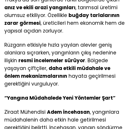
anız ve ekili arazi yangınları
, tarımsal üretimi
olumsuz etkiliyor. Özellikle
buğday tarlalarının
zarar görmesi
, üreticileri hem ekonomik hem de
yapısal açıdan zorluyor.
Rüzgarın etkisiyle hızla yayılan alevler geniş
alanlara sıçrarken, yangınların çıkış nedenine
ilişkin
resmi incelemeler sürüyor
. Bölgede
yaşayan çiftçiler,
daha etkili müdahale ve
önlem mekanizmalarının
hayata geçirilmesi
gerektiğini vurguluyor.
“Yangına Müdahalede Yeni Yöntemler Şart”
Ziraat Mühendisi
Adem İncehasan
, yangınlara
müdahalenin daha etkin hale getirilmesi
gerektiğini belirtti. İncehasan, yangın söndürme