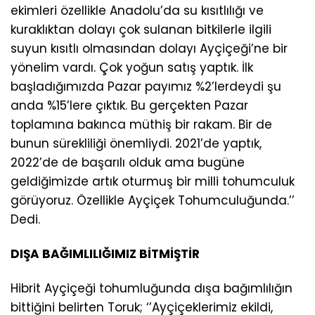
ekimleri özellikle Anadolu’da su kısıtlılığı ve
kuraklıktan dolayı çok sulanan bitkilerle ilgili
suyun kısıtlı olmasından dolayı Ayçiçeği’ne bir
yönelim vardı. Çok yoğun satış yaptık. İlk
başladığımızda Pazar payımız %2’lerdeydi şu
anda %15’lere çıktık. Bu gerçekten Pazar
toplamına bakınca müthiş bir rakam. Bir de
bunun sürekliliği önemliydi. 2021’de yaptık,
2022’de de başarılı olduk ama bugüne
geldiğimizde artık oturmuş bir milli tohumculuk
görüyoruz. Özellikle Ayçiçek Tohumculuğunda.’’
Dedi.
DIŞA BAĞIMLILIĞIMIZ BİTMİŞTİR
Hibrit Ayçiçeği tohumluğunda dışa bağımlılığın
bittiğini belirten Toruk; ‘’Ayçiçeklerimiz ekildi,