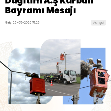
Dağıtım A.Ş Kurban
Bayramı Mesajı
Giriş: 26-05-2026 15:26
Manşet