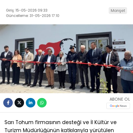
Giriş: 15-05-2026 09:33
Manşet
Güncelleme: 31-05-2026 17:10
ABONE OL
Sarı Tohum firmasının desteği ve İl Kültür ve
Turizm Müdürlüğünün katkılarıyla yürütülen