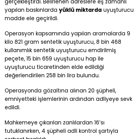
gerçekleştirdi. Belirlenen adreslere eş zamanlı
yapılan baskınlarda
yüklü miktarda
uyuşturucu
madde ele geçirildi.
Operasyon kapsamında yapılan aramalarda 9
kilo 821 gram sentetik uyuşturucu, 8 bin 468
kullanımlık sentetik uyuşturucu emdirilmiş
peçete, 15 bin 659 uyuşturucu hap ile
uyuşturucu ticaretinden elde edildiği
değerlendirilen 258 bin lira bulundu.
Operasyonda gözaltına alınan 20 şüpheli,
emniyetteki işlemlerinin ardından adliyeye sevk
edildi.
Mahkemeye çıkarılan zanlılardan 16’sı
tutuklanırken, 4 şüpheli adli kontrol şartıyla