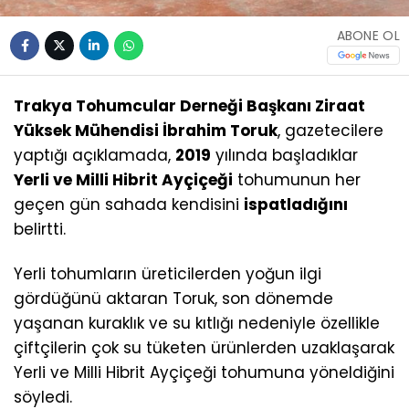
ABONE OL
Trakya Tohumcular Derneği Başkanı Ziraat
Yüksek Mühendisi İbrahim Toruk
, gazetecilere
yaptığı açıklamada,
2019
yılında başladıklar
Yerli ve Milli Hibrit Ayçiçeği
tohumunun her
geçen gün sahada kendisini
ispatladığını
belirtti.
Yerli tohumların üreticilerden yoğun ilgi
gördüğünü aktaran Toruk, son dönemde
yaşanan kuraklık ve su kıtlığı nedeniyle özellikle
çiftçilerin çok su tüketen ürünlerden uzaklaşarak
Yerli ve Milli Hibrit Ayçiçeği tohumuna yöneldiğini
söyledi.