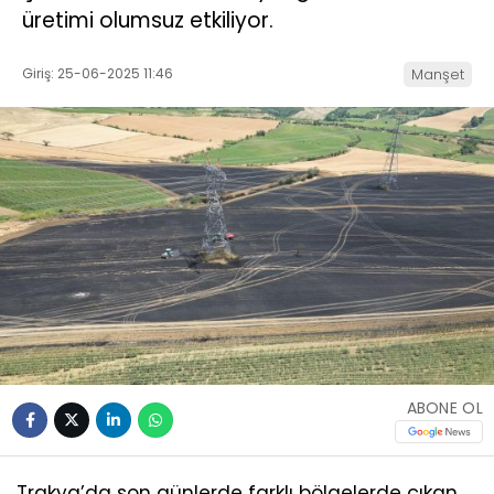
üretimi olumsuz etkiliyor.
Giriş: 25-06-2025 11:46
Manşet
ABONE OL
Trakya’da son günlerde farklı bölgelerde çıkan