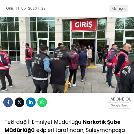
Giriş: 14-05-2026 11:22
Manşet
ABONE OL
Tekirdağ İl Emniyet Müdürlüğü
Narkotik Şube
Müdürlüğü
ekipleri tarafından, Süleymanpaşa