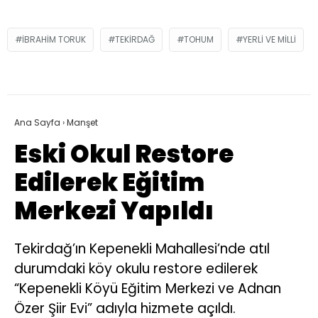
IBRAHIM TORUK
TEKIRDAĞ
TOHUM
YERLI VE MILLI
Ana Sayfa
›
Manşet
Eski Okul Restore
Edilerek Eğitim
Merkezi Yapıldı
Tekirdağ’ın Kepenekli Mahallesi’nde atıl
durumdaki köy okulu restore edilerek
“Kepenekli Köyü Eğitim Merkezi ve Adnan
Özer Şiir Evi” adıyla hizmete açıldı.