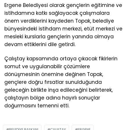
Ergene Belediyesi olarak gençlerin eğitimine ve
istihdamına katkı sağlayacak çalışmalara
önem verdiklerini kaydeden Topak, belediye
bünyesindeki istihdam merkezi, etüt merkezi ve
mesleki kurslarla gençlerin yanında olmaya
devam ettiklerini dile getirdi.
Çalıştay kapsamında ortaya çıkacak fikirlerin
somut ve uygulanabilir çözümlere
dönüşmesinin önemine değinen Topak,
gençlere doğru fırsatlar sunulduğunda
geleceğin birlikte inşa edileceğini belirterek,
çalıştayın bölge adına hayırlı sonuçlar
doğurmasını temenni etti.
BELEDIYE BAŞKANI
ÇALIŞTAY
ERGENE