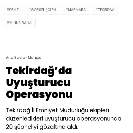
DENIZ
GÖRSEL ŞÖLEN
MARMARA
TEKIRDAĞ
YUNUS BALIĞI
Ana Sayfa
›
Manşet
Tekirdağ’da
Uyuşturucu
Operasyonu
Tekirdağ İl Emniyet Müdürlüğü ekipleri
düzenledikleri uyuşturucu operasyonunda
20 şüpheliyi gözaltına aldı.