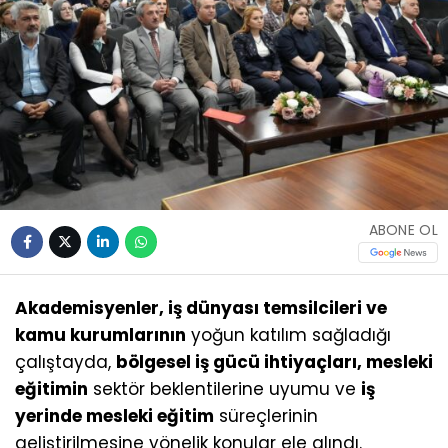
ABONE OL
Akademisyenler, iş dünyası temsilcileri ve
kamu kurumlarının
yoğun katılım sağladığı
çalıştayda,
bölgesel iş gücü ihtiyaçları, mesleki
eğitimin
sektör beklentilerine uyumu ve
iş
yerinde mesleki eğitim
süreçlerinin
geliştirilmesine yönelik konular ele alındı.