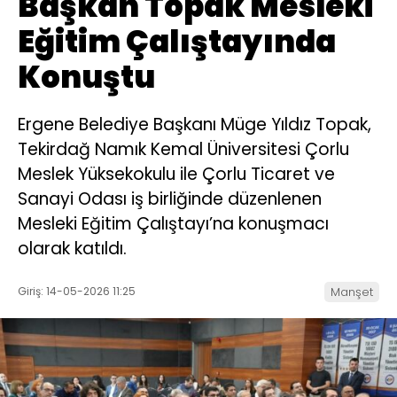
Başkan Topak Mesleki
Eğitim Çalıştayında
Konuştu
Ergene Belediye Başkanı Müge Yıldız Topak,
Tekirdağ Namık Kemal Üniversitesi Çorlu
Meslek Yüksekokulu ile Çorlu Ticaret ve
Sanayi Odası iş birliğinde düzenlenen
Mesleki Eğitim Çalıştayı’na konuşmacı
olarak katıldı.
Giriş: 14-05-2026 11:25
Manşet