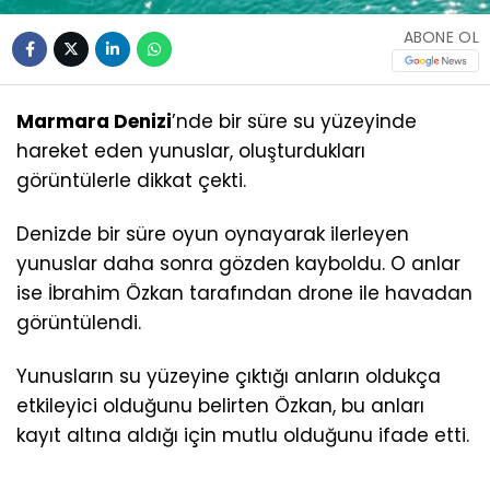
ABONE OL
Marmara Denizi
’nde bir süre su yüzeyinde
hareket eden yunuslar, oluşturdukları
görüntülerle dikkat çekti.
Denizde bir süre oyun oynayarak ilerleyen
yunuslar daha sonra gözden kayboldu. O anlar
ise İbrahim Özkan tarafından drone ile havadan
görüntülendi.
Yunusların su yüzeyine çıktığı anların oldukça
etkileyici olduğunu belirten Özkan, bu anları
kayıt altına aldığı için mutlu olduğunu ifade etti.