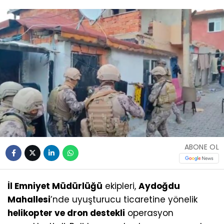
ABONE OL
İl Emniyet Müdürlüğü
ekipleri,
Aydoğdu
Mahallesi
’nde uyuşturucu ticaretine yönelik
helikopter ve dron destekli
operasyon