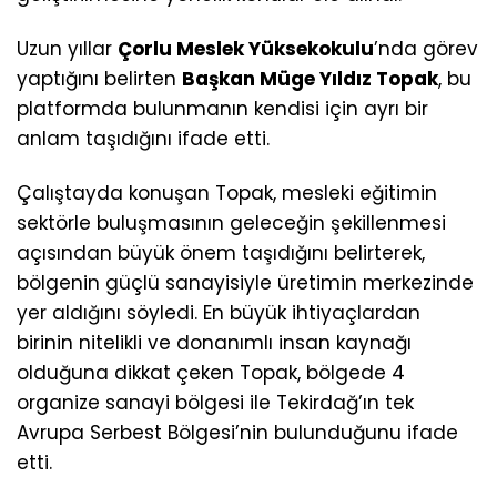
Uzun yıllar
Çorlu Meslek Yüksekokulu
’nda görev
yaptığını belirten
Başkan Müge Yıldız Topak
, bu
platformda bulunmanın kendisi için ayrı bir
anlam taşıdığını ifade etti.
Çalıştayda konuşan Topak, mesleki eğitimin
sektörle buluşmasının geleceğin şekillenmesi
açısından büyük önem taşıdığını belirterek,
bölgenin güçlü sanayisiyle üretimin merkezinde
yer aldığını söyledi. En büyük ihtiyaçlardan
birinin nitelikli ve donanımlı insan kaynağı
olduğuna dikkat çeken Topak, bölgede 4
organize sanayi bölgesi ile Tekirdağ’ın tek
Avrupa Serbest Bölgesi’nin bulunduğunu ifade
etti.