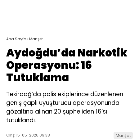
Ana Sayfa
›
Manşet
Aydoğdu’da Narkotik
Operasyonu: 16
Tutuklama
Tekirdağ’da polis ekiplerince düzenlenen
geniş çaplı uyuşturucu operasyonunda
gözaltına alınan 20 şüpheliden 16’sı
tutuklandı.
Giriş: 15-05-2026 09:38
Manşet