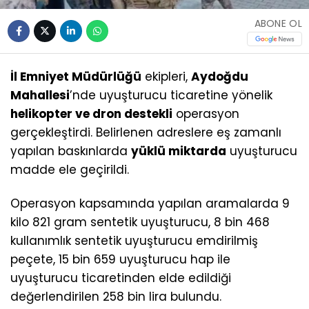
ABONE OL
İl Emniyet Müdürlüğü
ekipleri,
Aydoğdu
Mahallesi
’nde uyuşturucu ticaretine yönelik
helikopter ve dron destekli
operasyon
gerçekleştirdi. Belirlenen adreslere eş zamanlı
yapılan baskınlarda
yüklü miktarda
uyuşturucu
madde ele geçirildi.
Operasyon kapsamında yapılan aramalarda 9
kilo 821 gram sentetik uyuşturucu, 8 bin 468
kullanımlık sentetik uyuşturucu emdirilmiş
peçete, 15 bin 659 uyuşturucu hap ile
uyuşturucu ticaretinden elde edildiği
değerlendirilen 258 bin lira bulundu.