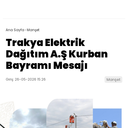
Ana Sayfa
›
Manşet
Trakya Elektrik
Dağıtım A.Ş Kurban
Bayramı Mesajı
Giriş: 26-05-2026 15:26
Manşet