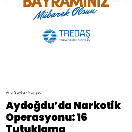
Ana Sayfa
›
Manşet
Aydoğdu’da Narkotik
Operasyonu: 16
Tutuklama