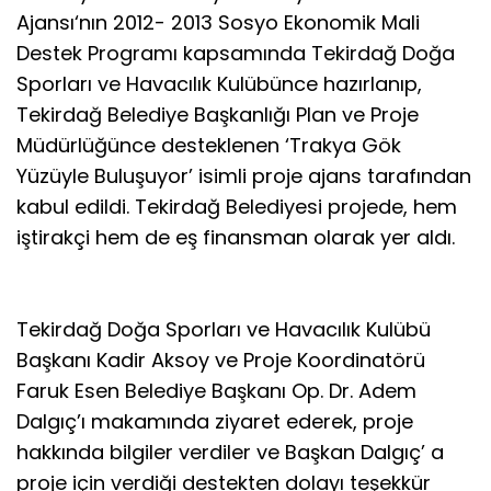
Ajansı‘nın 2012- 2013 Sosyo Ekonomik Mali
Destek Programı kapsamında Tekirdağ Doğa
Sporları ve Havacılık Kulübünce hazırlanıp,
Tekirdağ Belediye Başkanlığı Plan ve Proje
Müdürlüğünce desteklenen ‘Trakya Gök
Yüzüyle Buluşuyor’ isimli proje ajans tarafından
kabul edildi. Tekirdağ Belediyesi projede, hem
iştirakçi hem de eş finansman olarak yer aldı.
Tekirdağ Doğa Sporları ve Havacılık Kulübü
Başkanı Kadir Aksoy ve Proje Koordinatörü
Faruk Esen Belediye Başkanı Op. Dr. Adem
Dalgıç’ı makamında ziyaret ederek, proje
hakkında bilgiler verdiler ve Başkan Dalgıç’ a
proje için verdiği destekten dolayı teşekkür