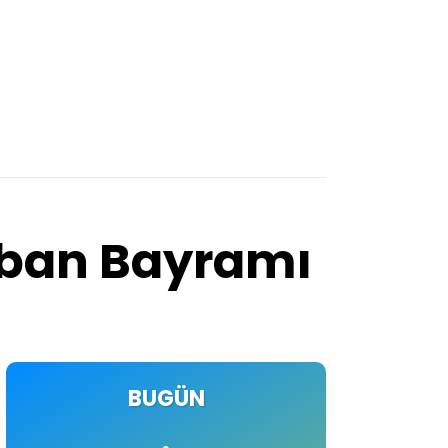
urban Bayramı
BUGÜN