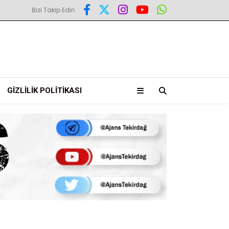
Bizi Takip Edin
GIZLILIK POLITIKASI