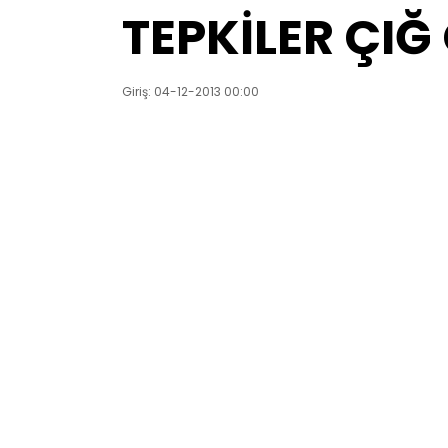
TEPKİLER ÇIĞ 
Giriş: 04-12-2013 00:00