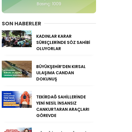
Basınç: 1009
SON HABERLER
KADINLAR KARAR
SÜREÇLERİNDE SÖZ SAHİBİ
OLUYORLAR
BÜYÜKŞEHİR’DEN KIRSAL
ULAŞIMA CANDAN
DOKUNUŞ
TEKİRDAĞ SAHİLLERİNDE
YENİ NESİL İNSANSIZ
CANKURTARAN ARAÇLARI
GÖREVDE