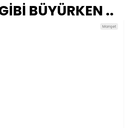
GİBİ BÜYÜRKEN ..
Manşet