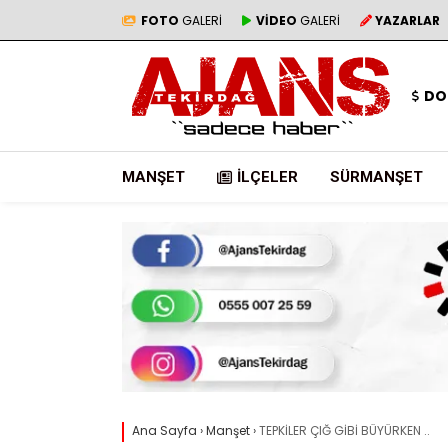
FOTO
GALERİ
VİDEO
GALERİ
YAZARLAR
DO
MANŞET
İLÇELER
SÜRMANŞET
Ana Sayfa
›
Manşet
›
TEPKİLER ÇIĞ GİBİ BÜYÜRKEN ..