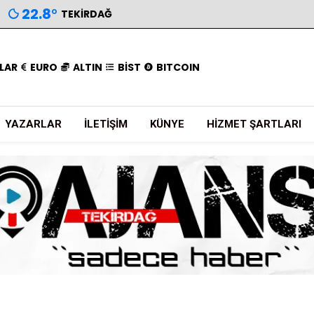
22.8
°
TEKIRDAĞ
LAR
EURO
ALTIN
BİST
BITCOIN
YAZARLAR
İLETIŞIM
KÜNYE
HIZMET ŞARTLARI