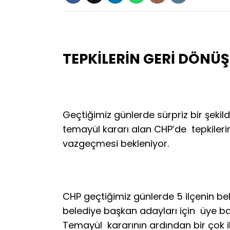
TEPKİLERİN GERİ DÖNÜ
Geçtiğimiz günlerde sürpriz bir şekil
temayül kararı alan CHP’de tepkileri
vazgeçmesi bekleniyor.
CHP geçtiğimiz günlerde 5 ilçenin be
belediye başkan adayları için üye baz
Temayül kararının ardından bir çok il