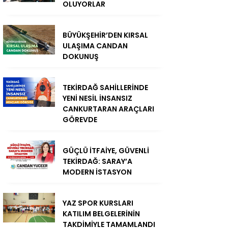
OLUYORLAR
BÜYÜKŞEHİR’DEN KIRSAL
ULAŞIMA CANDAN
DOKUNUŞ
TEKİRDAĞ SAHİLLERİNDE
YENİ NESİL İNSANSIZ
CANKURTARAN ARAÇLARI
GÖREVDE
GÜÇLÜ İTFAİYE, GÜVENLİ
TEKİRDAĞ: SARAY’A
MODERN İSTASYON
YAZ SPOR KURSLARI
KATILIM BELGELERİNİN
TAKDİMİYLE TAMAMLANDI