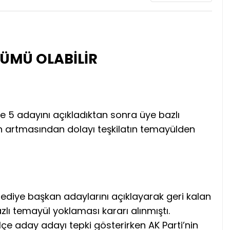
ŞÜMÜ OLABİLİR
de 5 adayını açıkladıktan sonra üye bazlı
n artmasından dolayı teşkilatın temayülden
lediye başkan adaylarını açıklayarak geri kalan
lı temayül yoklaması kararı alınmıştı.
çe aday adayı tepki gösterirken AK Parti’nin