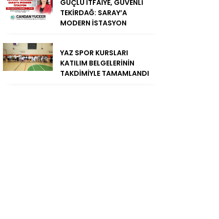
GÜÇLÜ İTFAİYE, GÜVENLİ
TEKİRDAĞ: SARAY’A
MODERN İSTASYON
YAZ SPOR KURSLARI
KATILIM BELGELERİNİN
TAKDİMİYLE TAMAMLANDI