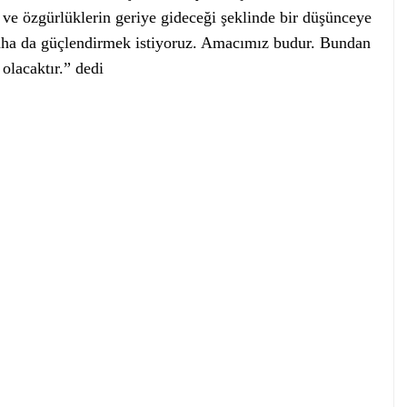
ve özgürlüklerin geriye gideceği şeklinde bir düşünceye
daha da güçlendirmek istiyoruz. Amacımız budur. Bundan
olacaktır.” dedi