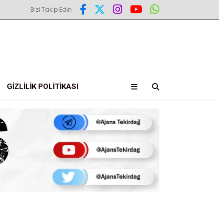
Bizi Takip Edin
GIZLILIK POLITIKASI