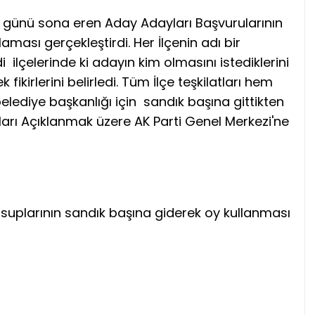
ım günü sona eren Aday Adayları Başvurularının
ası gerçekleştirdi. Her İlçenin adı bir
di ilçelerinde ki adayın kim olmasını istediklerini
fikirlerini belirledi. Tüm İlçe teşkilatları hem
belediye başkanlığı için sandık başına gittikten
rı Açıklanmak üzere AK Parti Genel Merkezi'ne
uplarının sandık başına giderek oy kullanması