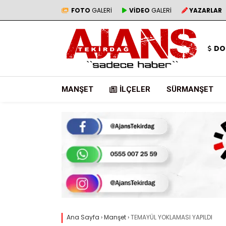
FOTO
GALERİ
VİDEO
GALERİ
YAZARLAR
DO
MANŞET
İLÇELER
SÜRMANŞET
Ana Sayfa
›
Manşet
›
TEMAYÜL YOKLAMASI YAPILDI