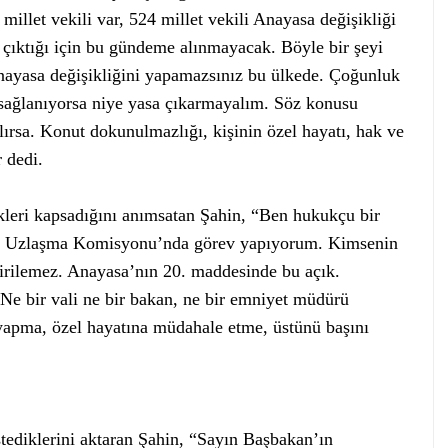
llet vekili var, 524 millet vekili Anayasa değişikliği
 çıktığı için bu gündeme alınmayacak. Böyle bir şeyi
anayasa değişikliğini yapamazsınız bu ülkede. Çoğunluk
ı sağlanıyorsa niye yasa çıkarmayalım. Söz konusu
ırsa. Konut dokunulmazlığı, kişinin özel hayatı, hak ve
r dedi.
leri kapsadığını anımsatan Şahin, “Ben hukukçu bir
yasa Uzlaşma Komisyonu’nda görev yapıyorum. Kimsenin
rilemez. Anayasa’nın 20. maddesinde bu açık.
Ne bir vali ne bir bakan, ne bir emniyet müdürü
apma, özel hayatına müdahale etme, üstünü başını
tediklerini aktaran Şahin, “Sayın Başbakan’ın