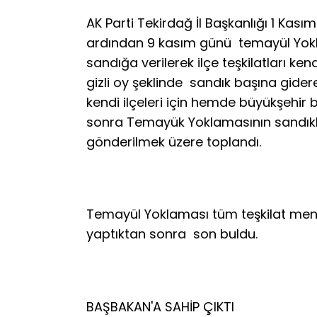
AK Parti Tekirdağ İl Başkanlığı 1 Kas
ardından 9 kasım günü temayül Yoklam
sandığa verilerek ilçe teşkilatları ken
gizli oy şeklinde sandık başına giderek 
kendi ilçeleri için hemde büyükşehir 
sonra Temayük Yoklamasının sandıkla
gönderilmek üzere toplandı.
Temayül Yoklaması tüm teşkilat mens
yaptıktan sonra son buldu.
BAŞBAKAN'A SAHİP ÇIKTI