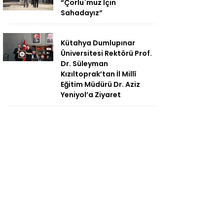
“Çorlu`muz İçin
Sahadayız”
Kütahya Dumlupınar
Üniversitesi Rektörü Prof.
Dr. Süleyman
Kızıltoprak’tan İl Millî
Eğitim Müdürü Dr. Aziz
Yeniyol’a Ziyaret