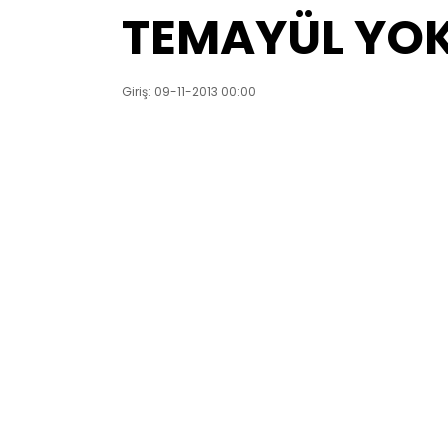
TEMAYÜL YOK
Giriş: 09-11-2013 00:00