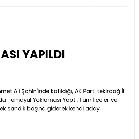
SI YAPILDI
t Ali Şahin'inde katıldığı, AK Parti tekirdağ İl
da Temayül Yoklaması Yaptı. Tüm İlçeler ve
 tek sandık başına giderek kendi aday