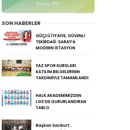
Basınç: 1010
SON HABERLER
GÜÇLÜ İTFAİYE, GÜVENLİ
TEKİRDAĞ: SARAY’A
MODERN İSTASYON
YAZ SPOR KURSLARI
KATILIM BELGELERİNİN
TAKDİMİYLE TAMAMLANDI
HALK AKADEMİMİZDEN
LGS’DE GURURLANDIRAN
TABLO
Başkan Sarıkurt: