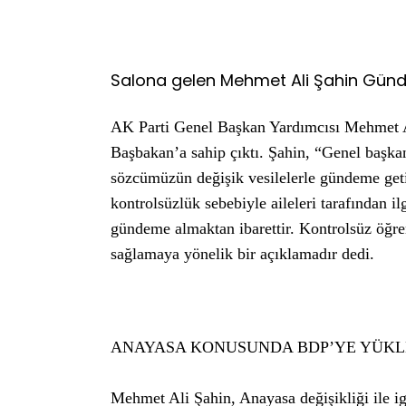
Salona gelen Mehmet Ali Şahin Günde
AK Parti Genel Başkan Yardımcısı Mehmet A
Başbakan’a sahip çıktı. Şahin, “Genel başka
sözcümüzün değişik vesilelerle gündeme getir
kontrolsüzlük sebebiyle aileleri tarafından i
gündeme almaktan ibarettir. Kontrolsüz öğren
sağlamaya yönelik bir açıklamadır dedi.
ANAYASA KONUSUNDA BDP’YE YÜKL
Mehmet Ali Şahin, Anayasa değişikliği ile ig