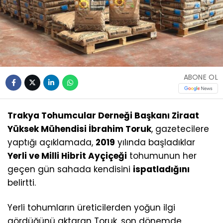
ABONE OL
Trakya Tohumcular Derneği Başkanı Ziraat
Yüksek Mühendisi İbrahim Toruk
, gazetecilere
yaptığı açıklamada,
2019
yılında başladıklar
Yerli ve Milli Hibrit Ayçiçeği
tohumunun her
geçen gün sahada kendisini
ispatladığını
belirtti.
Yerli tohumların üreticilerden yoğun ilgi
gördüğünü aktaran Toruk, son dönemde