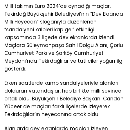
Milli takımın Euro 2024’de oynadığı maçlar,
Tekirdağ Büyükşehir Belediyesi’nin “Dev Ekranda
Milli Heyecan” sloganıyla düzenlenen
“sandalyeni kalpleri kap gel” etkinliği
kapsamında 3 ilçede dev ekranlarda izlendi.
Maçlara Süleymanpaşa Sahil Dolgu Alanı, Çorlu
Cumhuriyet Parkı ve Şarköy Cumhuriyet
Meydanı’nda Tekirdağlılar ve tatilciler yoğun ilgi
gösterdi.
Erken saatlerde kamp sandalyeleriyle alanları
dolduran vatandaşlar, hep birlikte milli sevince
ortak oldu. Büyükşehir Belediye Başkanı Candan
Yüceer de maçları farklı ilçelerde izleyerek
Tekirdağlılar’ın heyecanına ortak oldu.
Alanlarda dev ekranlarda maçları izleyen