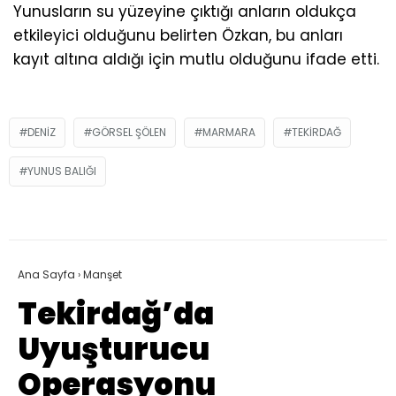
Yunusların su yüzeyine çıktığı anların oldukça
etkileyici olduğunu belirten Özkan, bu anları
kayıt altına aldığı için mutlu olduğunu ifade etti.
DENIZ
GÖRSEL ŞÖLEN
MARMARA
TEKIRDAĞ
YUNUS BALIĞI
Ana Sayfa
›
Manşet
Tekirdağ’da
Uyuşturucu
Operasyonu