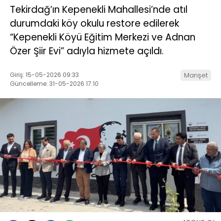
Tekirdağ’ın Kepenekli Mahallesi’nde atıl
durumdaki köy okulu restore edilerek
“Kepenekli Köyü Eğitim Merkezi ve Adnan
Özer Şiir Evi” adıyla hizmete açıldı.
Giriş: 15-05-2026 09:33
Manşet
Güncelleme: 31-05-2026 17:10