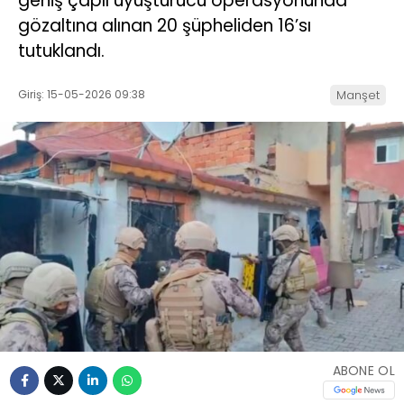
geniş çaplı uyuşturucu operasyonunda
gözaltına alınan 20 şüpheliden 16’sı
tutuklandı.
Giriş: 15-05-2026 09:38
Manşet
ABONE OL