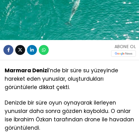
ABONE OL
Marmara Denizi
’nde bir süre su yüzeyinde
hareket eden yunuslar, oluşturdukları
görüntülerle dikkat çekti.
Denizde bir süre oyun oynayarak ilerleyen
yunuslar daha sonra gözden kayboldu. O anlar
ise İbrahim Özkan tarafından drone ile havadan
görüntülendi.