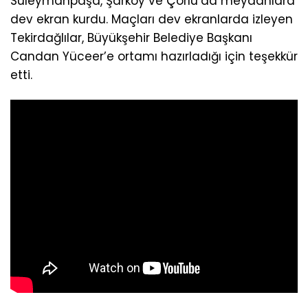
Süleymanpaşa, Şarköy ve Çorlu’da meydanlara
dev ekran kurdu. Maçları dev ekranlarda izleyen
Tekirdağlılar, Büyükşehir Belediye Başkanı
Candan Yüceer’e ortamı hazırladığı için teşekkür
etti.