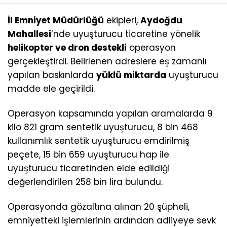
İl Emniyet Müdürlüğü
ekipleri,
Aydoğdu
Mahallesi
’nde uyuşturucu ticaretine yönelik
helikopter ve dron destekli
operasyon
gerçekleştirdi. Belirlenen adreslere eş zamanlı
yapılan baskınlarda
yüklü miktarda
uyuşturucu
madde ele geçirildi.
Operasyon kapsamında yapılan aramalarda 9
kilo 821 gram sentetik uyuşturucu, 8 bin 468
kullanımlık sentetik uyuşturucu emdirilmiş
peçete, 15 bin 659 uyuşturucu hap ile
uyuşturucu ticaretinden elde edildiği
değerlendirilen 258 bin lira bulundu.
Operasyonda gözaltına alınan 20 şüpheli,
emniyetteki işlemlerinin ardından adliyeye sevk