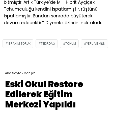
bitmiştir. Artık Türkiye’de Milli Hibrit Ayçiçek
Tohumculuğu kendini ispatlamıştır, rüştünü
ispatlamıştır. Bundan sonrada büyüterek
devam edecektir.’’ Diyerek sözlerini noktaladı.
IBRAHIM TORUK
TEKIRDAĞ
TOHUM
YERLI VE MILLI
Ana Sayfa
›
Manşet
Eski Okul Restore
Edilerek Eğitim
Merkezi Yapıldı