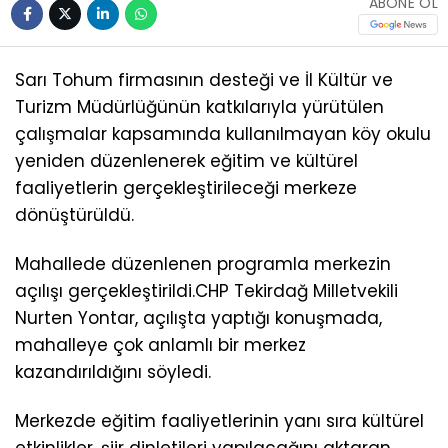
ABONE OL
Sarı Tohum firmasının desteği ve İl Kültür ve
Turizm Müdürlüğünün katkılarıyla yürütülen
çalışmalar kapsamında kullanılmayan köy okulu
yeniden düzenlenerek eğitim ve kültürel
faaliyetlerin gerçekleştirileceği merkeze
dönüştürüldü.
Mahallede düzenlenen programla merkezin
açılışı gerçekleştirildi.CHP Tekirdağ Milletvekili
Nurten Yontar, açılışta yaptığı konuşmada,
mahalleye çok anlamlı bir merkez
kazandırıldığını söyledi.
Merkezde eğitim faaliyetlerinin yanı sıra kültürel