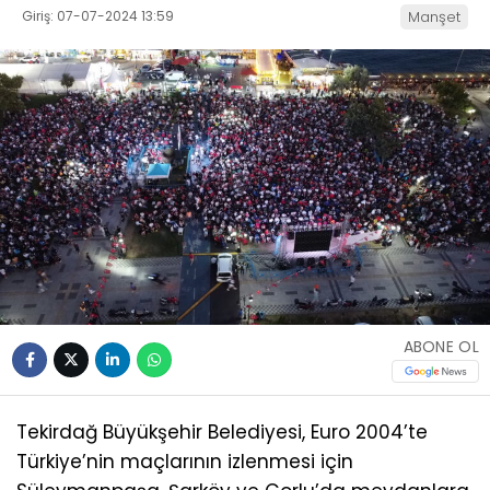
Giriş: 07-07-2024 13:59
Manşet
ABONE OL
Tekirdağ Büyükşehir Belediyesi, Euro 2004’te
Türkiye’nin maçlarının izlenmesi için