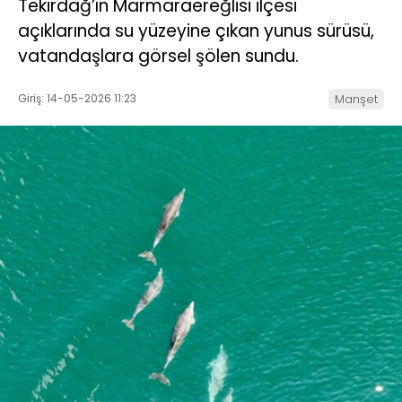
Tekirdağ’ın Marmaraereğlisi ilçesi
açıklarında su yüzeyine çıkan yunus sürüsü,
vatandaşlara görsel şölen sundu.
Giriş: 14-05-2026 11:23
Manşet