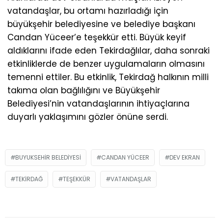
vatandaşlar, bu ortamı hazırladığı için
büyükşehir belediyesine ve belediye başkanı
Candan Yüceer’e teşekkür etti. Büyük keyif
aldıklarını ifade eden Tekirdağlılar, daha sonraki
etkinliklerde de benzer uygulamaların olmasını
temenni ettiler. Bu etkinlik, Tekirdağ halkının milli
takıma olan bağlılığını ve Büyükşehir
Belediyesi’nin vatandaşlarının ihtiyaçlarına
duyarlı yaklaşımını gözler önüne serdi.
BUYUKSEHIR BELEDIYESI
CANDAN YÜCEER
DEV EKRAN
TEKIRDAĞ
TEŞEKKÜR
VATANDAŞLAR