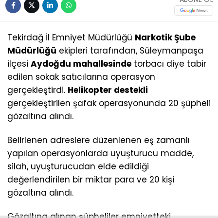
Tekirdağ İl Emniyet Müdürlüğü
Narkotik Şube
Müdürlüğü
ekipleri tarafından, Süleymanpaşa
ilçesi
Aydoğdu mahallesinde
torbacı diye tabir
edilen sokak satıcılarına operasyon
gerçekleştirdi.
Helikopter destekli
gerçekleştirilen şafak operasyonunda 20 şüpheli
gözaltına alındı.
Belirlenen adreslere düzenlenen eş zamanlı
yapılan operasyonlarda uyuşturucu madde,
silah, uyuşturucudan elde edildiği
değerlendirilen bir miktar para ve 20 kişi
gözaltına alındı.
Gözaltına alınan şüpheliler emniyetteki