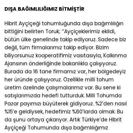
DIŞA BAĞIMLILIĞIMIZ BİTMİŞTİR
Hibrit Ayçiçeği tohumluğunda dışa bağımlılığın
bittiğini belirten Toruk; ‘’Ayçiçeklerimiz ekildi,
bütün ülke genelinde takip ediyoruz. Sadece biz
değil, tüm firmalarımız takip ediyor. Bizim
biliyorsunuz kooperatifimiz vasıtasıyla, Kalkınma
Ajansının önderliğinde bakanlıkla çalışıyoruz.
Burada da 16 tane firmamız var, her bölgedeyiz
her üründe çalışıyoruz. Özellikle milli tohum
üretim özelinde çalışmalarımız var. Bu sene ki
satışlarımızda hedefi tutturduk. Milli Tohumda
Pazar payımızı büyüterek gidiyoruz. %2’den nasıl
%15’e geldiysek, hedefimiz %60’larda olmak. Bu
da şunu ortaya çıkarıyor. Artık Türkiye’de Hibrit
Ayçiçeği Tohumunda dışa bağımlılığımız