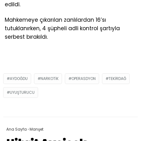
edildi.
Mahkemeye çıkarılan zanlılardan 16’sı
tutuklanırken, 4 şüpheli adli kontrol şartıyla
serbest bırakıldı.
AYDOĞDU
NARKOTIK
OPERASDYON
TEKIRDAĞ
UYUŞTURUCU
Ana Sayfa
›
Manşet