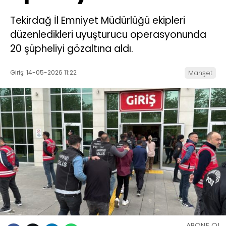
Tekirdağ İl Emniyet Müdürlüğü ekipleri
düzenledikleri uyuşturucu operasyonunda
20 şüpheliyi gözaltına aldı.
Giriş: 14-05-2026 11:22
Manşet
ABONE OL