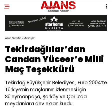
Ana Sayfa
›
Manşet
Tekirdağlılar’dan
Candan Yüceer’e Milli
Maç Teşekkürü
Tekirdağ Büyükşehir Belediyesi, Euro 2004’te
Türkiye’nin maçlarının izlenmesi için
Süleymanpaşa, Şarköy ve Çorlu’da
meydanlara dev ekran kurdu.