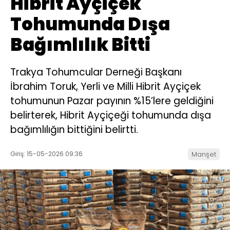
Hibrit Ayçiçek
Tohumunda Dışa
Bağımlılık Bitti
Trakya Tohumcular Derneği Başkanı
İbrahim Toruk, Yerli ve Milli Hibrit Ayçiçek
tohumunun Pazar payının %15’lere geldiğini
belirterek, Hibrit Ayçiçeği tohumunda dışa
bağımlılığın bittiğini belirtti.
Giriş: 15-05-2026 09:36
Manşet