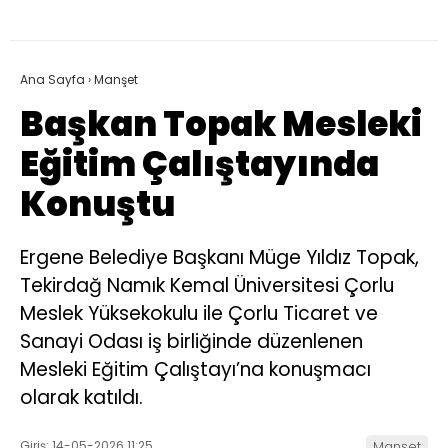
Ana Sayfa
›
Manşet
Başkan Topak Mesleki
Eğitim Çalıştayında
Konuştu
Ergene Belediye Başkanı Müge Yıldız Topak,
Tekirdağ Namık Kemal Üniversitesi Çorlu
Meslek Yüksekokulu ile Çorlu Ticaret ve
Sanayi Odası iş birliğinde düzenlenen
Mesleki Eğitim Çalıştayı’na konuşmacı
olarak katıldı.
Giriş: 14-05-2026 11:25
Manşet