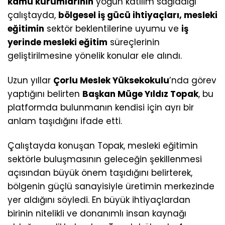
kamu kurumlarının
yoğun katılım sağladığı
çalıştayda,
bölgesel iş gücü ihtiyaçları, mesleki
eğitimin
sektör beklentilerine uyumu ve
iş
yerinde mesleki eğitim
süreçlerinin
geliştirilmesine yönelik konular ele alındı.
Uzun yıllar
Çorlu Meslek Yüksekokulu
’nda görev
yaptığını belirten
Başkan Müge Yıldız Topak
, bu
platformda bulunmanın kendisi için ayrı bir
anlam taşıdığını ifade etti.
Çalıştayda konuşan Topak, mesleki eğitimin
sektörle buluşmasının geleceğin şekillenmesi
açısından büyük önem taşıdığını belirterek,
bölgenin güçlü sanayisiyle üretimin merkezinde
yer aldığını söyledi. En büyük ihtiyaçlardan
birinin nitelikli ve donanımlı insan kaynağı