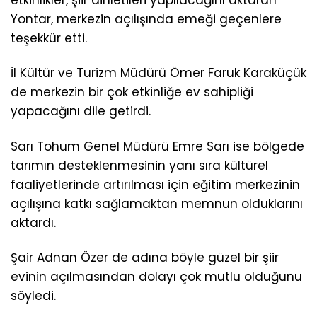
etkinlikler, şiir dinletileri yapılacağını aktaran
Yontar, merkezin açılışında emeği geçenlere
teşekkür etti.
İl Kültür ve Turizm Müdürü Ömer Faruk Karaküçük
de merkezin bir çok etkinliğe ev sahipliği
yapacağını dile getirdi.
Sarı Tohum Genel Müdürü Emre Sarı ise bölgede
tarımın desteklenmesinin yanı sıra kültürel
faaliyetlerinde artırılması için eğitim merkezinin
açılışına katkı sağlamaktan memnun olduklarını
aktardı.
Şair Adnan Özer de adına böyle güzel bir şiir
evinin açılmasından dolayı çok mutlu olduğunu
söyledi.