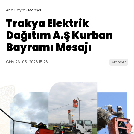
Ana Sayfa
›
Manşet
Trakya Elektrik
Dağıtım A.Ş Kurban
Bayramı Mesajı
Giriş: 26-05-2026 15:26
Manşet