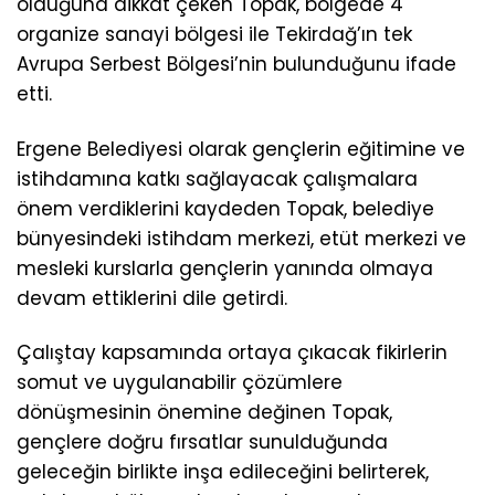
olduğuna dikkat çeken Topak, bölgede 4
organize sanayi bölgesi ile Tekirdağ’ın tek
Avrupa Serbest Bölgesi’nin bulunduğunu ifade
etti.
Ergene Belediyesi olarak gençlerin eğitimine ve
istihdamına katkı sağlayacak çalışmalara
önem verdiklerini kaydeden Topak, belediye
bünyesindeki istihdam merkezi, etüt merkezi ve
mesleki kurslarla gençlerin yanında olmaya
devam ettiklerini dile getirdi.
Çalıştay kapsamında ortaya çıkacak fikirlerin
somut ve uygulanabilir çözümlere
dönüşmesinin önemine değinen Topak,
gençlere doğru fırsatlar sunulduğunda
geleceğin birlikte inşa edileceğini belirterek,