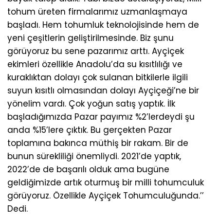
tohum üreten firmalarımız uzmanlaşmaya
başladı. Hem tohumluk teknolojisinde hem de
yeni çeşitlerin geliştirilmesinde. Biz şunu
görüyoruz bu sene pazarımız arttı. Ayçiçek
ekimleri özellikle Anadolu’da su kısıtlılığı ve
kuraklıktan dolayı çok sulanan bitkilerle ilgili
suyun kısıtlı olmasından dolayı Ayçiçeği’ne bir
yönelim vardı. Çok yoğun satış yaptık. İlk
başladığımızda Pazar payımız %2’lerdeydi şu
anda %15’lere çıktık. Bu gerçekten Pazar
toplamına bakınca müthiş bir rakam. Bir de
bunun sürekliliği önemliydi. 2021’de yaptık,
2022’de de başarılı olduk ama bugüne
geldiğimizde artık oturmuş bir milli tohumculuk
görüyoruz. Özellikle Ayçiçek Tohumculuğunda.’’
Dedi.