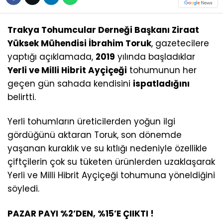
Trakya Tohumcular Derneği Başkanı Ziraat
Yüksek Mühendisi İbrahim Toruk
, gazetecilere
yaptığı açıklamada,
2019
yılında başladıklar
Yerli ve Milli Hibrit Ayçiçeği
tohumunun her
geçen gün sahada kendisini
ispatladığını
belirtti.
Yerli tohumların üreticilerden yoğun ilgi
gördüğünü aktaran Toruk, son dönemde
yaşanan kuraklık ve su kıtlığı nedeniyle özellikle
çiftçilerin çok su tüketen ürünlerden uzaklaşarak
Yerli ve Milli Hibrit Ayçiçeği tohumuna yöneldiğini
söyledi.
PAZAR PAYI %2’DEN, %15’E ÇIIKTI !