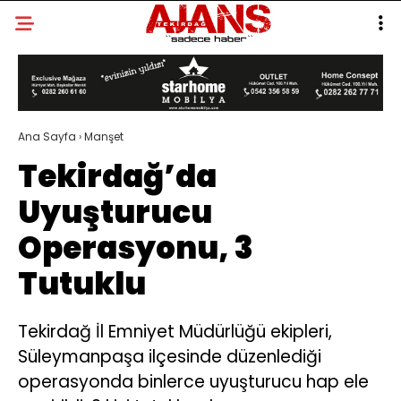
Ana Sayfa
›
Manşet
Tekirdağ’da
Uyuşturucu
Operasyonu, 3
Tutuklu
Tekirdağ İl Emniyet Müdürlüğü ekipleri,
Süleymanpaşa ilçesinde düzenlediği
operasyonda binlerce uyuşturucu hap ele