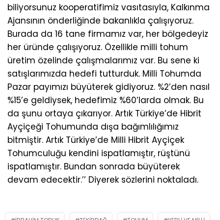
biliyorsunuz kooperatifimiz vasıtasıyla, Kalkınma
Ajansının önderliğinde bakanlıkla çalışıyoruz.
Burada da 16 tane firmamız var, her bölgedeyiz
her üründe çalışıyoruz. Özellikle milli tohum
üretim özelinde çalışmalarımız var. Bu sene ki
satışlarımızda hedefi tutturduk. Milli Tohumda
Pazar payımızı büyüterek gidiyoruz. %2’den nasıl
%15’e geldiysek, hedefimiz %60’larda olmak. Bu
da şunu ortaya çıkarıyor. Artık Türkiye’de Hibrit
Ayçiçeği Tohumunda dışa bağımlılığımız
bitmiştir. Artık Türkiye’de Milli Hibrit Ayçiçek
Tohumculuğu kendini ispatlamıştır, rüştünü
ispatlamıştır. Bundan sonrada büyüterek
devam edecektir.’’ Diyerek sözlerini noktaladı.