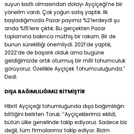
suyun kısıtlı olmasından dolayı Ayçiçeği’ne bir
yönelim vardı. Çok yoğun satış yaptık. İlk
başladığımızda Pazar payımız %2’lerdeydi şu
anda %15’lere çıktık. Bu gerçekten Pazar
toplamına bakınca müthiş bir rakam. Bir de
bunun sürekliliği önemliydi. 2021’de yaptık,
2022’de de başarılı olduk ama bugüne
geldiğimizde artık oturmuş bir milli tohumculuk
görüyoruz. Özellikle Ayçiçek Tohumculuğunda.’’
Dedi.
DIŞA BAĞIMLILIĞIMIZ BİTMİŞTİR
Hibrit Ayçiçeği tohumluğunda dışa bağımlılığın
bittiğini belirten Toruk; ‘’Ayçiçeklerimiz ekildi,
bütün ülke genelinde takip ediyoruz. Sadece biz
değil, tüm firmalarımız takip ediyor. Bizim