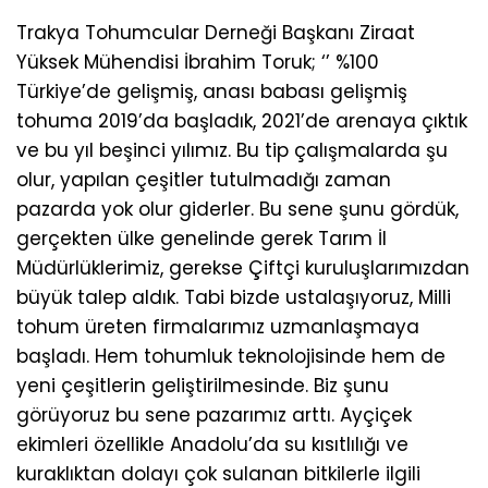
Trakya Tohumcular Derneği Başkanı Ziraat
Yüksek Mühendisi İbrahim Toruk; ‘’ %100
Türkiye’de gelişmiş, anası babası gelişmiş
tohuma 2019’da başladık, 2021’de arenaya çıktık
ve bu yıl beşinci yılımız. Bu tip çalışmalarda şu
olur, yapılan çeşitler tutulmadığı zaman
pazarda yok olur giderler. Bu sene şunu gördük,
gerçekten ülke genelinde gerek Tarım İl
Müdürlüklerimiz, gerekse Çiftçi kuruluşlarımızdan
büyük talep aldık. Tabi bizde ustalaşıyoruz, Milli
tohum üreten firmalarımız uzmanlaşmaya
başladı. Hem tohumluk teknolojisinde hem de
yeni çeşitlerin geliştirilmesinde. Biz şunu
görüyoruz bu sene pazarımız arttı. Ayçiçek
ekimleri özellikle Anadolu’da su kısıtlılığı ve
kuraklıktan dolayı çok sulanan bitkilerle ilgili