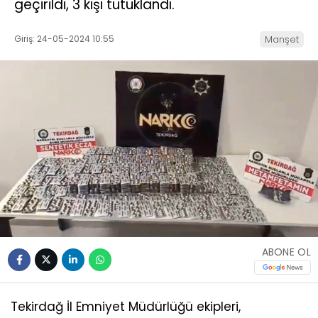
geçirildi, 3 kişi tutuklandı.
Giriş: 24-05-2024 10:55
Manşet
ABONE OL
Tekirdağ İl Emniyet Müdürlüğü ekipleri,