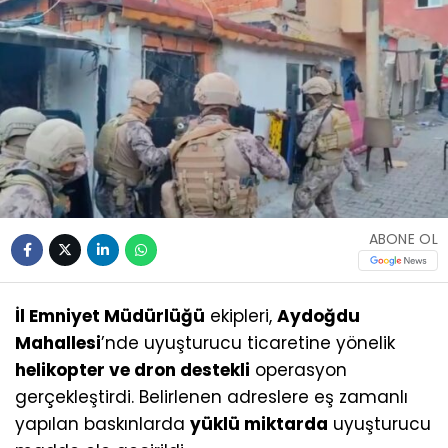
ABONE OL
İl Emniyet Müdürlüğü
ekipleri,
Aydoğdu
Mahallesi
’nde uyuşturucu ticaretine yönelik
helikopter ve dron destekli
operasyon
gerçekleştirdi. Belirlenen adreslere eş zamanlı
yapılan baskınlarda
yüklü miktarda
uyuşturucu