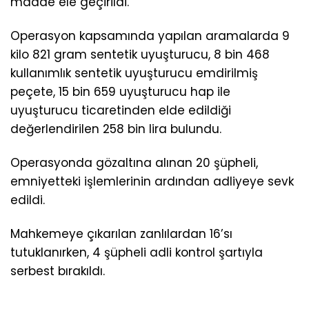
madde ele geçirildi.
Operasyon kapsamında yapılan aramalarda 9
kilo 821 gram sentetik uyuşturucu, 8 bin 468
kullanımlık sentetik uyuşturucu emdirilmiş
peçete, 15 bin 659 uyuşturucu hap ile
uyuşturucu ticaretinden elde edildiği
değerlendirilen 258 bin lira bulundu.
Operasyonda gözaltına alınan 20 şüpheli,
emniyetteki işlemlerinin ardından adliyeye sevk
edildi.
Mahkemeye çıkarılan zanlılardan 16’sı
tutuklanırken, 4 şüpheli adli kontrol şartıyla
serbest bırakıldı.