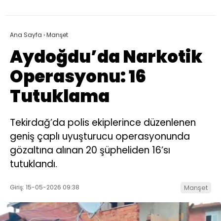
Ana Sayfa
›
Manşet
Aydoğdu’da Narkotik
Operasyonu: 16
Tutuklama
Tekirdağ’da polis ekiplerince düzenlenen
geniş çaplı uyuşturucu operasyonunda
gözaltına alınan 20 şüpheliden 16’sı
tutuklandı.
Giriş: 15-05-2026 09:38
Manşet