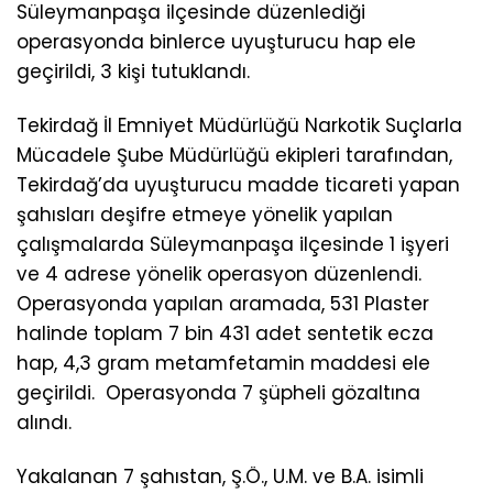
Süleymanpaşa ilçesinde düzenlediği
operasyonda binlerce uyuşturucu hap ele
geçirildi, 3 kişi tutuklandı.
Tekirdağ İl Emniyet Müdürlüğü Narkotik Suçlarla
Mücadele Şube Müdürlüğü ekipleri tarafından,
Tekirdağ’da uyuşturucu madde ticareti yapan
şahısları deşifre etmeye yönelik yapılan
çalışmalarda Süleymanpaşa ilçesinde 1 işyeri
ve 4 adrese yönelik operasyon düzenlendi.
Operasyonda yapılan aramada, 531 Plaster
halinde toplam 7 bin 431 adet sentetik ecza
hap, 4,3 gram metamfetamin maddesi ele
geçirildi. Operasyonda 7 şüpheli gözaltına
alındı.
Yakalanan 7 şahıstan, Ş.Ö., U.M. ve B.A. isimli