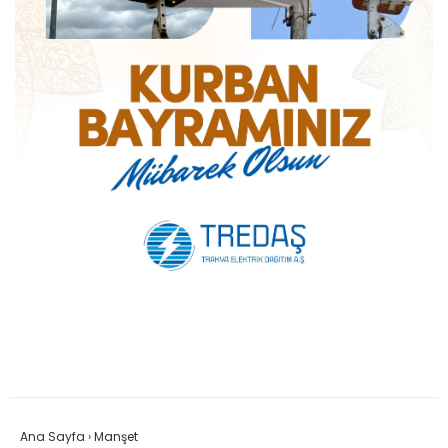
Ana Sayfa
›
Manşet