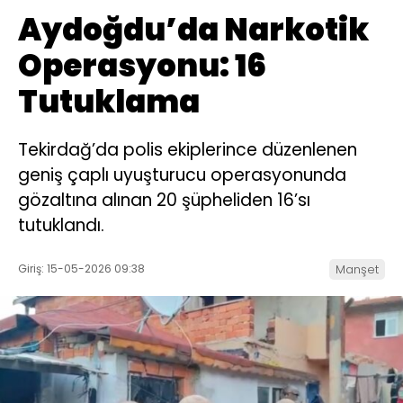
Aydoğdu’da Narkotik
Operasyonu: 16
Tutuklama
Tekirdağ’da polis ekiplerince düzenlenen
geniş çaplı uyuşturucu operasyonunda
gözaltına alınan 20 şüpheliden 16’sı
tutuklandı.
Giriş: 15-05-2026 09:38
Manşet