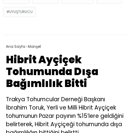
UYUŞTURUCU
Ana Sayfa
›
Manşet
Hibrit Ayçiçek
Tohumunda Dışa
Bağımlılık Bitti
Trakya Tohumcular Derneği Başkanı
İbrahim Toruk, Yerli ve Milli Hibrit Ayçiçek
tohumunun Pazar payının %15’lere geldiğini
belirterek, Hibrit Ayçiçeği tohumunda dışa
bağımlılığın bittiğini belirtti.