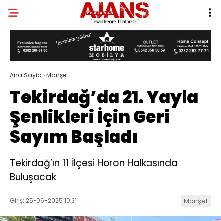
Ana Sayfa
›
Manşet
Tekirdağ’da 21. Yayla
Şenlikleri İçin Geri
Sayım Başladı
Tekirdağ’ın 11 İlçesi Horon Halkasında
Buluşacak
Giriş: 25-06-2025 10:31
Manşet