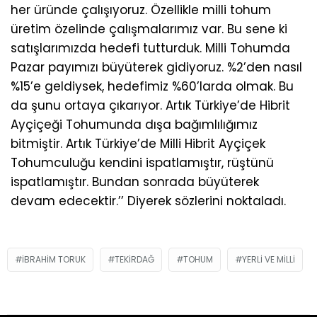
her üründe çalışıyoruz. Özellikle milli tohum
üretim özelinde çalışmalarımız var. Bu sene ki
satışlarımızda hedefi tutturduk. Milli Tohumda
Pazar payımızı büyüterek gidiyoruz. %2’den nasıl
%15’e geldiysek, hedefimiz %60’larda olmak. Bu
da şunu ortaya çıkarıyor. Artık Türkiye’de Hibrit
Ayçiçeği Tohumunda dışa bağımlılığımız
bitmiştir. Artık Türkiye’de Milli Hibrit Ayçiçek
Tohumculuğu kendini ispatlamıştır, rüştünü
ispatlamıştır. Bundan sonrada büyüterek
devam edecektir.’’ Diyerek sözlerini noktaladı.
IBRAHIM TORUK
TEKIRDAĞ
TOHUM
YERLI VE MILLI