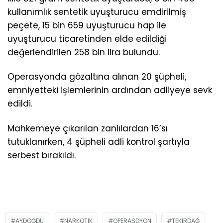
kullanımlık sentetik uyuşturucu emdirilmiş
peçete, 15 bin 659 uyuşturucu hap ile
uyuşturucu ticaretinden elde edildiği
değerlendirilen 258 bin lira bulundu.
Operasyonda gözaltına alınan 20 şüpheli,
emniyetteki işlemlerinin ardından adliyeye sevk
edildi.
Mahkemeye çıkarılan zanlılardan 16’sı
tutuklanırken, 4 şüpheli adli kontrol şartıyla
serbest bırakıldı.
AYDOĞDU
NARKOTIK
OPERASDYON
TEKIRDAĞ