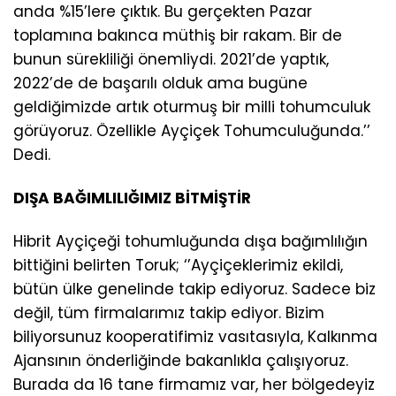
anda %15’lere çıktık. Bu gerçekten Pazar
toplamına bakınca müthiş bir rakam. Bir de
bunun sürekliliği önemliydi. 2021’de yaptık,
2022’de de başarılı olduk ama bugüne
geldiğimizde artık oturmuş bir milli tohumculuk
görüyoruz. Özellikle Ayçiçek Tohumculuğunda.’’
Dedi.
DIŞA BAĞIMLILIĞIMIZ BİTMİŞTİR
Hibrit Ayçiçeği tohumluğunda dışa bağımlılığın
bittiğini belirten Toruk; ‘’Ayçiçeklerimiz ekildi,
bütün ülke genelinde takip ediyoruz. Sadece biz
değil, tüm firmalarımız takip ediyor. Bizim
biliyorsunuz kooperatifimiz vasıtasıyla, Kalkınma
Ajansının önderliğinde bakanlıkla çalışıyoruz.
Burada da 16 tane firmamız var, her bölgedeyiz