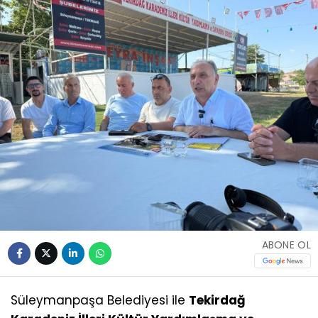
ABONE OL
Süleymanpaşa Belediyesi ile
Tekirdağ