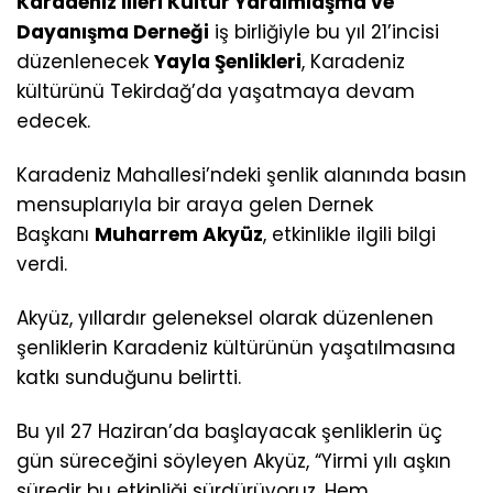
Karadeniz İlleri Kültür Yardımlaşma ve
Dayanışma Derneği
iş birliğiyle bu yıl 21’incisi
düzenlenecek
Yayla Şenlikleri
, Karadeniz
kültürünü Tekirdağ’da yaşatmaya devam
edecek.
Karadeniz Mahallesi’ndeki şenlik alanında basın
mensuplarıyla bir araya gelen Dernek
Başkanı
Muharrem Akyüz
, etkinlikle ilgili bilgi
verdi.
Akyüz, yıllardır geleneksel olarak düzenlenen
şenliklerin Karadeniz kültürünün yaşatılmasına
katkı sunduğunu belirtti.
Bu yıl 27 Haziran’da başlayacak şenliklerin üç
gün süreceğini söyleyen Akyüz, “Yirmi yılı aşkın
süredir bu etkinliği sürdürüyoruz. Hem