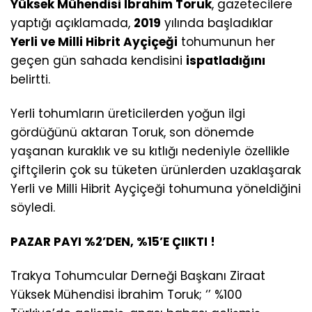
Yüksek Mühendisi İbrahim Toruk
, gazetecilere
yaptığı açıklamada,
2019
yılında başladıklar
Yerli ve Milli Hibrit Ayçiçeği
tohumunun her
geçen gün sahada kendisini
ispatladığını
belirtti.
Yerli tohumların üreticilerden yoğun ilgi
gördüğünü aktaran Toruk, son dönemde
yaşanan kuraklık ve su kıtlığı nedeniyle özellikle
çiftçilerin çok su tüketen ürünlerden uzaklaşarak
Yerli ve Milli Hibrit Ayçiçeği tohumuna yöneldiğini
söyledi.
PAZAR PAYI %2’DEN, %15’E ÇIIKTI !
Trakya Tohumcular Derneği Başkanı Ziraat
Yüksek Mühendisi İbrahim Toruk; ‘’ %100