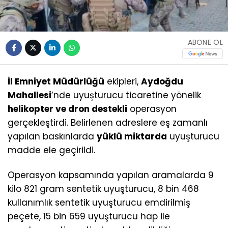
ABONE OL
İl Emniyet Müdürlüğü
ekipleri,
Aydoğdu
Mahallesi
’nde uyuşturucu ticaretine yönelik
helikopter ve dron destekli
operasyon
gerçekleştirdi. Belirlenen adreslere eş zamanlı
yapılan baskınlarda
yüklü miktarda
uyuşturucu
madde ele geçirildi.
Operasyon kapsamında yapılan aramalarda 9
kilo 821 gram sentetik uyuşturucu, 8 bin 468
kullanımlık sentetik uyuşturucu emdirilmiş
peçete, 15 bin 659 uyuşturucu hap ile