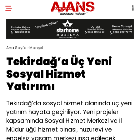
Ana Sayfa
›
Manşet
Tekirdağ’a Üç Yeni
Sosyal Hizmet
Yatırımı
Tekirdağ’da sosyal hizmet alanında üç yeni
yatırım hayata geçiriliyor. Yeni projeler
kapsamında Sosyal Hizmet Merkezi ve İl
Müdürlüğü hizmet binası, huzurevi ve
engelsiz yaşam merkezi inşa edilecek.