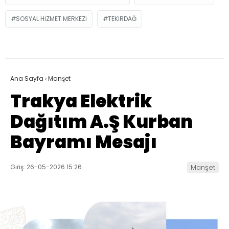
SOSYAL HIZMET MERKEZI
TEKIRDAĞ
Ana Sayfa
›
Manşet
Trakya Elektrik
Dağıtım A.Ş Kurban
Bayramı Mesajı
Giriş: 26-05-2026 15:26
Manşet