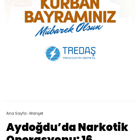
Ana Sayfa
›
Manşet
Aydoğdu’da Narkotik
Operasyonu: 16