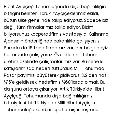
Hibrit Ayçiçeği tohumluğunda dışa bağımlılığın
bittiğini belirten Toruk; ‘’Ayçiçeklerimiz ekildi,
bütün ülke genelinde takip ediyoruz. Sadece biz
değil, tüm firmalarımız takip ediyor. Bizim
biliyorsunuz kooperatifimiz vasıtasıyla, Kalkınma
Ajansının önderliğinde bakanlıkla çalışıyoruz.
Burada da 16 tane firmamız var, her bölgedeyiz
her üründe çalışıyoruz. Özellikle milli tohum
üretim özelinde çalışmalarımız var. Bu sene ki
satışlarımızda hedefi tutturduk. Milli Tohumda
Pazar payımızı büyüterek gidiyoruz. %2’den nasıl
%15’e geldiysek, hedefimiz %60’larda olmak. Bu
da şunu ortaya çıkarıyor. Artık Türkiye’de Hibrit
Ayçiçeği Tohumunda dışa bağımlılığımız
bitmiştir. Artık Türkiye’de Milli Hibrit Ayçiçek
Tohumculuğu kendini ispatlamıştır, rüştünü