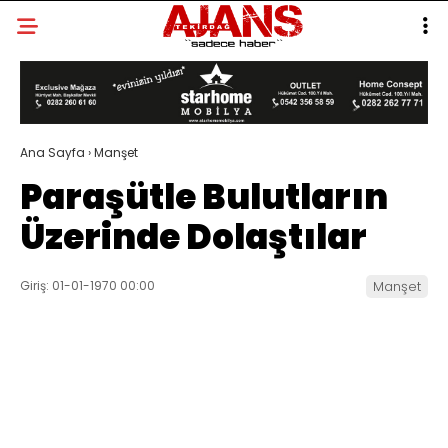
Ana Sayfa
›
Manşet
Paraşütle Bulutların
Üzerinde Dolaştılar
Giriş: 01-01-1970 00:00
Manşet