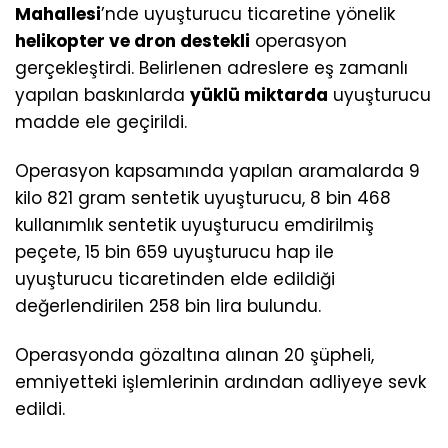
Mahallesi
’nde uyuşturucu ticaretine yönelik
helikopter ve dron destekli
operasyon
gerçekleştirdi. Belirlenen adreslere eş zamanlı
yapılan baskınlarda
yüklü miktarda
uyuşturucu
madde ele geçirildi.
Operasyon kapsamında yapılan aramalarda 9
kilo 821 gram sentetik uyuşturucu, 8 bin 468
kullanımlık sentetik uyuşturucu emdirilmiş
peçete, 15 bin 659 uyuşturucu hap ile
uyuşturucu ticaretinden elde edildiği
değerlendirilen 258 bin lira bulundu.
Operasyonda gözaltına alınan 20 şüpheli,
emniyetteki işlemlerinin ardından adliyeye sevk
edildi.