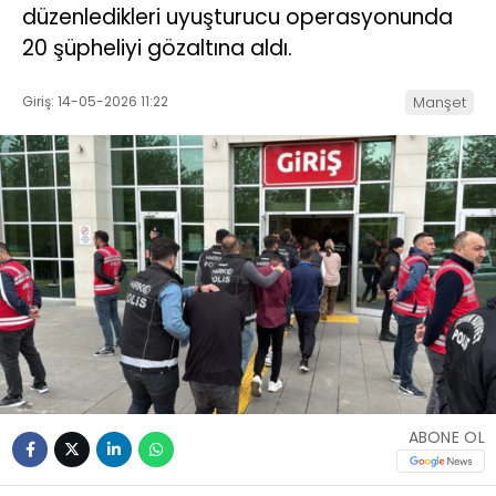
düzenledikleri uyuşturucu operasyonunda
20 şüpheliyi gözaltına aldı.
Giriş: 14-05-2026 11:22
Manşet
ABONE OL