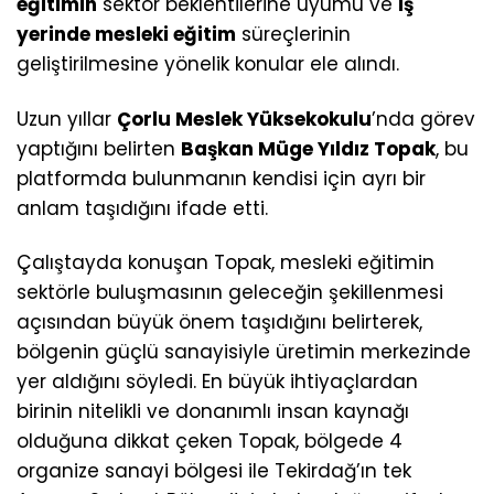
eğitimin
sektör beklentilerine uyumu ve
iş
yerinde mesleki eğitim
süreçlerinin
geliştirilmesine yönelik konular ele alındı.
Uzun yıllar
Çorlu Meslek Yüksekokulu
’nda görev
yaptığını belirten
Başkan Müge Yıldız Topak
, bu
platformda bulunmanın kendisi için ayrı bir
anlam taşıdığını ifade etti.
Çalıştayda konuşan Topak, mesleki eğitimin
sektörle buluşmasının geleceğin şekillenmesi
açısından büyük önem taşıdığını belirterek,
bölgenin güçlü sanayisiyle üretimin merkezinde
yer aldığını söyledi. En büyük ihtiyaçlardan
birinin nitelikli ve donanımlı insan kaynağı
olduğuna dikkat çeken Topak, bölgede 4
organize sanayi bölgesi ile Tekirdağ’ın tek