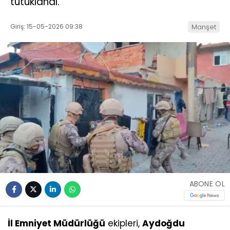
tutuklandı.
Giriş: 15-05-2026 09:38
Manşet
ABONE OL
İl Emniyet Müdürlüğü
ekipleri,
Aydoğdu