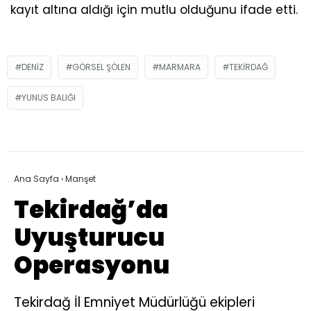
kayıt altına aldığı için mutlu olduğunu ifade etti.
DENIZ
GÖRSEL ŞÖLEN
MARMARA
TEKIRDAĞ
YUNUS BALIĞI
Ana Sayfa
›
Manşet
Tekirdağ’da
Uyuşturucu
Operasyonu
Tekirdağ İl Emniyet Müdürlüğü ekipleri