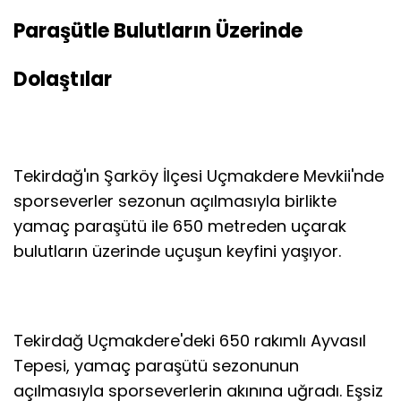
Paraşütle Bulutların Üzerinde
Dolaştılar
Tekirdağ'ın Şarköy İlçesi Uçmakdere Mevkii'nde
sporseverler sezonun açılmasıyla birlikte
yamaç paraşütü ile 650 metreden uçarak
bulutların üzerinde uçuşun keyfini yaşıyor.
Tekirdağ Uçmakdere'deki 650 rakımlı Ayvasıl
Tepesi, yamaç paraşütü sezonunun
açılmasıyla sporseverlerin akınına uğradı. Eşsiz