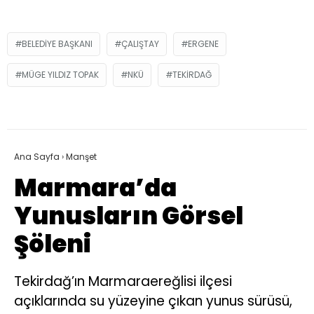
BELEDIYE BAŞKANI
ÇALIŞTAY
ERGENE
MÜGE YILDIZ TOPAK
NKÜ
TEKIRDAĞ
Ana Sayfa
›
Manşet
Marmara’da
Yunusların Görsel
Şöleni
Tekirdağ’ın Marmaraereğlisi ilçesi
açıklarında su yüzeyine çıkan yunus sürüsü,