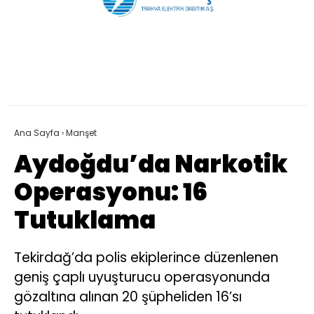
Ana Sayfa
›
Manşet
Aydoğdu’da Narkotik
Operasyonu: 16
Tutuklama
Tekirdağ’da polis ekiplerince düzenlenen
geniş çaplı uyuşturucu operasyonunda
gözaltına alınan 20 şüpheliden 16’sı