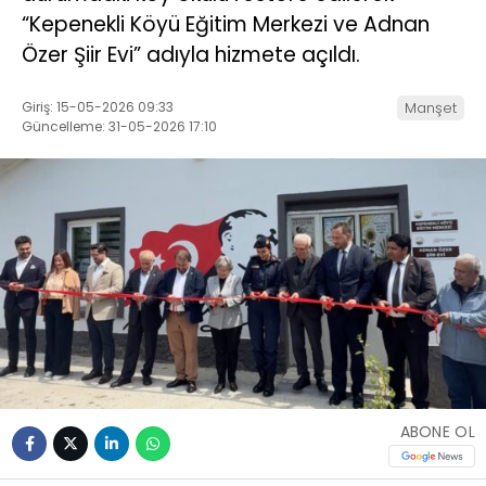
“Kepenekli Köyü Eğitim Merkezi ve Adnan
Özer Şiir Evi” adıyla hizmete açıldı.
Giriş: 15-05-2026 09:33
Manşet
Güncelleme: 31-05-2026 17:10
ABONE OL