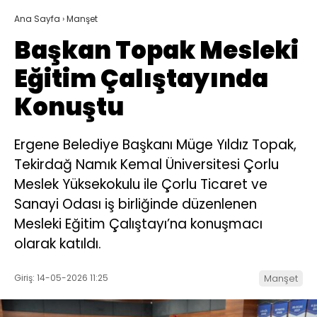
Ana Sayfa
›
Manşet
Başkan Topak Mesleki
Eğitim Çalıştayında
Konuştu
Ergene Belediye Başkanı Müge Yıldız Topak,
Tekirdağ Namık Kemal Üniversitesi Çorlu
Meslek Yüksekokulu ile Çorlu Ticaret ve
Sanayi Odası iş birliğinde düzenlenen
Mesleki Eğitim Çalıştayı’na konuşmacı
olarak katıldı.
Giriş: 14-05-2026 11:25
Manşet