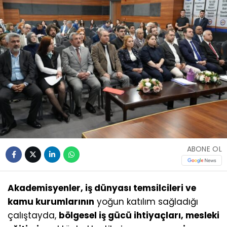
ABONE OL
Akademisyenler, iş dünyası temsilcileri ve
kamu kurumlarının
yoğun katılım sağladığı
çalıştayda,
bölgesel iş gücü ihtiyaçları, mesleki