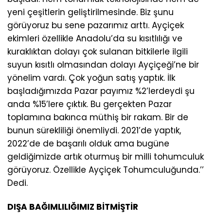
yeni çeşitlerin geliştirilmesinde. Biz şunu
görüyoruz bu sene pazarımız arttı. Ayçiçek
ekimleri özellikle Anadolu’da su kısıtlılığı ve
kuraklıktan dolayı çok sulanan bitkilerle ilgili
suyun kısıtlı olmasından dolayı Ayçiçeği’ne bir
yönelim vardı. Çok yoğun satış yaptık. İlk
başladığımızda Pazar payımız %2’lerdeydi şu
anda %15’lere çıktık. Bu gerçekten Pazar
toplamına bakınca müthiş bir rakam. Bir de
bunun sürekliliği önemliydi. 2021’de yaptık,
2022’de de başarılı olduk ama bugüne
geldiğimizde artık oturmuş bir milli tohumculuk
görüyoruz. Özellikle Ayçiçek Tohumculuğunda.’’
Dedi.
DIŞA BAĞIMLILIĞIMIZ BİTMİŞTİR