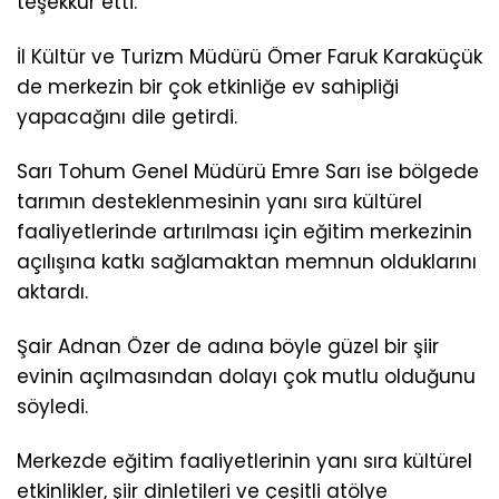
teşekkür etti.
İl Kültür ve Turizm Müdürü Ömer Faruk Karaküçük
de merkezin bir çok etkinliğe ev sahipliği
yapacağını dile getirdi.
Sarı Tohum Genel Müdürü Emre Sarı ise bölgede
tarımın desteklenmesinin yanı sıra kültürel
faaliyetlerinde artırılması için eğitim merkezinin
açılışına katkı sağlamaktan memnun olduklarını
aktardı.
Şair Adnan Özer de adına böyle güzel bir şiir
evinin açılmasından dolayı çok mutlu olduğunu
söyledi.
Merkezde eğitim faaliyetlerinin yanı sıra kültürel
etkinlikler, şiir dinletileri ve çeşitli atölye