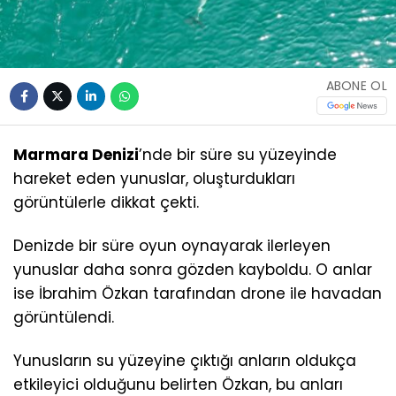
ABONE OL
Marmara Denizi
’nde bir süre su yüzeyinde
hareket eden yunuslar, oluşturdukları
görüntülerle dikkat çekti.
Denizde bir süre oyun oynayarak ilerleyen
yunuslar daha sonra gözden kayboldu. O anlar
ise İbrahim Özkan tarafından drone ile havadan
görüntülendi.
Yunusların su yüzeyine çıktığı anların oldukça
etkileyici olduğunu belirten Özkan, bu anları