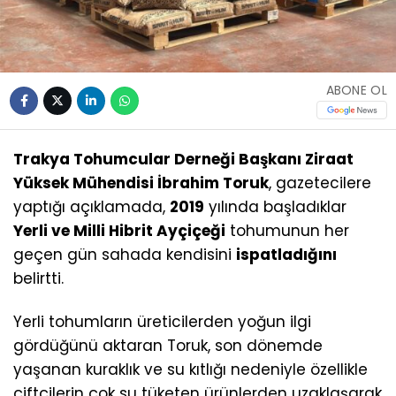
ABONE OL
Trakya Tohumcular Derneği Başkanı Ziraat
Yüksek Mühendisi İbrahim Toruk
, gazetecilere
yaptığı açıklamada,
2019
yılında başladıklar
Yerli ve Milli Hibrit Ayçiçeği
tohumunun her
geçen gün sahada kendisini
ispatladığını
belirtti.
Yerli tohumların üreticilerden yoğun ilgi
gördüğünü aktaran Toruk, son dönemde
yaşanan kuraklık ve su kıtlığı nedeniyle özellikle
çiftçilerin çok su tüketen ürünlerden uzaklaşarak