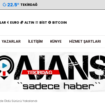
22.5
°
TEKIRDAĞ
LAR
EURO
ALTIN
BİST
BITCOIN
YAZARLAR
İLETIŞIM
KÜNYE
HIZMET ŞARTLARI
 de Öldü Sürücü Yakalandı