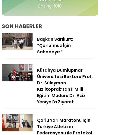
Basınç: 1010
SON HABERLER
Başkan Sarıkurt:
“Çorlu`muz İçin
Sahadayız”
Kütahya Dumlupınar
Üniversitesi Rektörü Prof.
Dr. Süleyman
Kızıltoprak’tan İl Millî
Eğitim Müdürü Dr. Aziz
Yeniyol’a Ziyaret
Çorlu Yarı Maratonu İçin
Türkiye Atletizm
Federasyonu ile Protokol