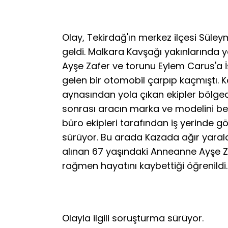
Olay, Tekirdağ'ın merkez ilçesi Sü
geldi. Malkara Kavşağı yakınlarında 
Ayşe Zafer ve torunu Eylem Carus'a 
gelen bir otomobil çarpıp kaçmıştı. 
aynasından yola çıkan ekipler bölged
sonrası aracın marka ve modelini bel
büro ekipleri tarafından iş yerinde gö
sürüyor. Bu arada Kazada ağır yaral
alınan 67 yaşındaki Anneanne Ayşe Z
rağmen hayatını kaybettiği öğrenildi.
Olayla ilgili soruşturma sürüyor.