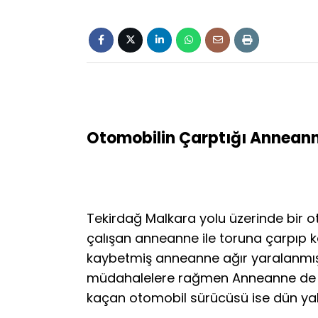
Otomobilin Çarptığı Anneann
Tekirdağ Malkara yolu üzerinde bir 
çalışan anneanne ile toruna çarpıp k
kaybetmiş anneanne ağır yaralanmış
müdahalelere rağmen Anneanne de ha
kaçan otomobil sürücüsü ise dün yak