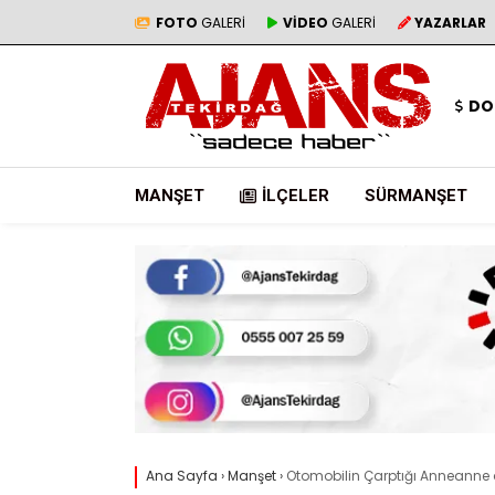
FOTO
GALERİ
VİDEO
GALERİ
YAZARLAR
DO
MANŞET
İLÇELER
SÜRMANŞET
Ana Sayfa
›
Manşet
›
Otomobilin Çarptığı Anneanne