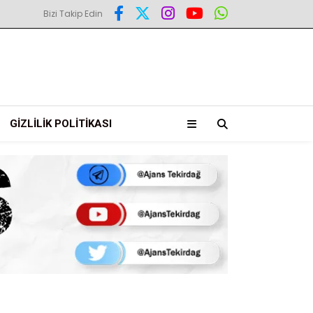
Bizi Takip Edin
GIZLILIK POLITIKASI