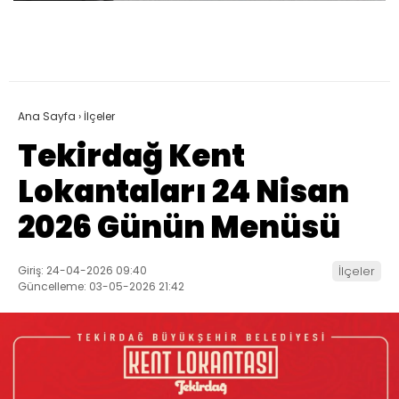
Ana Sayfa
›
İlçeler
Tekirdağ Kent
Lokantaları 24 Nisan
2026 Günün Menüsü
Giriş: 24-04-2026 09:40
İlçeler
Güncelleme: 03-05-2026 21:42