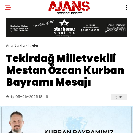
Ana Sayfa
›
İlçeler
Tekirdağ Milletvekili
Mestan Özcan Kurban
Bayramı Mesajı
Giriş: 05-06-2025 18:49
İlçeler