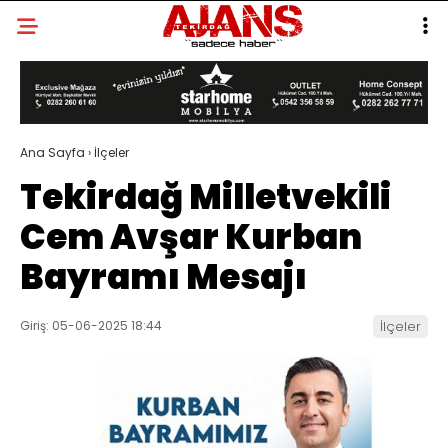
Ana Sayfa
›
İlçeler
Tekirdağ Milletvekili
Cem Avşar Kurban
Bayramı Mesajı
Giriş: 05-06-2025 18:44
İlçeler