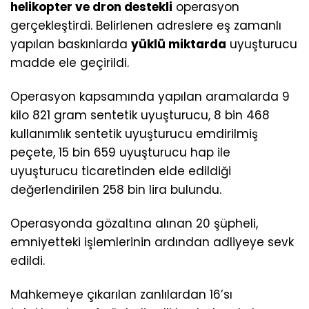
helikopter ve dron destekli
operasyon
gerçekleştirdi. Belirlenen adreslere eş zamanlı
yapılan baskınlarda
yüklü miktarda
uyuşturucu
madde ele geçirildi.
Operasyon kapsamında yapılan aramalarda 9
kilo 821 gram sentetik uyuşturucu, 8 bin 468
kullanımlık sentetik uyuşturucu emdirilmiş
peçete, 15 bin 659 uyuşturucu hap ile
uyuşturucu ticaretinden elde edildiği
değerlendirilen 258 bin lira bulundu.
Operasyonda gözaltına alınan 20 şüpheli,
emniyetteki işlemlerinin ardından adliyeye sevk
edildi.
Mahkemeye çıkarılan zanlılardan 16’sı