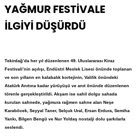
YAĞMUR FESTİVALE
İLGİYİ DÜŞÜRDÜ
Tekirdağ’da her yıl düzenlenen 49. Uluslararası Kiraz
Festivali’nin açılışı, Endüstri Meslek Lisesi önünde toplanan
ve son yılların en kalabalık kortejinin, Valilik önündeki
Atatürk Anıtına kadar yürüyüşü ve anıt önünde düzenlenen
törenle gerçekleştirildi. Akşam ise sahil dolgu sahada
kurulan sahnede, yağmura rağmen sahne alan Neşe
Karaböcek, Seyyal Taner, Selçuk Ural, Ersan Erdura, Semiha
Yankı, Bilgen Bengü ve Nur Yoldaş nostalji dolu şarkılarla
seslendi.