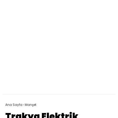
Ana Sayfa
›
Manşet
Trakya Elektrik