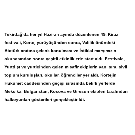
Tekirdağ’da her yıl Haziran ayında düzenlenen 49. Kiraz
festivali, Kortej yürüyüşünden sonra, Valilik önündeki
Atatürk anıtına çelenk konulması ve İstiklal marşımızın
okunasından sonra çeşitli etkinliklerle start aldı. Festivale,
Yurtdışı ve yurtiçinden gelen misafir ekiplerin yanı sıra, sivil
toplum kuruluşları, okullar, öğrenciler yer aldı. Kortejin
Hükümet caddesinden geçişi sırasında belirli yerlerde
Meksika, Bulgaristan, Kosova ve Giresun ekipleri tarafından
halkoyunları gösterileri gerçekleştirildi.