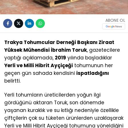
ABONE OL
Trakya Tohumcular Derneği Başkanı Ziraat
Yüksek Mühendisi İbrahim Toruk
, gazetecilere
yaptığı açıklamada,
2019
yılında başladıklar
Yerli ve Milli Hibrit Ayçiçeği
tohumunun her
geçen gün sahada kendisini
ispatladığını
belirtti.
Yerli tohumların üreticilerden yoğun ilgi
gördüğünü aktaran Toruk, son dönemde
yaşanan kuraklık ve su kıtlığı nedeniyle özellikle
çiftçilerin çok su tüketen ürünlerden uzaklaşarak
Yerli ve Milli Hibrit Ayçiçeği tohumuna yöneldiğini