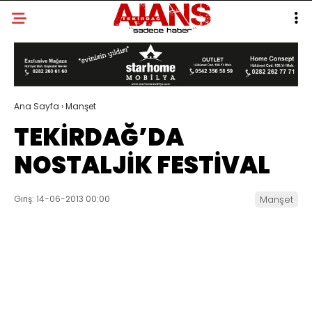
Ana Sayfa
›
Manşet
TEKİRDAĞ’DA
NOSTALJİK FESTİVAL
Giriş: 14-06-2013 00:00
Manşet