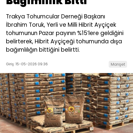
Bağımlılık Bitti
Trakya Tohumcular Derneği Başkanı
İbrahim Toruk, Yerli ve Milli Hibrit Ayçiçek
tohumunun Pazar payının %15’lere geldiğini
belirterek, Hibrit Ayçiçeği tohumunda dışa
bağımlılığın bittiğini belirtti.
Giriş: 15-05-2026 09:36
Manşet