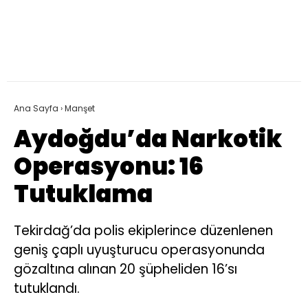
Ana Sayfa
›
Manşet
Aydoğdu’da Narkotik
Operasyonu: 16
Tutuklama
Tekirdağ’da polis ekiplerince düzenlenen
geniş çaplı uyuşturucu operasyonunda
gözaltına alınan 20 şüpheliden 16’sı
tutuklandı.