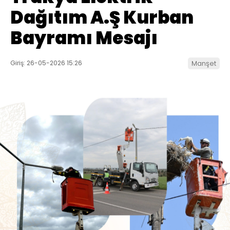
Dağıtım A.Ş Kurban
Bayramı Mesajı
Giriş: 26-05-2026 15:26
Manşet