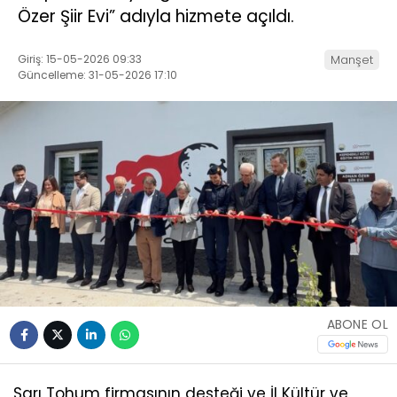
Özer Şiir Evi” adıyla hizmete açıldı.
Giriş: 15-05-2026 09:33
Manşet
Güncelleme: 31-05-2026 17:10
ABONE OL
Sarı Tohum firmasının desteği ve İl Kültür ve