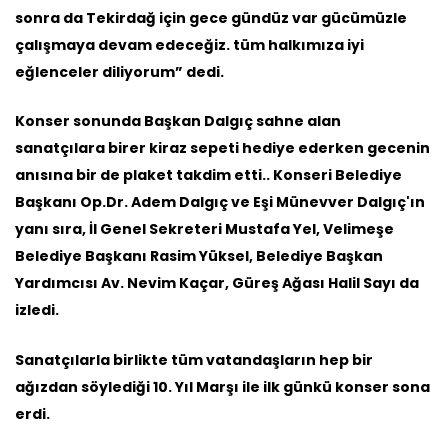
sonra da Tekirdağ için gece gündüz var gücümüzle
çalışmaya devam edeceğiz. tüm halkımıza iyi
eğlenceler diliyorum” dedi.
Konser sonunda Başkan Dalgıç sahne alan
sanatçılara birer kiraz sepeti hediye ederken gecenin
anısına bir de plaket takdim etti.. Konseri Belediye
Başkanı Op.Dr. Adem Dalgıç ve Eşi Münevver Dalgıç'ın
yanı sıra, İl Genel Sekreteri Mustafa Yel, Velimeşe
Belediye Başkanı Rasim Yüksel, Belediye Başkan
Yardımcısı Av. Nevim Kaçar, Güreş Ağası Halil Sayı da
izledi.
Sanatçılarla birlikte tüm vatandaşların hep bir
ağızdan söylediği 10. Yıl Marşı ile ilk günkü konser sona
erdi.