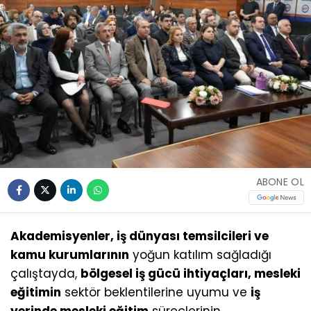
ABONE OL
Akademisyenler, iş dünyası temsilcileri ve
kamu kurumlarının
yoğun katılım sağladığı
çalıştayda,
bölgesel iş gücü ihtiyaçları, mesleki
eğitimin
sektör beklentilerine uyumu ve
iş
yerinde mesleki eğitim
süreçlerinin