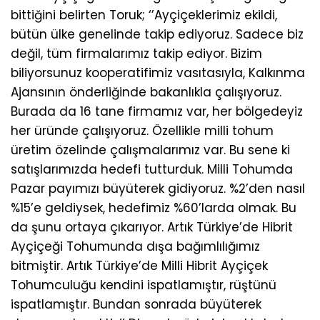
bittiğini belirten Toruk; ‘’Ayçiçeklerimiz ekildi,
bütün ülke genelinde takip ediyoruz. Sadece biz
değil, tüm firmalarımız takip ediyor. Bizim
biliyorsunuz kooperatifimiz vasıtasıyla, Kalkınma
Ajansının önderliğinde bakanlıkla çalışıyoruz.
Burada da 16 tane firmamız var, her bölgedeyiz
her üründe çalışıyoruz. Özellikle milli tohum
üretim özelinde çalışmalarımız var. Bu sene ki
satışlarımızda hedefi tutturduk. Milli Tohumda
Pazar payımızı büyüterek gidiyoruz. %2’den nasıl
%15’e geldiysek, hedefimiz %60’larda olmak. Bu
da şunu ortaya çıkarıyor. Artık Türkiye’de Hibrit
Ayçiçeği Tohumunda dışa bağımlılığımız
bitmiştir. Artık Türkiye’de Milli Hibrit Ayçiçek
Tohumculuğu kendini ispatlamıştır, rüştünü
ispatlamıştır. Bundan sonrada büyüterek