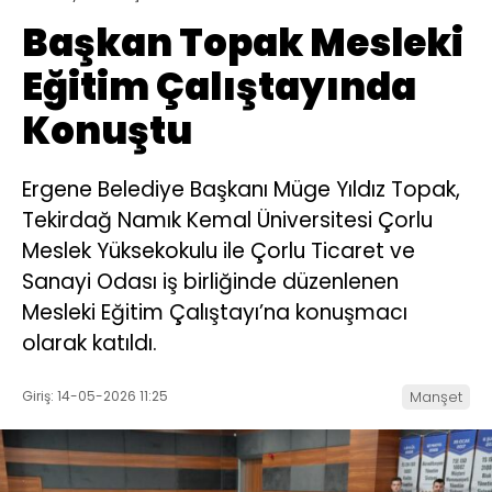
Başkan Topak Mesleki
Eğitim Çalıştayında
Konuştu
Ergene Belediye Başkanı Müge Yıldız Topak,
Tekirdağ Namık Kemal Üniversitesi Çorlu
Meslek Yüksekokulu ile Çorlu Ticaret ve
Sanayi Odası iş birliğinde düzenlenen
Mesleki Eğitim Çalıştayı’na konuşmacı
olarak katıldı.
Giriş: 14-05-2026 11:25
Manşet