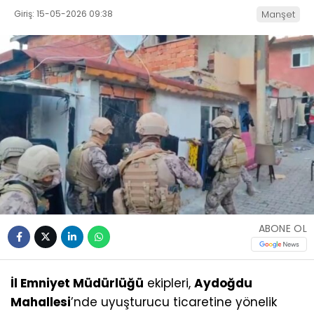
Giriş: 15-05-2026 09:38
Manşet
ABONE OL
İl Emniyet Müdürlüğü
ekipleri,
Aydoğdu
Mahallesi
’nde uyuşturucu ticaretine yönelik