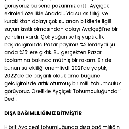
görüyoruz bu sene pazarımız arttı. Ayçiçek
ekimleri özellikle Anadolu’da su kısıtlılığı ve
kuraklıktan dolayı çok sulanan bitkilerle ilgili
suyun kısıtlı olmasından dolayı Ayçiçeği’ne bir
yönelim vardı. Çok yoğun satış yaptık. İlk
başladığımızda Pazar payımız %2’lerdeydi şu
anda %15’lere çıktık. Bu gerçekten Pazar
toplamına bakınca müthiş bir rakam. Bir de
bunun sürekliliği önemliydi. 2021’de yaptık,
2022’de de başarılı olduk ama bugüne
geldiğimizde artık oturmuş bir milli tohumculuk
görüyoruz. Özellikle Ayçiçek Tohumculuğunda.’’
Dedi.
DIŞA BAĞIMLILIĞIMIZ BİTMİŞTİR
Hibrit Ayçiçeği tohumluğunda dışa bağımlılığın