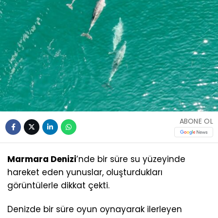
ABONE OL
Marmara Denizi
’nde bir süre su yüzeyinde
hareket eden yunuslar, oluşturdukları
görüntülerle dikkat çekti.
Denizde bir süre oyun oynayarak ilerleyen