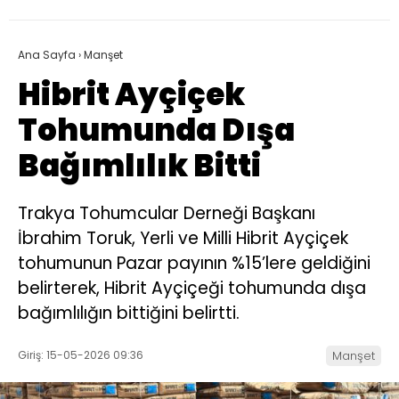
Ana Sayfa
›
Manşet
Hibrit Ayçiçek
Tohumunda Dışa
Bağımlılık Bitti
Trakya Tohumcular Derneği Başkanı
İbrahim Toruk, Yerli ve Milli Hibrit Ayçiçek
tohumunun Pazar payının %15’lere geldiğini
belirterek, Hibrit Ayçiçeği tohumunda dışa
bağımlılığın bittiğini belirtti.
Giriş: 15-05-2026 09:36
Manşet