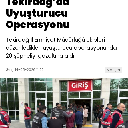
Tekirdağ’da
Uyuşturucu
Operasyonu
Tekirdağ İl Emniyet Müdürlüğü ekipleri
düzenledikleri uyuşturucu operasyonunda
20 şüpheliyi gözaltına aldı.
Giriş: 14-05-2026 11:22
Manşet