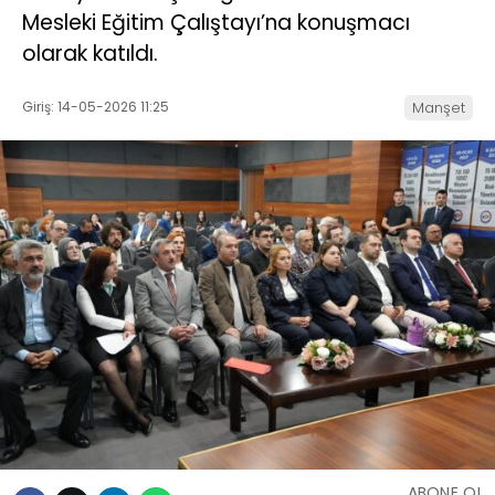
Mesleki Eğitim Çalıştayı’na konuşmacı
olarak katıldı.
Giriş: 14-05-2026 11:25
Manşet
ABONE OL