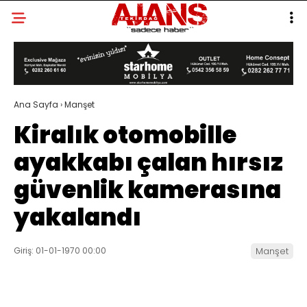
Ana Sayfa
›
Manşet
Kiralık otomobille
ayakkabı çalan hırsız
güvenlik kamerasına
yakalandı
Giriş: 01-01-1970 00:00
Manşet