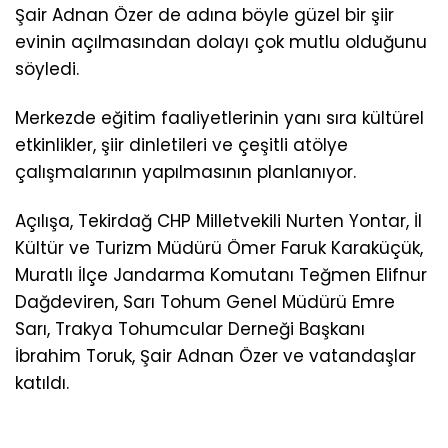
Şair Adnan Özer de adına böyle güzel bir şiir
evinin açılmasından dolayı çok mutlu olduğunu
söyledi.
Merkezde eğitim faaliyetlerinin yanı sıra kültürel
etkinlikler, şiir dinletileri ve çeşitli atölye
çalışmalarının yapılmasının planlanıyor.
Açılışa, Tekirdağ CHP Milletvekili Nurten Yontar, İl
Kültür ve Turizm Müdürü Ömer Faruk Karaküçük,
Muratlı İlçe Jandarma Komutanı Teğmen Elifnur
Dağdeviren, Sarı Tohum Genel Müdürü Emre
Sarı, Trakya Tohumcular Derneği Başkanı
İbrahim Toruk, Şair Adnan Özer ve vatandaşlar
katıldı.