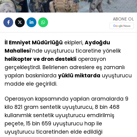
ABONE OL
İl Emniyet Müdürlüğü
ekipleri,
Aydoğdu
Mahallesi
’nde uyuşturucu ticaretine yönelik
helikopter ve dron destekli
operasyon
gerçekleştirdi. Belirlenen adreslere eş zamanlı
yapılan baskınlarda
yüklü miktarda
uyuşturucu
madde ele geçirildi.
Operasyon kapsamında yapılan aramalarda 9
kilo 821 gram sentetik uyuşturucu, 8 bin 468
kullanımlık sentetik uyuşturucu emdirilmiş
peçete, 15 bin 659 uyuşturucu hap ile
uyuşturucu ticaretinden elde edildiği