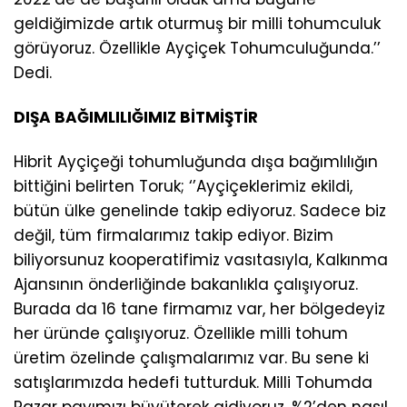
geldiğimizde artık oturmuş bir milli tohumculuk
görüyoruz. Özellikle Ayçiçek Tohumculuğunda.’’
Dedi.
DIŞA BAĞIMLILIĞIMIZ BİTMİŞTİR
Hibrit Ayçiçeği tohumluğunda dışa bağımlılığın
bittiğini belirten Toruk; ‘’Ayçiçeklerimiz ekildi,
bütün ülke genelinde takip ediyoruz. Sadece biz
değil, tüm firmalarımız takip ediyor. Bizim
biliyorsunuz kooperatifimiz vasıtasıyla, Kalkınma
Ajansının önderliğinde bakanlıkla çalışıyoruz.
Burada da 16 tane firmamız var, her bölgedeyiz
her üründe çalışıyoruz. Özellikle milli tohum
üretim özelinde çalışmalarımız var. Bu sene ki
satışlarımızda hedefi tutturduk. Milli Tohumda