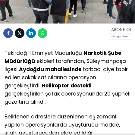
ABONE OL
Tekirdağ İl Emniyet Müdürlüğü
Narkotik Şube
Müdürlüğü
ekipleri tarafından, Süleymanpaşa
ilçesi
Aydoğdu mahallesinde
torbacı diye tabir
edilen sokak satıcılarına operasyon
gerçekleştirdi.
Helikopter destekli
gerçekleştirilen şafak operasyonunda 20 şüpheli
gözaltına alındı.
Belirlenen adreslere düzenlenen eş zamanlı
yapılan operasyonlarda uyuşturucu madde,
silah, uyuşturucudan elde edildiği