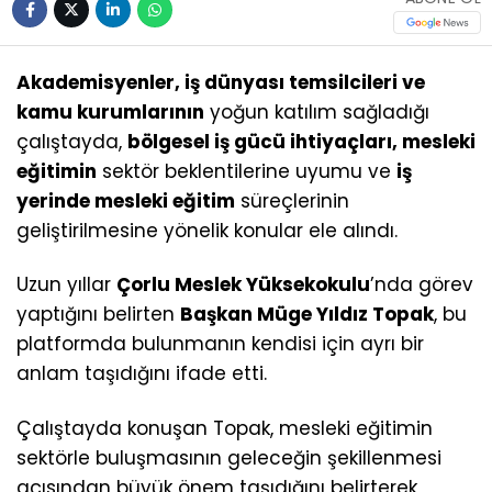
Akademisyenler, iş dünyası temsilcileri ve
kamu kurumlarının
yoğun katılım sağladığı
çalıştayda,
bölgesel iş gücü ihtiyaçları, mesleki
eğitimin
sektör beklentilerine uyumu ve
iş
yerinde mesleki eğitim
süreçlerinin
geliştirilmesine yönelik konular ele alındı.
Uzun yıllar
Çorlu Meslek Yüksekokulu
’nda görev
yaptığını belirten
Başkan Müge Yıldız Topak
, bu
platformda bulunmanın kendisi için ayrı bir
anlam taşıdığını ifade etti.
Çalıştayda konuşan Topak, mesleki eğitimin
sektörle buluşmasının geleceğin şekillenmesi
açısından büyük önem taşıdığını belirterek,