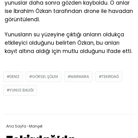
yunuslar daha sonra gözden kayboldu. O anlar
ise İbrahim Özkan tarafından drone ile havadan
görüntülendi.
Yunusların su yüzeyine çıktığı anların oldukça
etkileyici olduğunu belirten Özkan, bu anları
kayıt altına aldığı için mutlu olduğunu ifade etti.
DENIZ
GÖRSEL ŞÖLEN
MARMARA
TEKIRDAĞ
YUNUS BALIĞI
Ana Sayfa
›
Manşet