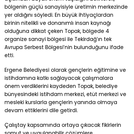
bölgenin güçlü sanayisiyle üretimin merkezinde
yer aldığını söyledi. En büyük ihtiyaçlardan
birinin nitelikli ve donanımlı insan kaynağı
olduğuna dikkat çeken Topak, bölgede 4
organize sanayi bölgesi ile Tekirdağ’ın tek
Avrupa Serbest Bölgesi’nin bulunduğunu ifade
etti.
Ergene Belediyesi olarak gençlerin eğitimine ve
istihdamına katkı sağlayacak çalışmalara
önem verdiklerini kaydeden Topak, belediye
bünyesindeki istihdam merkezi, etüt merkezi ve
mesleki kurslarla gençlerin yanında olmaya
devam ettiklerini dile getirdi.
Çalıştay kapsamında ortaya çıkacak fikirlerin
somut ve uygulanabilir çözümlere