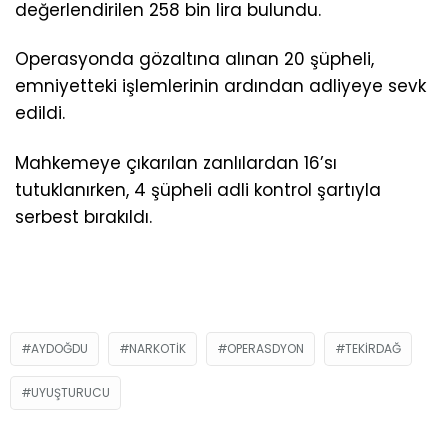
değerlendirilen 258 bin lira bulundu.
Operasyonda gözaltına alınan 20 şüpheli,
emniyetteki işlemlerinin ardından adliyeye sevk
edildi.
Mahkemeye çıkarılan zanlılardan 16’sı
tutuklanırken, 4 şüpheli adli kontrol şartıyla
serbest bırakıldı.
AYDOĞDU
NARKOTIK
OPERASDYON
TEKIRDAĞ
UYUŞTURUCU