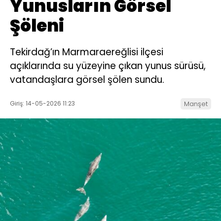
Yunusların Görsel
Şöleni
Tekirdağ’ın Marmaraereğlisi ilçesi
açıklarında su yüzeyine çıkan yunus sürüsü,
vatandaşlara görsel şölen sundu.
Giriş: 14-05-2026 11:23
Manşet