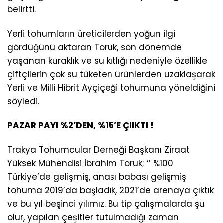
belirtti.
Yerli tohumların üreticilerden yoğun ilgi
gördüğünü aktaran Toruk, son dönemde
yaşanan kuraklık ve su kıtlığı nedeniyle özellikle
çiftçilerin çok su tüketen ürünlerden uzaklaşarak
Yerli ve Milli Hibrit Ayçiçeği tohumuna yöneldiğini
söyledi.
PAZAR PAYI %2’DEN, %15’E ÇIIKTI !
Trakya Tohumcular Derneği Başkanı Ziraat
Yüksek Mühendisi İbrahim Toruk; ‘’ %100
Türkiye’de gelişmiş, anası babası gelişmiş
tohuma 2019’da başladık, 2021’de arenaya çıktık
ve bu yıl beşinci yılımız. Bu tip çalışmalarda şu
olur, yapılan çeşitler tutulmadığı zaman