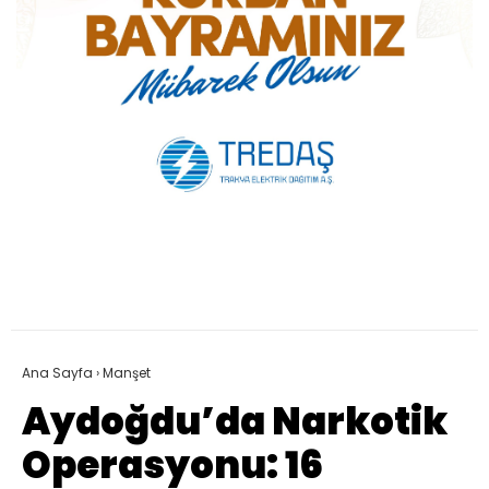
Ana Sayfa
›
Manşet
Aydoğdu’da Narkotik
Operasyonu: 16