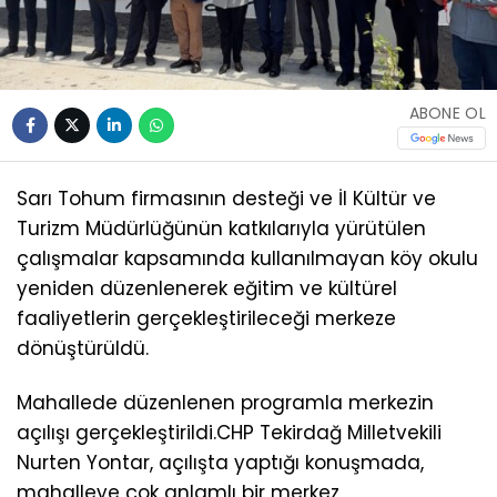
ABONE OL
Sarı Tohum firmasının desteği ve İl Kültür ve
Turizm Müdürlüğünün katkılarıyla yürütülen
çalışmalar kapsamında kullanılmayan köy okulu
yeniden düzenlenerek eğitim ve kültürel
faaliyetlerin gerçekleştirileceği merkeze
dönüştürüldü.
Mahallede düzenlenen programla merkezin
açılışı gerçekleştirildi.CHP Tekirdağ Milletvekili
Nurten Yontar, açılışta yaptığı konuşmada,
mahalleye çok anlamlı bir merkez