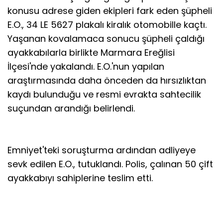
konusu adrese giden ekipleri fark eden şüpheli
E.O., 34 LE 5627 plakalı kiralık otomobille kaçtı.
Yaşanan kovalamaca sonucu şüpheli çaldığı
ayakkabılarla birlikte Marmara Ereğlisi
İlçesi'nde yakalandı. E.O.'nun yapılan
araştırmasında daha önceden da hırsızlıktan
kaydı bulunduğu ve resmi evrakta sahtecilik
suçundan arandığı belirlendi.
Emniyet'teki soruşturma ardından adliyeye
sevk edilen E.O., tutuklandı. Polis, çalınan 50 çift
ayakkabıyı sahiplerine teslim etti.