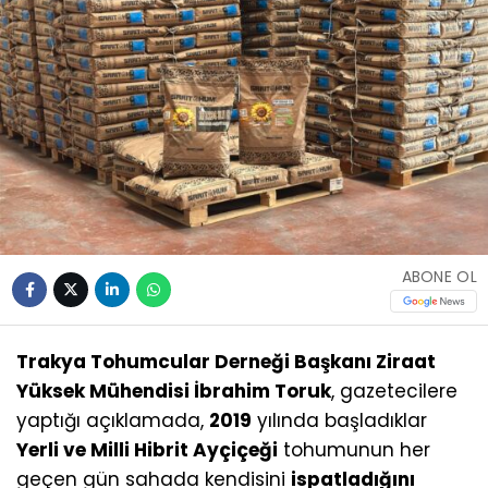
ABONE OL
Trakya Tohumcular Derneği Başkanı Ziraat
Yüksek Mühendisi İbrahim Toruk
, gazetecilere
yaptığı açıklamada,
2019
yılında başladıklar
Yerli ve Milli Hibrit Ayçiçeği
tohumunun her
geçen gün sahada kendisini
ispatladığını