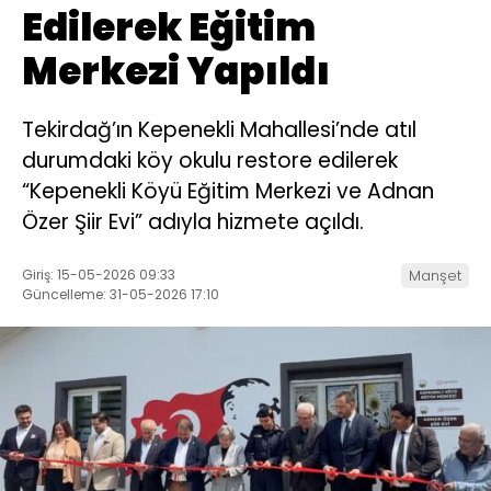
Edilerek Eğitim
Merkezi Yapıldı
Tekirdağ’ın Kepenekli Mahallesi’nde atıl
durumdaki köy okulu restore edilerek
“Kepenekli Köyü Eğitim Merkezi ve Adnan
Özer Şiir Evi” adıyla hizmete açıldı.
Giriş: 15-05-2026 09:33
Manşet
Güncelleme: 31-05-2026 17:10