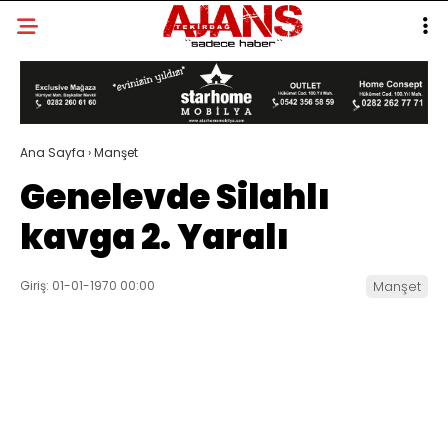
Ana Sayfa
›
Manşet
Genelevde Silahlı
kavga 2. Yaralı
Giriş: 01-01-1970 00:00
Manşet