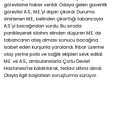
görevlisine haber verildi. Odaya gelen güvenlik
görevlisi A.S., M.E.'yi dışarı çıkardı. Duruma
sinirlenen M.E., belinden çıkarttığı tabancayla
A.S.'yi bacağından vurdu. Bu sırada
panikleyerek silahını elinden düşüren M.E. de
tabancanın ateş alması sonucu bacağına
isabet eden kurşunla yaralandı. İhbar üzerine
olay yerine polis ve sağlık ekipleri sevk edildi.
M.E. ve A.S., ambulanslarla Çorlu Devlet
Hastanesi'ne kaldırılarak, tedavi altına alındı.
Olayla ilgili başlatılan soruşturma sürüyor.