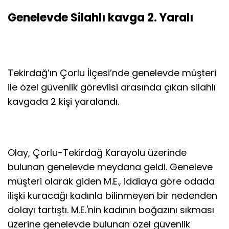
Genelevde Silahlı kavga 2. Yaralı
Tekirdağ’ın Çorlu İlçesi’nde genelevde müşteri
ile özel güvenlik görevlisi arasında çıkan silahlı
kavgada 2 kişi yaralandı.
Olay, Çorlu-Tekirdağ Karayolu üzerinde
bulunan genelevde meydana geldi. Geneleve
müşteri olarak giden M.E., iddiaya göre odada
ilişki kuracağı kadınla bilinmeyen bir nedenden
dolayı tartıştı. M.E.'nin kadının boğazını sıkması
üzerine genelevde bulunan özel güvenlik