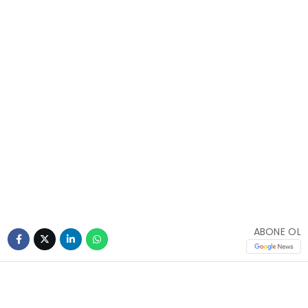
ABONE OL