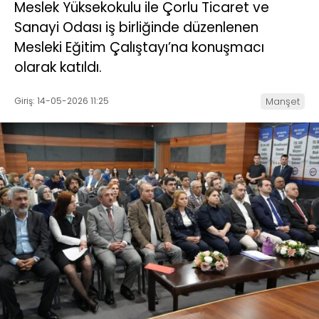
Meslek Yüksekokulu ile Çorlu Ticaret ve
Sanayi Odası iş birliğinde düzenlenen
Mesleki Eğitim Çalıştayı’na konuşmacı
olarak katıldı.
Giriş: 14-05-2026 11:25
Manşet