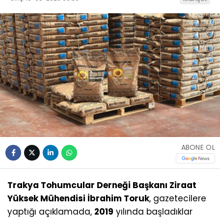
ABONE OL
Trakya Tohumcular Derneği Başkanı Ziraat
Yüksek Mühendisi İbrahim Toruk
, gazetecilere
yaptığı açıklamada,
2019
yılında başladıklar