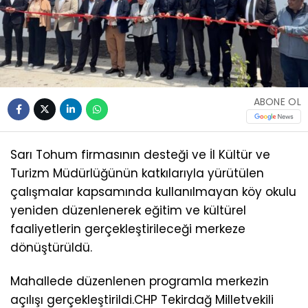
ABONE OL
Sarı Tohum firmasının desteği ve İl Kültür ve
Turizm Müdürlüğünün katkılarıyla yürütülen
çalışmalar kapsamında kullanılmayan köy okulu
yeniden düzenlenerek eğitim ve kültürel
faaliyetlerin gerçekleştirileceği merkeze
dönüştürüldü.
Mahallede düzenlenen programla merkezin
açılışı gerçekleştirildi.CHP Tekirdağ Milletvekili