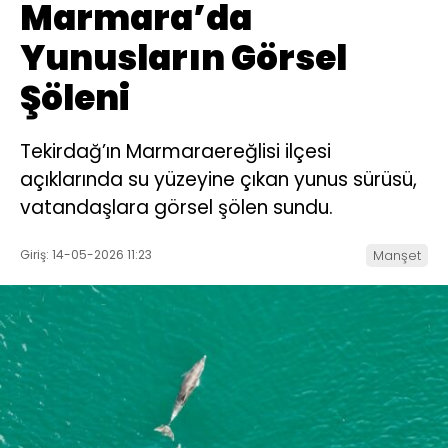
Marmara’da
Yunusların Görsel
Şöleni
Tekirdağ’ın Marmaraereğlisi ilçesi
açıklarında su yüzeyine çıkan yunus sürüsü,
vatandaşlara görsel şölen sundu.
Giriş: 14-05-2026 11:23
Manşet