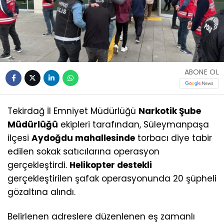
ABONE OL
Tekirdağ İl Emniyet Müdürlüğü
Narkotik Şube
Müdürlüğü
ekipleri tarafından, Süleymanpaşa
ilçesi
Aydoğdu mahallesinde
torbacı diye tabir
edilen sokak satıcılarına operasyon
gerçekleştirdi.
Helikopter destekli
gerçekleştirilen şafak operasyonunda 20 şüpheli
gözaltına alındı.
Belirlenen adreslere düzenlenen eş zamanlı