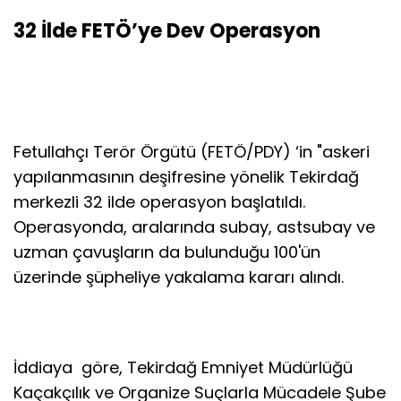
32 İlde FETÖ’ye Dev Operasyon
Fetullahçı Terör Örgütü (FETÖ/PDY) ‘in "askeri
yapılanmasının deşifresine yönelik Tekirdağ
merkezli 32 ilde operasyon başlatıldı.
Operasyonda, aralarında subay, astsubay ve
uzman çavuşların da bulunduğu 100'ün
üzerinde şüpheliye yakalama kararı alındı.
İddiaya göre, Tekirdağ Emniyet Müdürlüğü
Kaçakçılık ve Organize Suçlarla Mücadele Şube