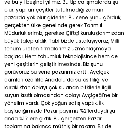
ve bu yıl beşinci yılımız. Bu tip çalışmalarda şu
olur, yapılan çeşitler tutulmadığı zaman
pazarda yok olur giderler. Bu sene şunu gördük,
gerçekten ülke genelinde gerek Tarım İl
Müdürlüklerimiz, gerekse Çiftçi kuruluşlarımızdan
büyük talep aldık. Tabi bizde ustalaşıyoruz, Milli
tohum üreten firmalarımız uzmanlaşmaya
başladı. Hem tohumluk teknolojisinde hem de
yeni çeşitlerin geliştirilmesinde. Biz şunu
görüyoruz bu sene pazarımız arttı. Ayçiçek
ekimleri özellikle Anadolu’da su kısıtlılığı ve
kuraklıktan dolayı çok sulanan bitkilerle ilgili
suyun kısıtlı olmasından dolayı Ayçiçeği’ne bir
yönelim vardı. Çok yoğun satış yaptık. İlk
başladığımızda Pazar payımız %2’lerdeydi şu
anda %15’lere çıktık. Bu gerçekten Pazar
toplamına bakınca müthiş bir rakam. Bir de