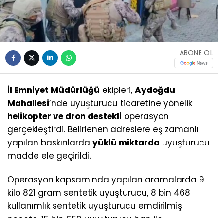
ABONE OL
İl Emniyet Müdürlüğü
ekipleri,
Aydoğdu
Mahallesi
’nde uyuşturucu ticaretine yönelik
helikopter ve dron destekli
operasyon
gerçekleştirdi. Belirlenen adreslere eş zamanlı
yapılan baskınlarda
yüklü miktarda
uyuşturucu
madde ele geçirildi.
Operasyon kapsamında yapılan aramalarda 9
kilo 821 gram sentetik uyuşturucu, 8 bin 468
kullanımlık sentetik uyuşturucu emdirilmiş