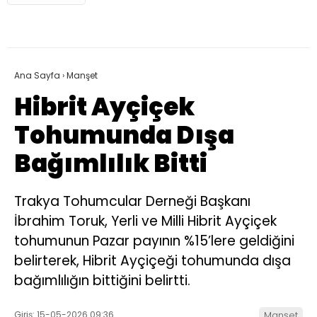
Ana Sayfa
›
Manşet
Hibrit Ayçiçek
Tohumunda Dışa
Bağımlılık Bitti
Trakya Tohumcular Derneği Başkanı
İbrahim Toruk, Yerli ve Milli Hibrit Ayçiçek
tohumunun Pazar payının %15’lere geldiğini
belirterek, Hibrit Ayçiçeği tohumunda dışa
bağımlılığın bittiğini belirtti.
Giriş: 15-05-2026 09:36
Manşet