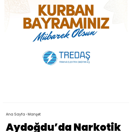
Ana Sayfa
›
Manşet
Aydoğdu’da Narkotik