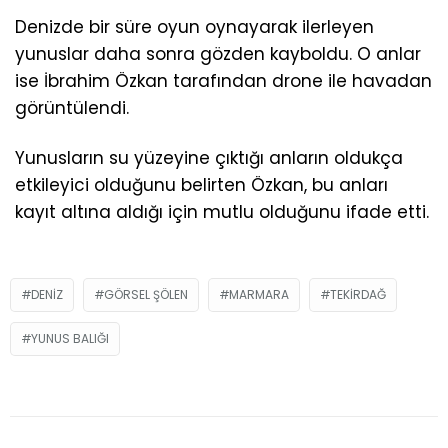
Denizde bir süre oyun oynayarak ilerleyen
yunuslar daha sonra gözden kayboldu. O anlar
ise İbrahim Özkan tarafından drone ile havadan
görüntülendi.
Yunusların su yüzeyine çıktığı anların oldukça
etkileyici olduğunu belirten Özkan, bu anları
kayıt altına aldığı için mutlu olduğunu ifade etti.
DENIZ
GÖRSEL ŞÖLEN
MARMARA
TEKIRDAĞ
YUNUS BALIĞI