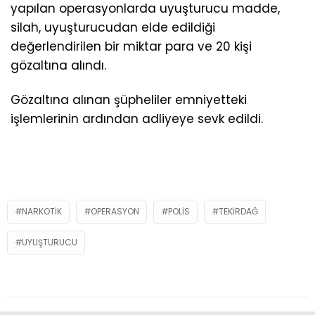
yapılan operasyonlarda uyuşturucu madde,
silah, uyuşturucudan elde edildiği
değerlendirilen bir miktar para ve 20 kişi
gözaltına alındı.
Gözaltına alınan şüpheliler emniyetteki
işlemlerinin ardından adliyeye sevk edildi.
NARKOTIK
OPERASYON
POLIS
TEKIRDAĞ
UYUŞTURUCU