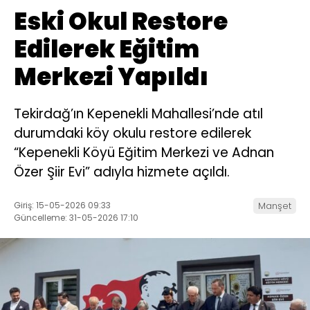
Eski Okul Restore
Edilerek Eğitim
Merkezi Yapıldı
Tekirdağ’ın Kepenekli Mahallesi’nde atıl
durumdaki köy okulu restore edilerek
“Kepenekli Köyü Eğitim Merkezi ve Adnan
Özer Şiir Evi” adıyla hizmete açıldı.
Giriş: 15-05-2026 09:33
Manşet
Güncelleme: 31-05-2026 17:10