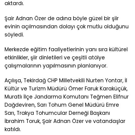
aktardı.
Şair Adnan Özer de adına böyle güzel bir şiir
evinin açılmasından dolayı çok mutlu olduğunu
söyledi.
Merkezde eğitim faaliyetlerinin yanı sıra kültürel
etkinlikler, şiir dinletileri ve çeşitli atölye
çalışmalarının yapılmasının planlanıyor.
Açılışa, Tekirdağ CHP Milletvekili Nurten Yontar, İl
Kültür ve Turizm Müdürü Ömer Faruk Karaküçük,
Muratlı İlçe Jandarma Komutanı Teğmen Elifnur
Dağdeviren, Sarı Tohum Genel Müdürü Emre
Sarı, Trakya Tohumcular Derneği Başkanı
İbrahim Toruk, Şair Adnan Özer ve vatandaşlar
katıldı.