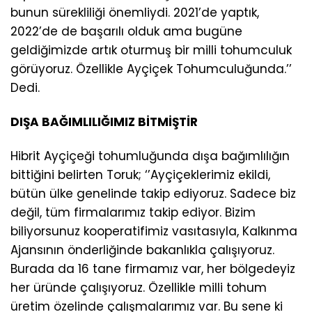
bunun sürekliliği önemliydi. 2021’de yaptık,
2022’de de başarılı olduk ama bugüne
geldiğimizde artık oturmuş bir milli tohumculuk
görüyoruz. Özellikle Ayçiçek Tohumculuğunda.’’
Dedi.
DIŞA BAĞIMLILIĞIMIZ BİTMİŞTİR
Hibrit Ayçiçeği tohumluğunda dışa bağımlılığın
bittiğini belirten Toruk; ‘’Ayçiçeklerimiz ekildi,
bütün ülke genelinde takip ediyoruz. Sadece biz
değil, tüm firmalarımız takip ediyor. Bizim
biliyorsunuz kooperatifimiz vasıtasıyla, Kalkınma
Ajansının önderliğinde bakanlıkla çalışıyoruz.
Burada da 16 tane firmamız var, her bölgedeyiz
her üründe çalışıyoruz. Özellikle milli tohum
üretim özelinde çalışmalarımız var. Bu sene ki