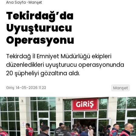
Ana Sayfa
›
Manşet
Tekirdağ’da
Uyuşturucu
Operasyonu
Tekirdağ İl Emniyet Müdürlüğü ekipleri
düzenledikleri uyuşturucu operasyonunda
20 şüpheliyi gözaltına aldı.
Giriş: 14-05-2026 11:22
Manşet