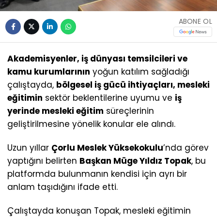
ABONE OL
Akademisyenler, iş dünyası temsilcileri ve
kamu kurumlarının
yoğun katılım sağladığı
çalıştayda,
bölgesel iş gücü ihtiyaçları, mesleki
eğitimin
sektör beklentilerine uyumu ve
iş
yerinde mesleki eğitim
süreçlerinin
geliştirilmesine yönelik konular ele alındı.
Uzun yıllar
Çorlu Meslek Yüksekokulu
’nda görev
yaptığını belirten
Başkan Müge Yıldız Topak
, bu
platformda bulunmanın kendisi için ayrı bir
anlam taşıdığını ifade etti.
Çalıştayda konuşan Topak, mesleki eğitimin