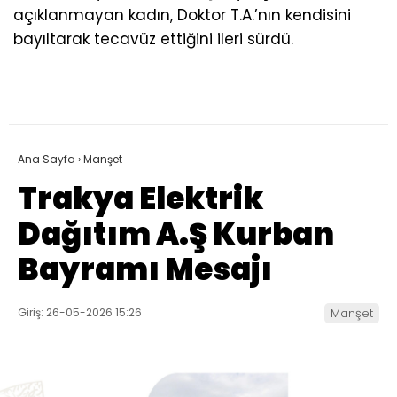
açıklanmayan kadın, Doktor T.A.’nın kendisini
bayıltarak tecavüz ettiğini ileri sürdü.
Ana Sayfa
›
Manşet
Trakya Elektrik
Dağıtım A.Ş Kurban
Bayramı Mesajı
Giriş: 26-05-2026 15:26
Manşet