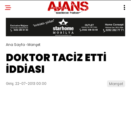
Ana Sayfa
›
Manşet
DOKTOR TACİZ ETTİ
İDDİASI
Giriş: 22-07-2013 00:00
Manşet