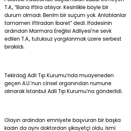
T.A., “Bana iftira atılıyor. Kesinlikle böyle bir
durum olmadı. Benim bir suçum yok. Anlatılanlar
tamamen iftiradan ibaret” dedi. İfadesinin
ardından Marmara Ereğlisi Adliyesi’ne sevk
edilen T.A., tutuksuz yargılanmak üzere serbest
bırakıldı.
Tekirdağ Adli Tıp Kurumu’nda muayeneden
geçen A.U.’nun cinsel organından numune
alınarak İstanbul Adli Tıp Kurumu’na gönderildi.
Olayın ardından emniyete başvuran bir başka
kadın da aynı doktordan şikayetçi oldu. İsmi