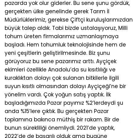
pazarda yok olur giderler. Bu sene şunu gördük,
gerçekten ülke genelinde gerek Tarım İl
Müdürlüklerimiz, gerekse Çiftçi kuruluşlarımızdan
büyük talep aldık. Tabi bizde ustalaşıyoruz, Milli
tohum üreten firmalarımız uzmanlaşmaya
başladı. Hem tohumluk teknolojisinde hem de
yeni çeşitlerin geliştirilmesinde. Biz şunu
görüyoruz bu sene pazarımız arttı. Ayçiçek
ekimleri özellikle Anadolu’da su kısıtlılığı ve
kuraklıktan dolayı çok sulanan bitkilerle ilgili
suyun kısıtlı olmasından dolayı Ayçiçeği’ne bir
yönelim vardı. Çok yoğun satış yaptık. İlk
başladığımızda Pazar payımız %2’lerdeydi şu
anda %15’lere çıktık. Bu gerçekten Pazar
toplamına bakınca müthiş bir rakam. Bir de
bunun sürekliliği önemliydi. 2021’de yaptık,
2022’de de başarılı olduk ama bugüne