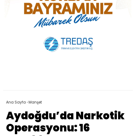
Ana Sayfa
›
Manşet
Aydoğdu’da Narkotik
Operasyonu: 16