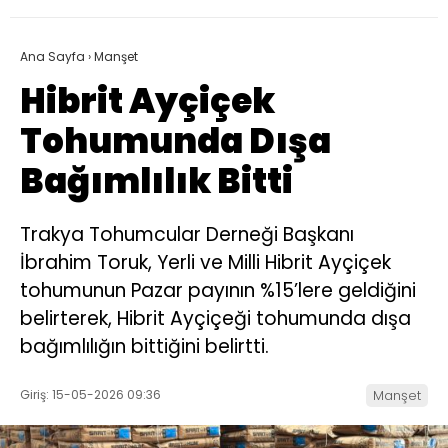
Ana Sayfa
›
Manşet
Hibrit Ayçiçek
Tohumunda Dışa
Bağımlılık Bitti
Trakya Tohumcular Derneği Başkanı
İbrahim Toruk, Yerli ve Milli Hibrit Ayçiçek
tohumunun Pazar payının %15’lere geldiğini
belirterek, Hibrit Ayçiçeği tohumunda dışa
bağımlılığın bittiğini belirtti.
Giriş: 15-05-2026 09:36
Manşet