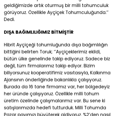
geldiğimizde artık oturmuş bir milli tohumculuk
görüyoruz. Özellikle Ayçiçek Tohumculuğunda.’’
Dedi.
DIŞA BAĞIMLILIĞIMIZ BİTMİŞTİR
Hibrit Ayçiçeği tohumluğunda dışa bağımlılığın
bittiğini belirten Toruk; ‘’Ayçiçeklerimiz ekildi,
bütün ülke genelinde takip ediyoruz. Sadece biz
değil, tüm firmalarımız takip ediyor. Bizim
biliyorsunuz kooperatifimiz vasıtasıyla, Kalkınma
Ajansının önderliğinde bakanlıkla çalışıyoruz.
Burada da 16 tane firmamız var, her bölgedeyiz
her üründe çalışıyoruz. Özellikle milli tohum
üretim özelinde çalışmalarımız var. Bu sene ki
satışlarımızda hedefi tutturduk. Milli Tohumda
Pazar payımızı büyüterek gidiyoruz. %2’den nasıl