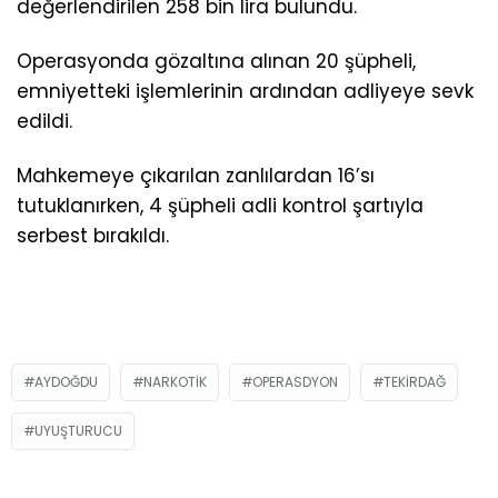
değerlendirilen 258 bin lira bulundu.
Operasyonda gözaltına alınan 20 şüpheli,
emniyetteki işlemlerinin ardından adliyeye sevk
edildi.
Mahkemeye çıkarılan zanlılardan 16’sı
tutuklanırken, 4 şüpheli adli kontrol şartıyla
serbest bırakıldı.
AYDOĞDU
NARKOTIK
OPERASDYON
TEKIRDAĞ
UYUŞTURUCU