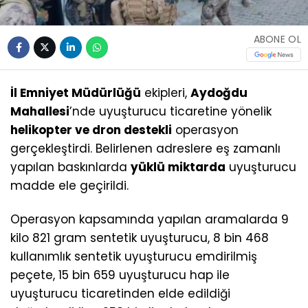
ABONE OL
İl Emniyet Müdürlüğü
ekipleri,
Aydoğdu
Mahallesi
’nde uyuşturucu ticaretine yönelik
helikopter ve dron destekli
operasyon
gerçekleştirdi. Belirlenen adreslere eş zamanlı
yapılan baskınlarda
yüklü miktarda
uyuşturucu
madde ele geçirildi.
Operasyon kapsamında yapılan aramalarda 9
kilo 821 gram sentetik uyuşturucu, 8 bin 468
kullanımlık sentetik uyuşturucu emdirilmiş
peçete, 15 bin 659 uyuşturucu hap ile
uyuşturucu ticaretinden elde edildiği