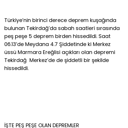
Türkiye’nin birinci derece deprem kuşağında
bulunan Tekirdağ’da sabah saatleri sırasında
peş peşe 5 deprem birden hissedildi. Saat
06.13’de Meydana 4.7 Şiddetinde ki Merkez
üssü Marmara Ereğlisi açıkları olan depremi
Tekirdağ Merkez’de de şiddetli bir şekilde
hissedildi.
İŞTE PEŞ PEŞE OLAN DEPREMLER