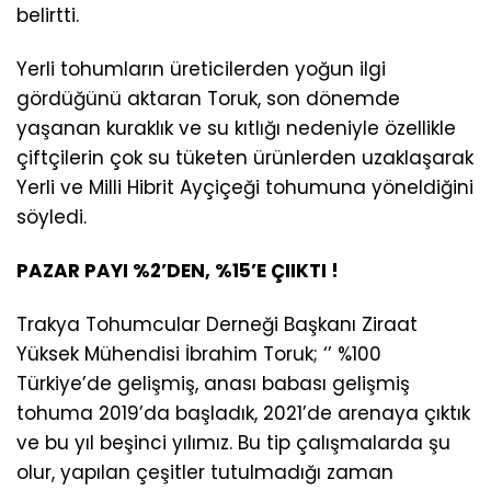
belirtti.
Yerli tohumların üreticilerden yoğun ilgi
gördüğünü aktaran Toruk, son dönemde
yaşanan kuraklık ve su kıtlığı nedeniyle özellikle
çiftçilerin çok su tüketen ürünlerden uzaklaşarak
Yerli ve Milli Hibrit Ayçiçeği tohumuna yöneldiğini
söyledi.
PAZAR PAYI %2’DEN, %15’E ÇIIKTI !
Trakya Tohumcular Derneği Başkanı Ziraat
Yüksek Mühendisi İbrahim Toruk; ‘’ %100
Türkiye’de gelişmiş, anası babası gelişmiş
tohuma 2019’da başladık, 2021’de arenaya çıktık
ve bu yıl beşinci yılımız. Bu tip çalışmalarda şu
olur, yapılan çeşitler tutulmadığı zaman