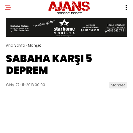
Ana Sayfa
›
Manşet
SABAHA KARŞI 5
DEPREM
Giriş: 27-11-2013 00:00
Manşet