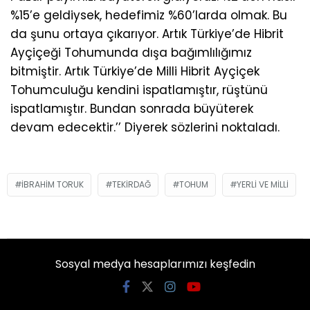
%15’e geldiysek, hedefimiz %60’larda olmak. Bu
da şunu ortaya çıkarıyor. Artık Türkiye’de Hibrit
Ayçiçeği Tohumunda dışa bağımlılığımız
bitmiştir. Artık Türkiye’de Milli Hibrit Ayçiçek
Tohumculuğu kendini ispatlamıştır, rüştünü
ispatlamıştır. Bundan sonrada büyüterek
devam edecektir.’’ Diyerek sözlerini noktaladı.
IBRAHIM TORUK
TEKIRDAĞ
TOHUM
YERLI VE MILLI
Sosyal medya hesaplarımızı keşfedin