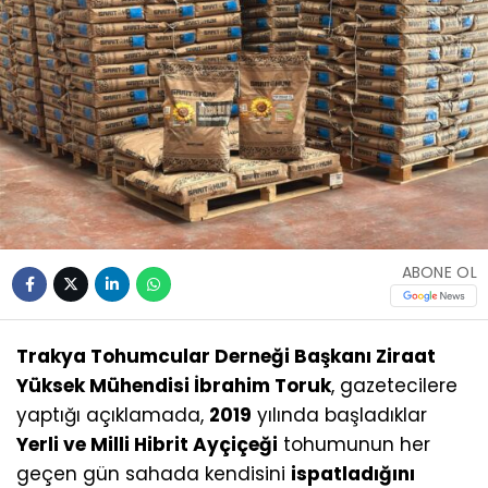
ABONE OL
Trakya Tohumcular Derneği Başkanı Ziraat
Yüksek Mühendisi İbrahim Toruk
, gazetecilere
yaptığı açıklamada,
2019
yılında başladıklar
Yerli ve Milli Hibrit Ayçiçeği
tohumunun her
geçen gün sahada kendisini
ispatladığını