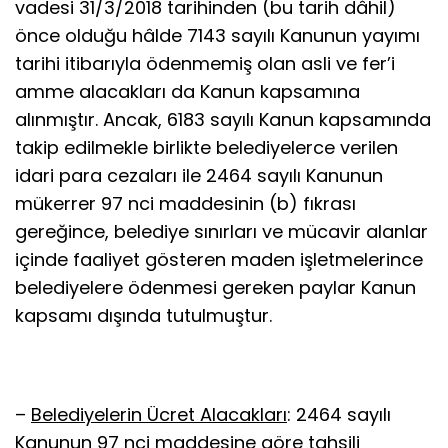
vadesi 31/3/2018 tarihinden (bu tarih dâhil)
önce olduğu hâlde 7143 sayılı Kanunun yayımı
tarihi itibarıyla ödenmemiş olan asli ve fer’i
amme alacakları da Kanun kapsamına
alınmıştır. Ancak, 6183 sayılı Kanun kapsamında
takip edilmekle birlikte belediyelerce verilen
idari para cezaları ile 2464 sayılı Kanunun
mükerrer 97 nci maddesinin (b) fıkrası
gereğince, belediye sınırları ve mücavir alanlar
içinde faaliyet gösteren maden işletmelerince
belediyelere ödenmesi gereken paylar Kanun
kapsamı dışında tutulmuştur.
–
Belediyelerin Ücret Alacakları
: 2464 sayılı
Kanunun 97 nci maddesine göre tahsili