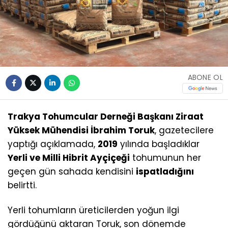
ABONE OL
Trakya Tohumcular Derneği Başkanı Ziraat
Yüksek Mühendisi İbrahim Toruk
, gazetecilere
yaptığı açıklamada,
2019
yılında başladıklar
Yerli ve Milli Hibrit Ayçiçeği
tohumunun her
geçen gün sahada kendisini
ispatladığını
belirtti.
Yerli tohumların üreticilerden yoğun ilgi
gördüğünü aktaran Toruk, son dönemde