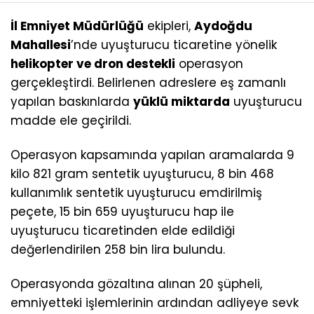
İl Emniyet Müdürlüğü
ekipleri,
Aydoğdu
Mahallesi
’nde uyuşturucu ticaretine yönelik
helikopter ve dron destekli
operasyon
gerçekleştirdi. Belirlenen adreslere eş zamanlı
yapılan baskınlarda
yüklü miktarda
uyuşturucu
madde ele geçirildi.
Operasyon kapsamında yapılan aramalarda 9
kilo 821 gram sentetik uyuşturucu, 8 bin 468
kullanımlık sentetik uyuşturucu emdirilmiş
peçete, 15 bin 659 uyuşturucu hap ile
uyuşturucu ticaretinden elde edildiği
değerlendirilen 258 bin lira bulundu.
Operasyonda gözaltına alınan 20 şüpheli,
emniyetteki işlemlerinin ardından adliyeye sevk