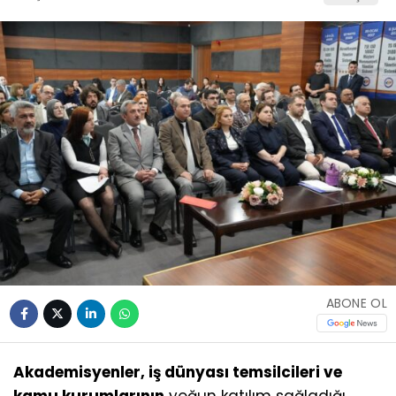
ABONE OL
Akademisyenler, iş dünyası temsilcileri ve
kamu kurumlarının
yoğun katılım sağladığı