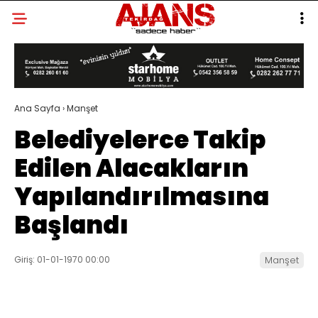
Ana Sayfa
›
Manşet
Belediyelerce Takip
Edilen Alacakların
Yapılandırılmasına
Başlandı
Giriş: 01-01-1970 00:00
Manşet