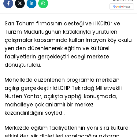
Sarı Tohum firmasının desteği ve İl Kültür ve
Turizm Müdürlüğünün katkılarıyla yürütülen
çalışmalar kapsamında kullanılmayan köy okulu
yeniden düzenlenerek eğitim ve kültürel
faaliyetlerin gerçekleştirileceği merkeze
dönüştürüldü.
Mahallede düzenlenen programla merkezin
açılışı gerçekleştirildi.CHP Tekirdağ Milletvekili
Nurten Yontar, açılışta yaptığı konuşmada,
mahalleye çok anlamlı bir merkez
kazandırıldığını söyledi.
Merkezde eğitim faaliyetlerinin yanı sıra kültürel
etkinlikler, şiir dinletileri yapılacağını aktaran