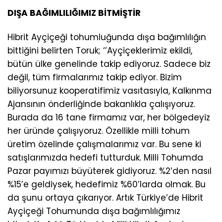
DIŞA BAĞIMLILIĞIMIZ BİTMİŞTİR
Hibrit Ayçiçeği tohumluğunda dışa bağımlılığın
bittiğini belirten Toruk; ‘’Ayçiçeklerimiz ekildi,
bütün ülke genelinde takip ediyoruz. Sadece biz
değil, tüm firmalarımız takip ediyor. Bizim
biliyorsunuz kooperatifimiz vasıtasıyla, Kalkınma
Ajansının önderliğinde bakanlıkla çalışıyoruz.
Burada da 16 tane firmamız var, her bölgedeyiz
her üründe çalışıyoruz. Özellikle milli tohum
üretim özelinde çalışmalarımız var. Bu sene ki
satışlarımızda hedefi tutturduk. Milli Tohumda
Pazar payımızı büyüterek gidiyoruz. %2’den nasıl
%15’e geldiysek, hedefimiz %60’larda olmak. Bu
da şunu ortaya çıkarıyor. Artık Türkiye’de Hibrit
Ayçiçeği Tohumunda dışa bağımlılığımız