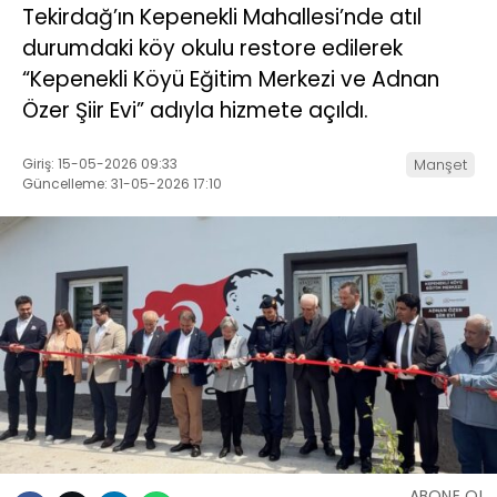
Tekirdağ’ın Kepenekli Mahallesi’nde atıl
durumdaki köy okulu restore edilerek
“Kepenekli Köyü Eğitim Merkezi ve Adnan
Özer Şiir Evi” adıyla hizmete açıldı.
Giriş: 15-05-2026 09:33
Manşet
Güncelleme: 31-05-2026 17:10
ABONE OL