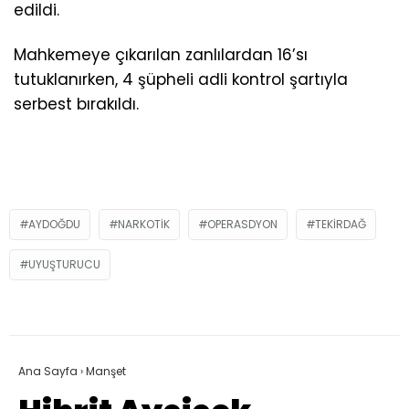
edildi.
Mahkemeye çıkarılan zanlılardan 16’sı
tutuklanırken, 4 şüpheli adli kontrol şartıyla
serbest bırakıldı.
AYDOĞDU
NARKOTIK
OPERASDYON
TEKIRDAĞ
UYUŞTURUCU
Ana Sayfa
›
Manşet