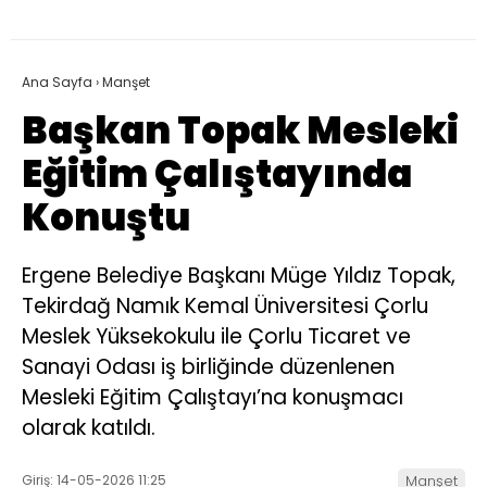
Ana Sayfa
›
Manşet
Başkan Topak Mesleki
Eğitim Çalıştayında
Konuştu
Ergene Belediye Başkanı Müge Yıldız Topak,
Tekirdağ Namık Kemal Üniversitesi Çorlu
Meslek Yüksekokulu ile Çorlu Ticaret ve
Sanayi Odası iş birliğinde düzenlenen
Mesleki Eğitim Çalıştayı’na konuşmacı
olarak katıldı.
Giriş: 14-05-2026 11:25
Manşet