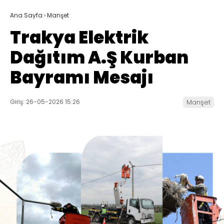
Ana Sayfa
›
Manşet
Trakya Elektrik
Dağıtım A.Ş Kurban
Bayramı Mesajı
Giriş: 26-05-2026 15:26
Manşet