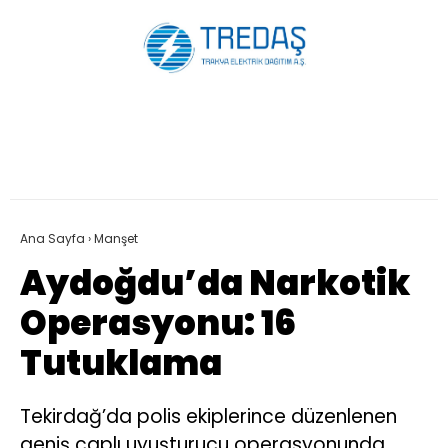
Ana Sayfa
›
Manşet
Aydoğdu’da Narkotik
Operasyonu: 16
Tutuklama
Tekirdağ’da polis ekiplerince düzenlenen
geniş çaplı uyuşturucu operasyonunda