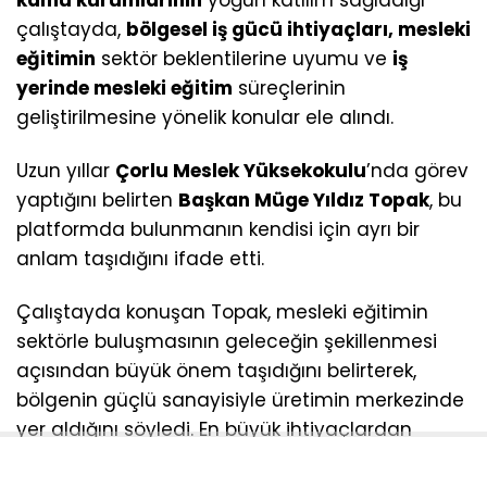
çalıştayda,
bölgesel iş gücü ihtiyaçları, mesleki
eğitimin
sektör beklentilerine uyumu ve
iş
yerinde mesleki eğitim
süreçlerinin
geliştirilmesine yönelik konular ele alındı.
Uzun yıllar
Çorlu Meslek Yüksekokulu
’nda görev
yaptığını belirten
Başkan Müge Yıldız Topak
, bu
platformda bulunmanın kendisi için ayrı bir
anlam taşıdığını ifade etti.
Çalıştayda konuşan Topak, mesleki eğitimin
sektörle buluşmasının geleceğin şekillenmesi
açısından büyük önem taşıdığını belirterek,
bölgenin güçlü sanayisiyle üretimin merkezinde
yer aldığını söyledi. En büyük ihtiyaçlardan
birinin nitelikli ve donanımlı insan kaynağı