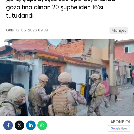
gözaltına alınan 20 şüpheliden 16’sı
tutuklandı.
Giriş: 15-05-2026 09:38
Manşet
ABONE OL