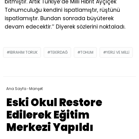
bitmiştir. Artık Türkiye’de Milli Hibrit Ayçiçek
Tohumculuğu kendini ispatlamıştır, rüştünü
ispatlamıştır. Bundan sonrada büyüterek
devam edecektir.’’ Diyerek sözlerini noktaladı.
IBRAHIM TORUK
TEKIRDAĞ
TOHUM
YERLI VE MILLI
Ana Sayfa
›
Manşet
Eski Okul Restore
Edilerek Eğitim
Merkezi Yapıldı