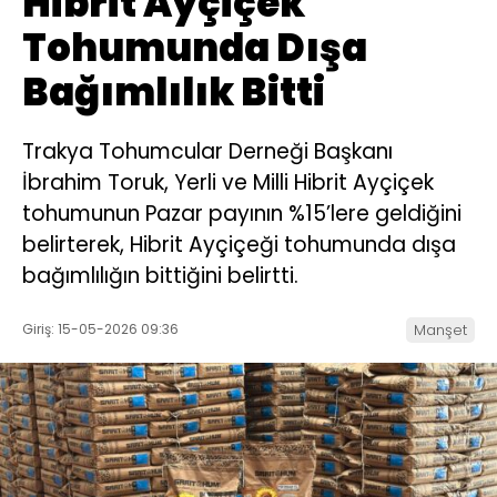
Hibrit Ayçiçek
Tohumunda Dışa
Bağımlılık Bitti
Trakya Tohumcular Derneği Başkanı
İbrahim Toruk, Yerli ve Milli Hibrit Ayçiçek
tohumunun Pazar payının %15’lere geldiğini
belirterek, Hibrit Ayçiçeği tohumunda dışa
bağımlılığın bittiğini belirtti.
Giriş: 15-05-2026 09:36
Manşet