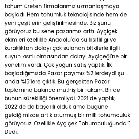
tohum üreten firmalarımız uzmanlaşmaya
başladı. Hem tohumluk teknolojisinde hem de
yeni çeşitlerin geliştirilmesinde. Biz şunu
görüyoruz bu sene pazarımız arttı. Ayçiçek
ekimleri özellikle Anadolu’da su kısıtlılığı ve
kuraklıktan dolayı çok sulanan bitkilerle ilgili
suyun kısıtlı olmasından dolayı Ayçiçeği’ne bir
yönelim vardı. Çok yoğun satış yaptık. İlk
başladığımızda Pazar payımız %2’lerdeydi şu
anda %15’lere çıktık. Bu gerçekten Pazar
toplamına bakınca müthiş bir rakam. Bir de
bunun sürekliliği önemliydi. 2021’de yaptık,
2022’de de başarılı olduk ama bugüne
geldiğimizde artık oturmuş bir milli tohumculuk
görüyoruz. Özellikle Ayçiçek Tohumculuğunda.’’
Dedi.