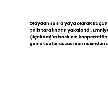
Olaydan sonra yaya olarak kaçan Ç
polis tarafından yakalandı. Emniy
Çiçekdağ’ın baskının kooperatifin 
günlük sefer cezası vermesinden do