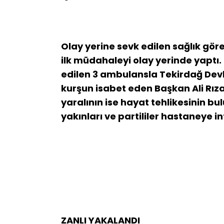
Olay yerine sevk edilen sağlık gör
ilk müdahaleyi olay yerinde yaptı.
edilen 3 ambulansla Tekirdağ Devl
kurşun isabet eden Başkan Ali Rıza
yaralının ise hayat tehlikesinin bul
yakınları ve partililer hastaneye int
ZANLI YAKALANDI