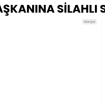
ŞKANINA SİLAHLI S
Manşet