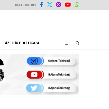
Bizi Takip Edin
GIZLILIK POLITIKASI