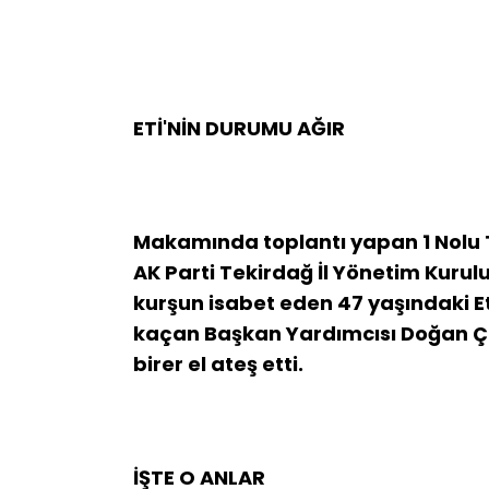
ETİ'NİN DURUMU AĞIR
Makamında toplantı yapan 1 Nolu T
AK Parti Tekirdağ İl Yönetim Kurulu 
kurşun isabet eden 47 yaşındaki E
kaçan Başkan Yardımcısı Doğan Ç
birer el ateş etti.
İŞTE O ANLAR