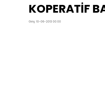
KOPERATİF BA
Giriş: 10-06-2013 00:00