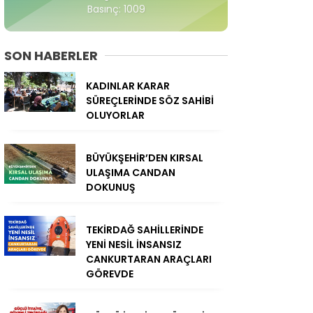
Basınç: 1009
SON HABERLER
KADINLAR KARAR
SÜREÇLERİNDE SÖZ SAHİBİ
OLUYORLAR
BÜYÜKŞEHİR’DEN KIRSAL
ULAŞIMA CANDAN
DOKUNUŞ
TEKİRDAĞ SAHİLLERİNDE
YENİ NESİL İNSANSIZ
CANKURTARAN ARAÇLARI
GÖREVDE