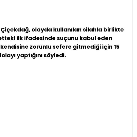
içekdağ, olayda kullanılan silahla birlikte
etteki ilk ifadesinde suçunu kabul eden
kendisine zorunlu sefere gitmediği için 15
layı yaptığını söyledi.