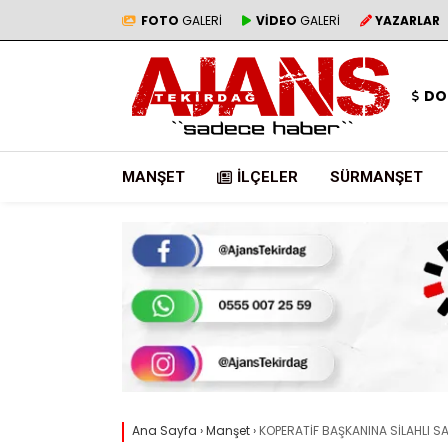
FOTO
GALERİ
VİDEO
GALERİ
YAZARLAR
DO
MANŞET
İLÇELER
SÜRMANŞET
Ana Sayfa
›
Manşet
›
KOPERATİF BAŞKANINA SİLAHLI SA