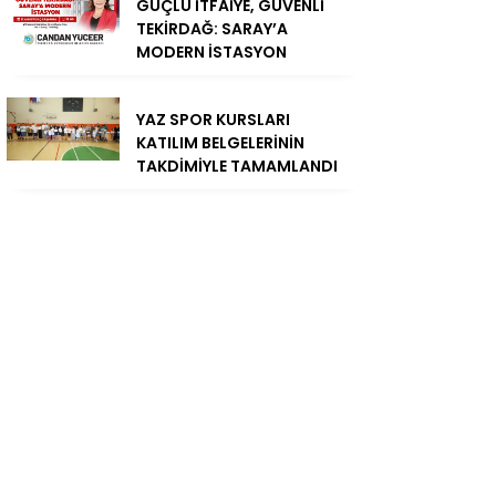
GÜÇLÜ İTFAİYE, GÜVENLİ
TEKİRDAĞ: SARAY’A
MODERN İSTASYON
YAZ SPOR KURSLARI
KATILIM BELGELERİNİN
TAKDİMİYLE TAMAMLANDI