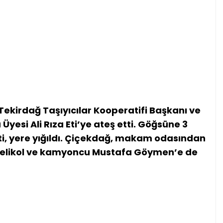
ekirdağ Taşıyıcılar Kooperatifi Başkanı ve
Üyesi Ali Rıza Eti’ye ateş etti. Göğsüne 3
ti, yere yığıldı. Çiçekdağ, makam odasından
elikol ve kamyoncu Mustafa Göymen’e de