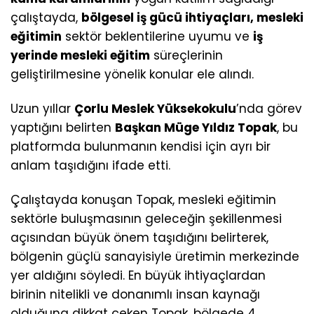
çalıştayda,
bölgesel iş gücü ihtiyaçları, mesleki
eğitimin
sektör beklentilerine uyumu ve
iş
yerinde mesleki eğitim
süreçlerinin
geliştirilmesine yönelik konular ele alındı.
Uzun yıllar
Çorlu Meslek Yüksekokulu
’nda görev
yaptığını belirten
Başkan Müge Yıldız Topak
, bu
platformda bulunmanın kendisi için ayrı bir
anlam taşıdığını ifade etti.
Çalıştayda konuşan Topak, mesleki eğitimin
sektörle buluşmasının geleceğin şekillenmesi
açısından büyük önem taşıdığını belirterek,
bölgenin güçlü sanayisiyle üretimin merkezinde
yer aldığını söyledi. En büyük ihtiyaçlardan
birinin nitelikli ve donanımlı insan kaynağı
olduğuna dikkat çeken Topak, bölgede 4