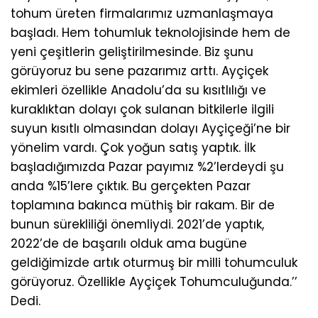
tohum üreten firmalarımız uzmanlaşmaya
başladı. Hem tohumluk teknolojisinde hem de
yeni çeşitlerin geliştirilmesinde. Biz şunu
görüyoruz bu sene pazarımız arttı. Ayçiçek
ekimleri özellikle Anadolu’da su kısıtlılığı ve
kuraklıktan dolayı çok sulanan bitkilerle ilgili
suyun kısıtlı olmasından dolayı Ayçiçeği’ne bir
yönelim vardı. Çok yoğun satış yaptık. İlk
başladığımızda Pazar payımız %2’lerdeydi şu
anda %15’lere çıktık. Bu gerçekten Pazar
toplamına bakınca müthiş bir rakam. Bir de
bunun sürekliliği önemliydi. 2021’de yaptık,
2022’de de başarılı olduk ama bugüne
geldiğimizde artık oturmuş bir milli tohumculuk
görüyoruz. Özellikle Ayçiçek Tohumculuğunda.’’
Dedi.