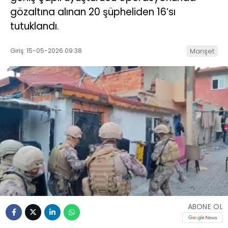
gözaltına alınan 20 şüpheliden 16’sı
tutuklandı.
Giriş: 15-05-2026 09:38
Manşet
ABONE OL