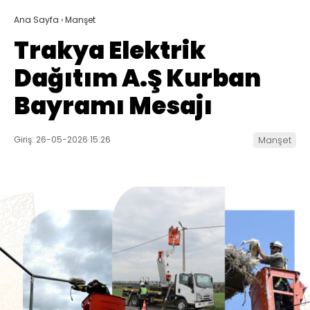
Ana Sayfa
›
Manşet
Trakya Elektrik
Dağıtım A.Ş Kurban
Bayramı Mesajı
Giriş: 26-05-2026 15:26
Manşet