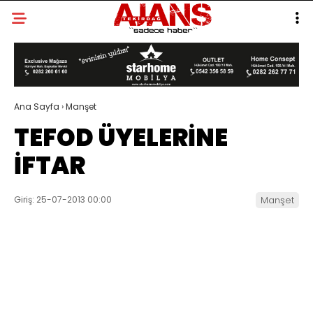
Ana Sayfa
›
Manşet
TEFOD ÜYELERİNE
İFTAR
Giriş: 25-07-2013 00:00
Manşet