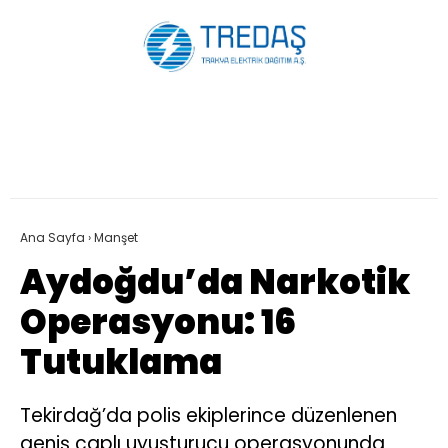
Ana Sayfa
›
Manşet
Aydoğdu’da Narkotik
Operasyonu: 16
Tutuklama
Tekirdağ’da polis ekiplerince düzenlenen
geniş çaplı uyuşturucu operasyonunda