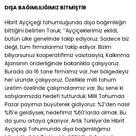
DIŞA BAĞIMLILIĞIMIZ BİTMİŞTİR
Hibrit Ayçiçeği tohumluğunda dışa bağımlılığın
bittiğini belirten Toruk; ‘’Ayçiçeklerimiz ekildi,
bütün ülke genelinde takip ediyoruz. Sadece biz
değil, tüm firmalarımız takip ediyor. Bizim
biliyorsunuz kooperatifimiz vasıtasıyla, Kalkınma
Ajansının önderliğinde bakanlıkla çalışıyoruz.
Burada da 16 tane firmamız var, her bölgedeyiz
her üründe çalışıyoruz. Özellikle milli tohum
üretim özelinde çalışmalarımız var. Bu sene ki
satışlarımızda hedefi tutturduk. Milli Tohumda
Pazar payımızı büyüterek gidiyoruz. %2’den nasıl
%15’e geldiysek, hedefimiz %60’larda olmak. Bu
da şunu ortaya çıkarıyor. Artık Türkiye’de Hibrit
Ayçiçeği Tohumunda dışa bağımlılığımız