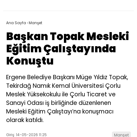
Ana Sayfa
›
Manşet
Başkan Topak Mesleki
Eğitim Çalıştayında
Konuştu
Ergene Belediye Başkanı Müge Yıldız Topak,
Tekirdağ Namık Kemal Üniversitesi Çorlu
Meslek Yüksekokulu ile Çorlu Ticaret ve
Sanayi Odası iş birliğinde düzenlenen
Mesleki Eğitim Çalıştayı’na konuşmacı
olarak katıldı.
Giriş: 14-05-2026 11:25
Manşet