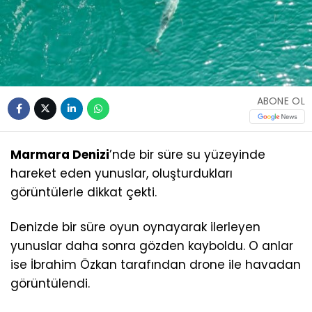
ABONE OL
Marmara Denizi
’nde bir süre su yüzeyinde
hareket eden yunuslar, oluşturdukları
görüntülerle dikkat çekti.
Denizde bir süre oyun oynayarak ilerleyen
yunuslar daha sonra gözden kayboldu. O anlar
ise İbrahim Özkan tarafından drone ile havadan
görüntülendi.