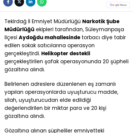
Tekirdağ İl Emniyet Müdürlüğü
Narkotik Şube
Müdürlüğü
ekipleri tarafından, Süleymanpaşa
ilçesi
Aydoğdu mahallesinde
torbacı diye tabir
edilen sokak satıcılarına operasyon
gerçekleştirdi.
Helikopter destekli
gerçekleştirilen şafak operasyonunda 20 şüpheli
gözaltına alındı.
Belirlenen adreslere düzenlenen eş zamanlı
yapılan operasyonlarda uyuşturucu madde,
silah, uyuşturucudan elde edildiği
değerlendirilen bir miktar para ve 20 kişi
gözaltına alındı.
Gözaltına alınan şüpheliler emniyetteki