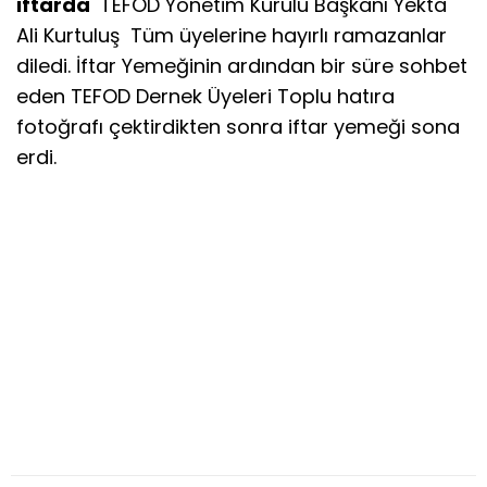
iftarda
TEFOD Yönetim Kurulu Başkanı Yekta
Ali Kurtuluş Tüm üyelerine hayırlı ramazanlar
diledi. İftar Yemeğinin ardından bir süre sohbet
eden TEFOD Dernek Üyeleri Toplu hatıra
fotoğrafı çektirdikten sonra iftar yemeği sona
erdi.