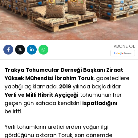
ABONE OL
Trakya Tohumcular Derneği Başkanı Ziraat
Yüksek Mühendisi İbrahim Toruk
, gazetecilere
yaptığı açıklamada,
2019
yılında başladıklar
Yerli ve Milli Hibrit Ayçiçeği
tohumunun her
geçen gün sahada kendisini
ispatladığını
belirtti.
Yerli tohumların üreticilerden yoğun ilgi
gördüğünü aktaran Toruk, son dönemde