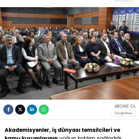
ABONE OL
Akademisyenler, iş dünyası temsilcileri ve
kamu kurumlarının
yoğun katılım sağladığı