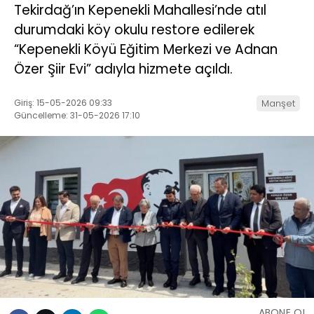
Tekirdağ’ın Kepenekli Mahallesi’nde atıl
durumdaki köy okulu restore edilerek
“Kepenekli Köyü Eğitim Merkezi ve Adnan
Özer Şiir Evi” adıyla hizmete açıldı.
Giriş: 15-05-2026 09:33
Manşet
Güncelleme: 31-05-2026 17:10
ABONE OL