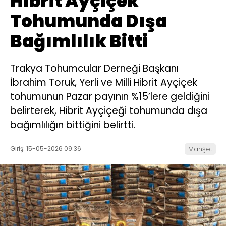
Hibrit Ayçiçek
Tohumunda Dışa
Bağımlılık Bitti
Trakya Tohumcular Derneği Başkanı
İbrahim Toruk, Yerli ve Milli Hibrit Ayçiçek
tohumunun Pazar payının %15’lere geldiğini
belirterek, Hibrit Ayçiçeği tohumunda dışa
bağımlılığın bittiğini belirtti.
Giriş: 15-05-2026 09:36
Manşet