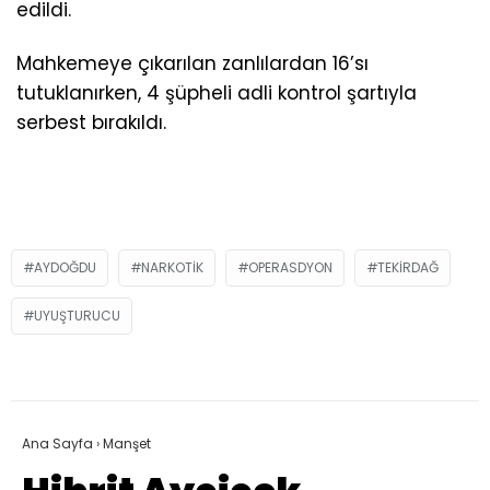
edildi.
Mahkemeye çıkarılan zanlılardan 16’sı
tutuklanırken, 4 şüpheli adli kontrol şartıyla
serbest bırakıldı.
AYDOĞDU
NARKOTIK
OPERASDYON
TEKIRDAĞ
UYUŞTURUCU
Ana Sayfa
›
Manşet