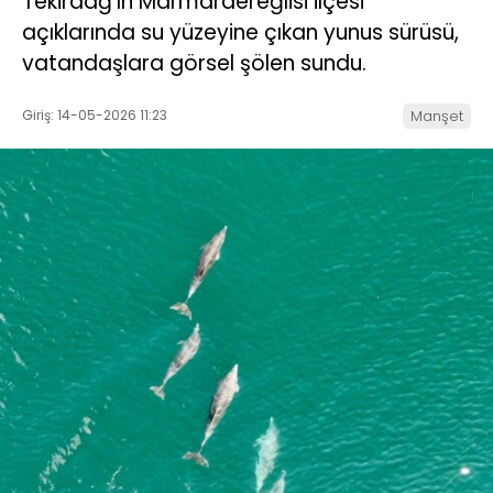
Tekirdağ’ın Marmaraereğlisi ilçesi
açıklarında su yüzeyine çıkan yunus sürüsü,
vatandaşlara görsel şölen sundu.
Giriş: 14-05-2026 11:23
Manşet