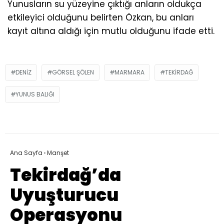
Yunusların su yüzeyine çıktığı anların oldukça
etkileyici olduğunu belirten Özkan, bu anları
kayıt altına aldığı için mutlu olduğunu ifade etti.
DENIZ
GÖRSEL ŞÖLEN
MARMARA
TEKIRDAĞ
YUNUS BALIĞI
Ana Sayfa
›
Manşet
Tekirdağ’da
Uyuşturucu
Operasyonu