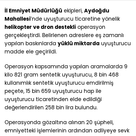
İl Emniyet Müdürlüğü
ekipleri,
Aydoğdu
Mahallesi
’nde uyuşturucu ticaretine yönelik
helikopter ve dron destekli
operasyon
gerçekleştirdi. Belirlenen adreslere eş zamanlı
yapılan baskınlarda
yüklü miktarda
uyuşturucu
madde ele geçirildi.
Operasyon kapsamında yapılan aramalarda 9
kilo 821 gram sentetik uyuşturucu, 8 bin 468
kullanımlık sentetik uyuşturucu emdirilmiş
peçete, 15 bin 659 uyuşturucu hap ile
uyuşturucu ticaretinden elde edildiği
değerlendirilen 258 bin lira bulundu.
Operasyonda gözaltına alınan 20 şüpheli,
emniyetteki işlemlerinin ardından adliyeye sevk