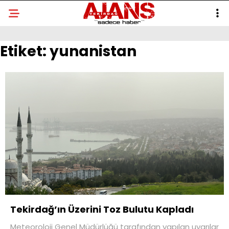
Etiket:
yunanistan
Tekirdağ’ın Üzerini Toz Bulutu Kapladı
Meteoroloji Genel Müdürlüğü tarafından yapılan uyarılar