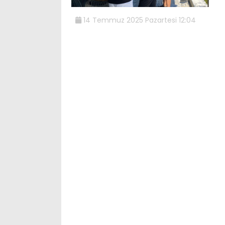
14 Temmuz 2025 Pazartesi 12:04