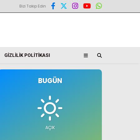
Bizi Takip Edin
GIZLILIK POLITIKASI
BUGÜN
AÇIK