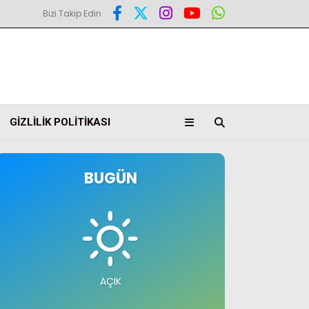
Bizi Takip Edin
GIZLILIK POLITIKASI
BUGÜN
AÇIK