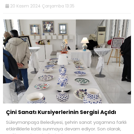
20 Kasım 2024 Çarşamba 13:35
Çini Sanatı Kursiyerlerinin Sergisi Açıldı
Süleymanpaşa Belediyesi, şehrin sanat yaşamına farklı
etkinliklerle katkı sunmaya devam ediyor. Son olarak,