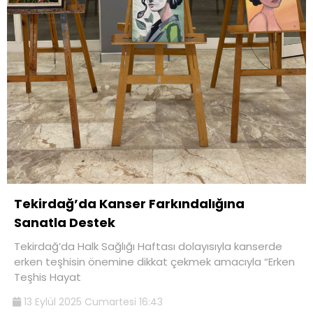
Tekirdağ’da Kanser Farkındalığına
Sanatla Destek
Tekirdağ’da Halk Sağlığı Haftası dolayısıyla kanserde
erken teşhisin önemine dikkat çekmek amacıyla “Erken
Teşhis Hayat
13 Eylül 2025 Cumartesi 16:43