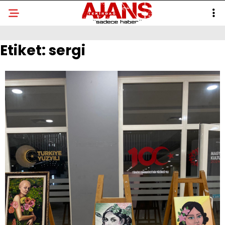
Etiket:
sergi