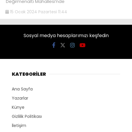
Değirmenaltı Mahallesi’nde
15 Ocak 2024 Pazartesi 11:44
Sosyal medya hesaplarımızı keşfedin
KATEGORİLER
Ana Sayfa
Yazarlar
Künye
Gizlilik Politikası
İletişim