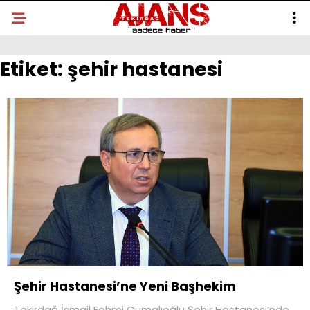
Etiket:
şehir hastanesi
Şehir Hastanesi’ne Yeni Başhekim
Tekirdağ İsmail Fehmi Cumalıoğlu Şehir Hastanesi’nde