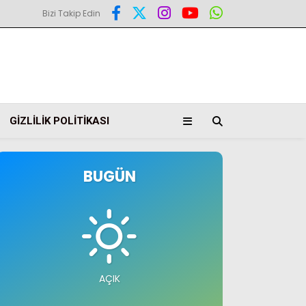
Bizi Takip Edin
GIZLILIK POLITIKASI
BUGÜN
AÇIK