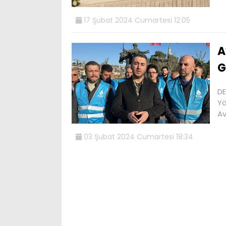
17 Şubat 2024 Cumartesi 12:05
A
G
DE
Yö
Av
03 Şubat 2024 Cumartesi 18:34