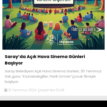
Saray’da Açık Hava Sinema Günleri
Başlıyor
Saray Belediyesi Açık Hava Sinema Günleri, 30 Temmuz
Salı günü “Köstebekgiller: Perili Orman”çocuk filmiyle
başlıyor.
31 Temmuz 2024 Çarşamba 12:49