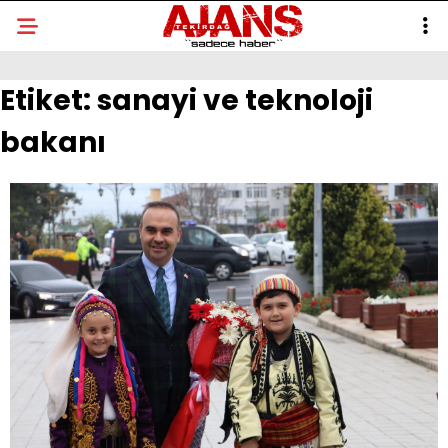
Etiket:
sanayi ve teknoloji
bakanı