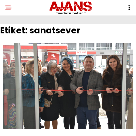
Etiket:
sanatsever