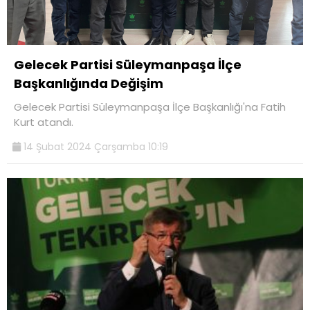
Gelecek Partisi Süleymanpaşa İlçe
Başkanlığında Değişim
Gelecek Partisi Süleymanpaşa İlçe Başkanlığı'na Fatih
Kurt atandı.
14 Şubat 2024 Çarşamba 10:19