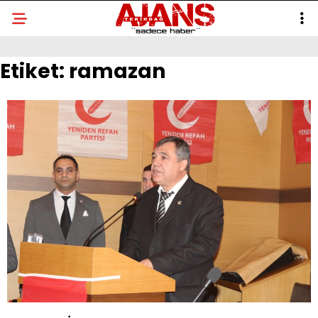
Etiket:
ramazan