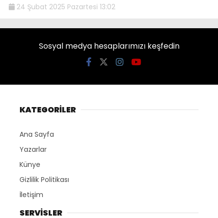
24 Şubat 2025 Pazartesi 13:02
Sosyal medya hesaplarımızı keşfedin
KATEGORİLER
Ana Sayfa
Yazarlar
Künye
Gizlilik Politikası
İletişim
SERVİSLER