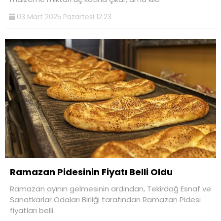
03 Mart 2025 Pazartesi 12:23
Ramazan Pidesinin Fiyatı Belli Oldu
Ramazan ayının gelmesinin ardından, Tekirdağ Esnaf ve
Sanatkarlar Odaları Birliği tarafından Ramazan Pidesi
fiyatları belli