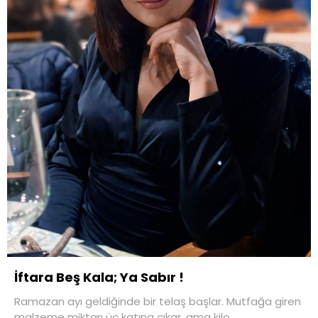
İftara Beş Kala; Ya Sabır !
Ramazan ayı geldiğinde bir telaş başlar. Mutfağa giren
malzeme miktarı üç katına çıkar, ama kilo