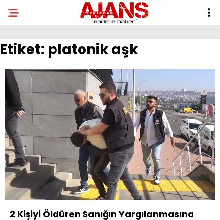
Etiket:
platonik aşk
2 Kişiyi Öldüren Sanığın Yargılanmasına