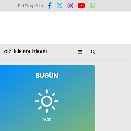
Bizi Takip Edin
GIZLILIK POLITIKASI
BUGÜN
AÇIK