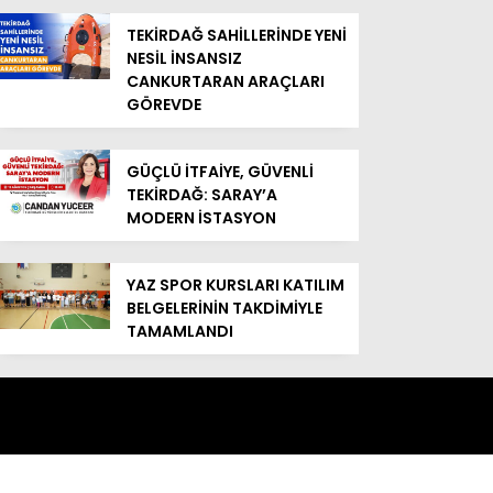
TEKİRDAĞ SAHİLLERİNDE YENİ
NESİL İNSANSIZ
CANKURTARAN ARAÇLARI
GÖREVDE
GÜÇLÜ İTFAİYE, GÜVENLİ
TEKİRDAĞ: SARAY’A
MODERN İSTASYON
YAZ SPOR KURSLARI KATILIM
BELGELERİNİN TAKDİMİYLE
TAMAMLANDI