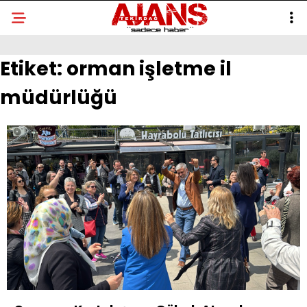
Etiket:
orman işletme il
müdürlüğü