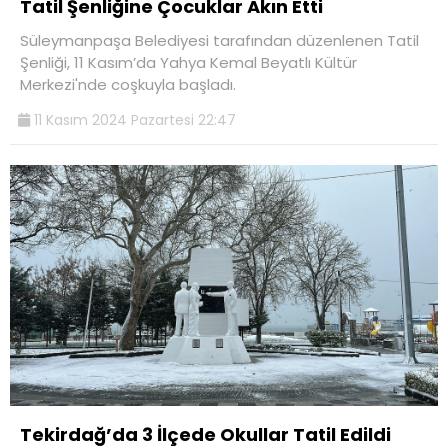
Tatil Şenliğine Çocuklar Akın Etti
Süleymanpaşa Belediyesi tarafından düzenlenen Tatil
Şenliği, 11 Kasım’da Yahya Kemal Beyatlı Kültür
Merkezi'nde coşkuyla başladı.
11 Kasım 2024 Pazartesi 22:47
Tekirdağ’da 3 İlçede Okullar Tatil Edildi