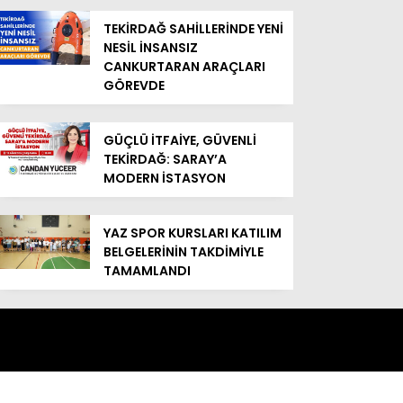
TEKİRDAĞ SAHİLLERİNDE YENİ
NESİL İNSANSIZ
CANKURTARAN ARAÇLARI
GÖREVDE
GÜÇLÜ İTFAİYE, GÜVENLİ
TEKİRDAĞ: SARAY’A
MODERN İSTASYON
YAZ SPOR KURSLARI KATILIM
BELGELERİNİN TAKDİMİYLE
TAMAMLANDI