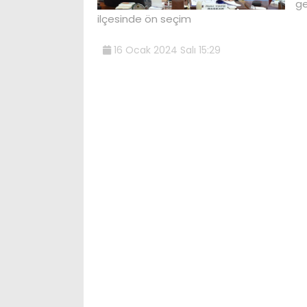
ge
ilçesinde ön seçim
16 Ocak 2024 Salı 15:29