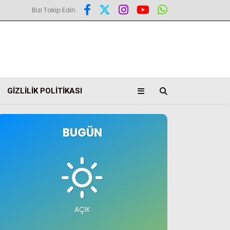
Bizi Takip Edin
GIZLILIK POLITIKASI
BUGÜN
AÇIK