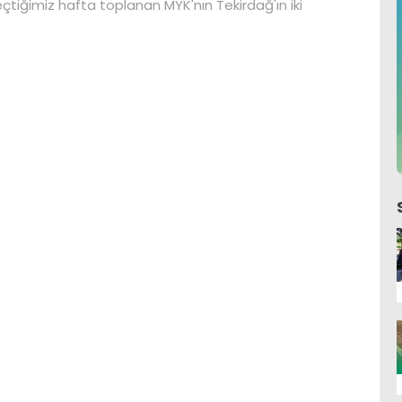
çtiğimiz hafta toplanan MYK'nın Tekirdağ'ın iki