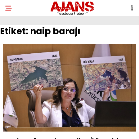
Etiket:
naip barajı