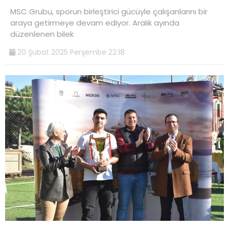
MSC Grubu, sporun birleştirici gücüyle çalışanlarını bir
araya getirmeye devam ediyor. Aralık ayında
düzenlenen bilek
20 Şubat 2025 Perşembe 22:18