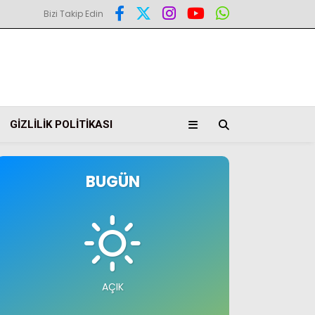
Bizi Takip Edin
GIZLILIK POLITIKASI
BUGÜN
AÇIK