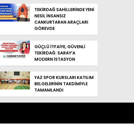
TEKİRDAĞ SAHİLLERİNDE YENİ
NESİL İNSANSIZ
CANKURTARAN ARAÇLARI
GÖREVDE
GÜÇLÜ İTFAİYE, GÜVENLİ
TEKİRDAĞ: SARAY’A
MODERN İSTASYON
YAZ SPOR KURSLARI KATILIM
BELGELERİNİN TAKDİMİYLE
TAMAMLANDI