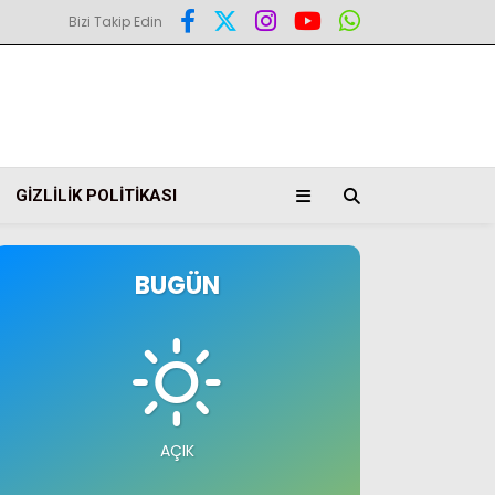
Bizi Takip Edin
GIZLILIK POLITIKASI
BUGÜN
AÇIK