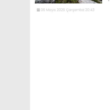
06 Mayıs 2026 Çarşamba 20:43