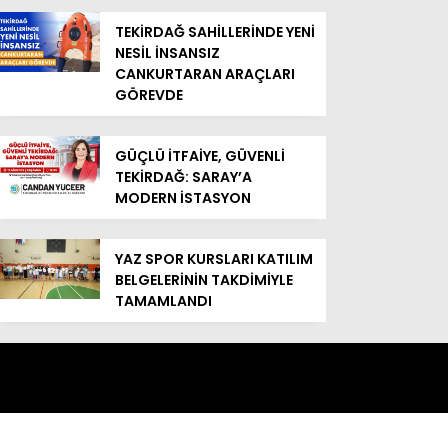
TEKİRDAĞ SAHİLLERİNDE YENİ
NESİL İNSANSIZ
CANKURTARAN ARAÇLARI
GÖREVDE
GÜÇLÜ İTFAİYE, GÜVENLİ
TEKİRDAĞ: SARAY’A
MODERN İSTASYON
YAZ SPOR KURSLARI KATILIM
BELGELERİNİN TAKDİMİYLE
TAMAMLANDI